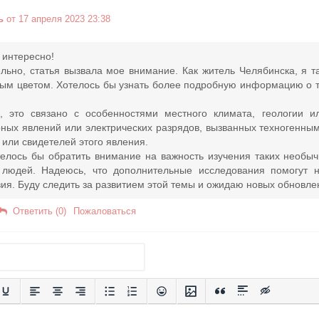
ь
от 17 апреля 2023 23:38
о интересно!
льно, статья вызвала мое внимание. Как житель Челябинска, я т
ым цветом. Хотелось бы узнать более подробную информацию о то
, это связано с особенностями местного климата, геологии 
ных явлений или электрических разрядов, вызванных техногенны
 или свидетелей этого явления.
телось бы обратить внимание на важность изучения таких необы
 людей. Надеюсь, что дополнительные исследования помогут 
ия. Буду следить за развитием этой темы и ожидаю новых обновле
Ответить (0)
Пожаловаться