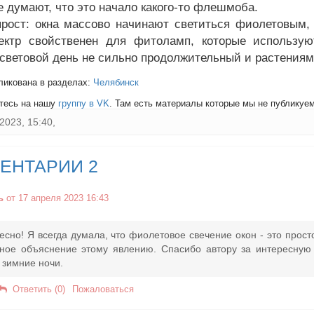
е думают, что это начало какого-то флешмоба.
прост: окна массово начинают светиться фиолетовым, 
ектр свойственен для фитоламп, которые использую
 световой день не сильно продолжительный и растениям
ликована в разделах:
Челябинск
тесь на нашу
группу в VK
. Там есть материалы которые мы не публикуем 
2023, 15:40,
ЕНТАРИИ 2
ь
от 17 апреля 2023 16:43
есно! Я всегда думала, что фиолетовое свечение окон - это прост
чное объяснение этому явлению. Спасибо автору за интересную 
 зимние ночи.
Ответить (0)
Пожаловаться