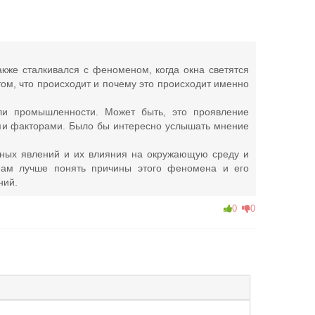
акже сталкивался с феноменом, когда окна светятся
м, что происходит и почему это происходит именно
или промышленности. Может быть, это проявление
ми факторами. Было бы интересно услышать мнение
чных явлений и их влияния на окружающую среду и
нам лучше понять причины этого феномена и его
ний.
0
0