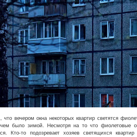
, что вечером окна некоторых квартир светятся фиол
чем было зимой. Несмотря на то что фиолетовые ок
ся. Кто-то подозревает хозяев светящихся кварти