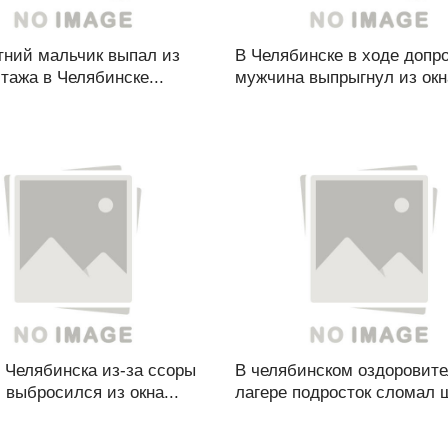
тний мальчик выпал из
В Челябинске в ходе допр
этажа в Челябинске...
мужчина выпрыгнул из окна
 Челябинска из-за ссоры
В челябинском оздоровит
 выбросился из окна...
лагере подросток сломал 