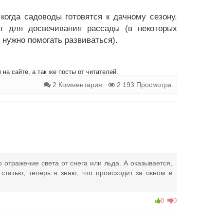
когда садоводы готовятся к дачному сезону.
т для досвечивания рассады (в некоторых
 нужно помогать развиваться).
на сайте, а так же посты от читателей.
2 Комментария
2 193 Просмотра
о отражение света от снега или льда. А оказывается,
статью, теперь я знаю, что происходит за окном в
0
0