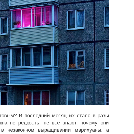
етовым? В последний месяц их стало в разы
на не редкость, не все знают, почему они
р в незаконном выращивании марихуаны, а