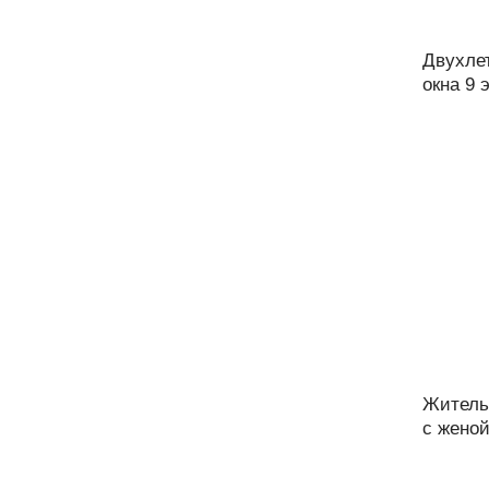
Двухле
окна 9 
Житель
с женой