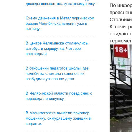
дважды повысят плату за коммуналку
По инфор
прояснен
Схему движения в Металлургическом
Столбики
районе Челябинска изменят уже в
К ночи р
пятницу
ожидаютс
термомет
В центре Челябинска столкнулись
автобус и маршрутка. Четверо
пострадали
В отношении педагогов школы, где
челябинка сломала позвоночник,
возбудили уголовное дело
В Челябинской области поезд снес с
переезда легковушку
В Магнитогорске вынесли приговор
мошеннику, охмурявшему женщин в
соцсетях