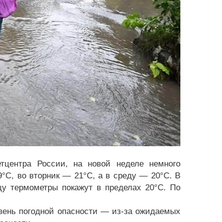
етцентра России, на новой неделе немного
9°C, во вторник — 21°C, а в среду — 20°C. В
цу термометры покажут в пределах 20°C. По
вень погодной опасности — из-за ожидаемых