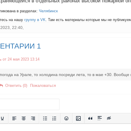
охраняющейся в отдельных районах высокой пожарной оп
ликована в разделах:
Челябинск
тесь на нашу
группу в VK
. Там есть материалы которые мы не публикуем 
2023, 22:40,
ЕНТАРИИ 1
ь
от 24 мая 2023 13:14
 погода на Урале, то холодина посреди лета, то в мае +30. Вообще 
Ответить (0)
Пожаловаться