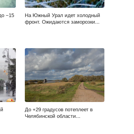
до −15
На Южный Урал идет холодный
фронт. Ожидаются заморозки...
ый
До +29 градусов потеплеет в
Челябинской области...