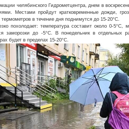
мации челябинского Гидрометцентра, днем в воскресенье
иями. Местами пройдут кратковременные дожди, гро
 термометров в течение дня поднимутся до 15-20°C.
езко похолодает: температура составит около 0-5°C, м
я заморозки до -5°C. В понедельник в отдельных р
рах будет в пределах 15-20°C.