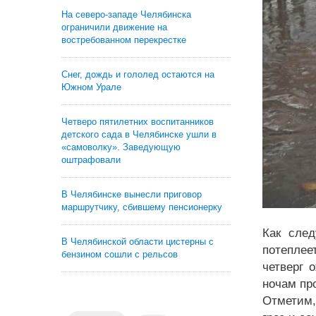
На северо-западе Челябинска
ограничили движение на
востребованном перекрестке
Снег, дождь и гололед остаются на
Южном Урале
Четверо пятилетних воспитанников
детского сада в Челябинске ушли в
«самоволку». Заведующую
оштрафовали
В Челябинске вынесли приговор
маршрутчику, сбившему пенсионерку
Как след
В Челябинской области цистерны с
потеплее
бензином сошли с рельсов
четверг 
ночам пр
Отметим,