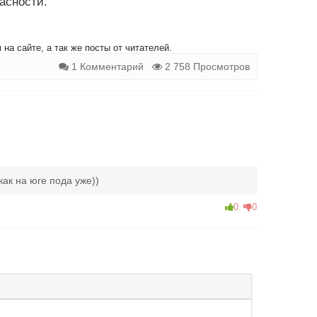
асности.
на сайте, а так же посты от читателей.
1 Комментарий
2 758 Просмотров
как на юге пода уже))
0
0