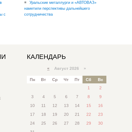
в
Уральские металлурги и «АВТОВАЗ»
наметили перспективы дальнейшего
ы с
сотрудничества
ИИ
КАЛЕНДАРЬ
«
Август 2026 »
Пн
Вт
Ср
Чт
Пт
Сб
Вс
1
2
3
4
5
6
7
8
9
я
10
11
12
13
14
15
16
17
18
19
20
21
22
23
24
25
26
27
28
29
30