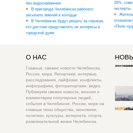
20%: сове
без водоснабжения
эксперты
В пригороде Челябинска рабочего
Житель
засыпало землей в колодце
отказалас
В Челябинске будут решать за горожан,
«Поле чуд
кто достоин представлять их интересы в
городской думе
О НАС
НОВЫ
Главные, свежие новости Челябинска,
России, мира. Репортажи, интервью,
расследования, лайфхаки, конфликты,
инфографика, фоторепортажи, видео.
Публикуем свежие новости, мнения и
комментарии популярных людей,
события в Челябинске, России, мире на
главные темы общества, экономики,
политики, культуры, интернета, спорта,
развлекательной жизни Челябинска.