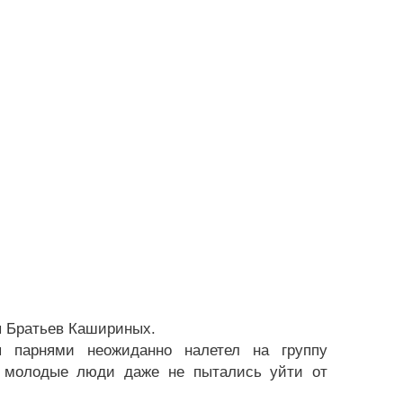
ы Братьев Кашириных.
я парнями неожиданно налетел на группу
м молодые люди даже не пытались уйти от