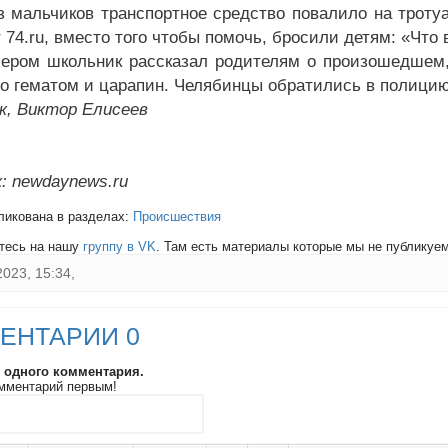
з мальчиков транспортное средство повалило на тротуа
 74.ru, вместо того чтобы помочь, бросили детям: «Что 
ером школьник рассказал родителям о произошедшем, 
го гематом и царапин. Челябинцы обратились в полицию
к, Виктор Елисеев
: newdaynews.ru
ликована в разделах:
Происшествия
тесь на нашу
группу в VK
. Там есть материалы которые мы не публикуем 
2023, 15:34,
ЕНТАРИИ 0
и одного комментария.
мментарий первым!