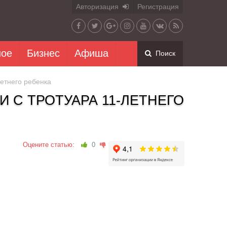
Авторизация
Регистрация
ное
Бизнес
Афиша
Поиск
летнего ребенка
 С ТРОТУАРА 11-ЛЕТНЕГО
Оцените статью:
0