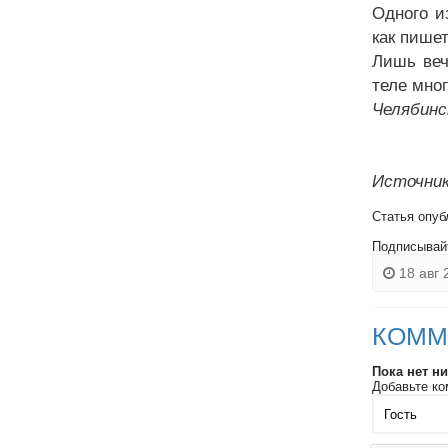
Одного и
как пишет
Лишь веч
теле мно
Челябинс
Источник
Статья опуб
Подписывай
18 авг 
КОММ
Пока нет н
Добавьте ко