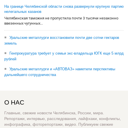
На границе Челябинской области снова развернули крупную партию
нелегальных казанов
Челябинская таможня не пропустила почти 3 тысячи незаконно
ввезенных чугунных...
Уральские металлурги восстановили почти две сотни гектаров
земель
Генпрокуратура требует у семьи экс-владельца ЮГК еще 5 млрд
рублей
Уральские металлурги и «АВТОВАЗ» наметили перспективы
дальнейшего сотрудничества
О НАС
Главные, свежие новости Челябинска, России, мира.
Репортажи, интервью, расследования, лайфхаки, конфликты,
инфографика, фоторепортажи, видео. Публикуем свежие