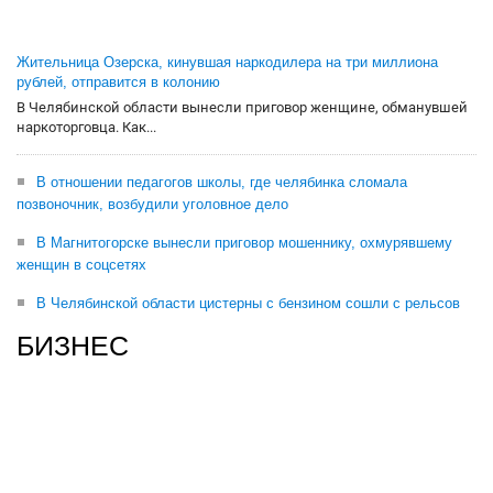
Жительница Озерска, кинувшая наркодилера на три миллиона
рублей, отправится в колонию
В Челябинской области вынесли приговор женщине, обманувшей
наркоторговца. Как...
В отношении педагогов школы, где челябинка сломала
позвоночник, возбудили уголовное дело
В Магнитогорске вынесли приговор мошеннику, охмурявшему
женщин в соцсетях
В Челябинской области цистерны с бензином сошли с рельсов
БИЗНЕС