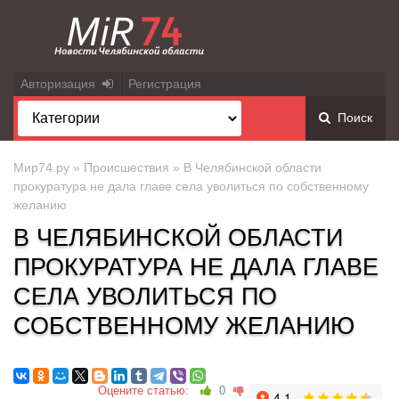
Авторизация
Регистрация
Поиск
Мир74.ру
»
Происшествия
» В Челябинской области
прокуратура не дала главе села уволиться по собственному
желанию
В ЧЕЛЯБИНСКОЙ ОБЛАСТИ
ПРОКУРАТУРА НЕ ДАЛА ГЛАВЕ
СЕЛА УВОЛИТЬСЯ ПО
СОБСТВЕННОМУ ЖЕЛАНИЮ
Оцените статью:
0