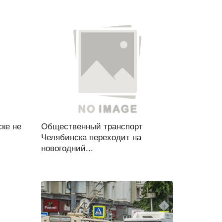
ске не
Общественный транспорт
Челябинска переходит на
новогодний...