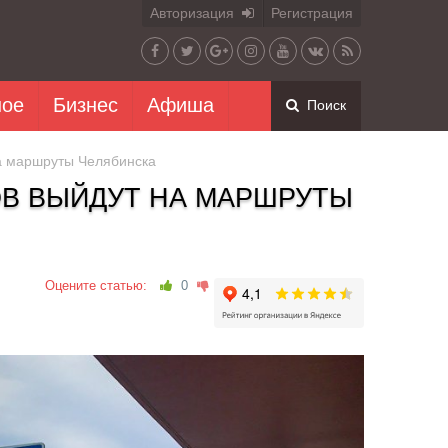
Авторизация
Регистрация
ное
Бизнес
Афиша
Поиск
на маршруты Челябинска
ОВ ВЫЙДУТ НА МАРШРУТЫ
Оцените статью:
0