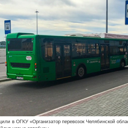
щили в ОГКУ «Организатор перевозок Челябинской облас