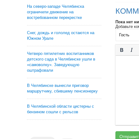
На северо-западе Челябинска
КОММ
ограничили движение на
востребованном перекрестке
Пока нет н
Добавьте ко
Снег, дождь и гололед остаются на
Южном Урале
Четверо пятилетних воспитанников
детского сада в Челябинске ушли в
«самоволку». Заведующую
оштрафовали
В Челябинске вынесли приговор
маршрутчику, сбившему пенсионерку
В Челябинской области цистерны с
бензином сошли с рельсов
Отправит