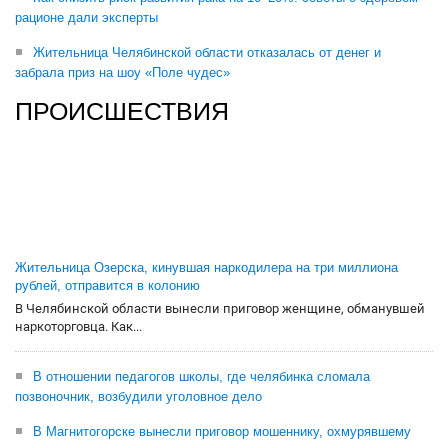
рационе дали эксперты
Жительница Челябинской области отказалась от денег и
забрала приз на шоу «Поле чудес»
ПРОИСШЕСТВИЯ
Жительница Озерска, кинувшая наркодилера на три миллиона
рублей, отправится в колонию
В Челябинской области вынесли приговор женщине, обманувшей
наркоторговца. Как...
В отношении педагогов школы, где челябинка сломала
позвоночник, возбудили уголовное дело
В Магнитогорске вынесли приговор мошеннику, охмурявшему