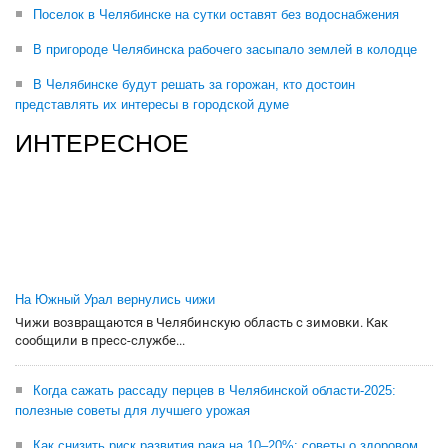
Поселок в Челябинске на сутки оставят без водоснабжения
В пригороде Челябинска рабочего засыпало землей в колодце
В Челябинске будут решать за горожан, кто достоин
представлять их интересы в городской думе
ИНТЕРЕСНОЕ
На Южный Урал вернулись чижи
Чижи возвращаются в Челябинскую область с зимовки. Как
сообщили в пресс-службе...
Когда сажать рассаду перцев в Челябинской области-2025:
полезные советы для лучшего урожая
Как снизить риск развития рака на 10–20%: советы о здоровом