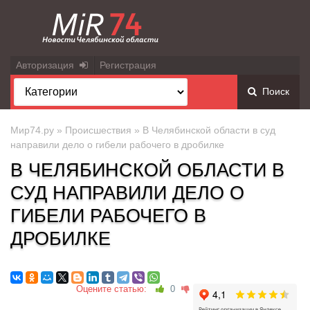
Авторизация
Регистрация
Поиск
Мир74.ру
»
Происшествия
» В Челябинской области в суд
направили дело о гибели рабочего в дробилке
В ЧЕЛЯБИНСКОЙ ОБЛАСТИ В
СУД НАПРАВИЛИ ДЕЛО О
ГИБЕЛИ РАБОЧЕГО В
ДРОБИЛКЕ
Оцените статью:
0