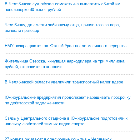
В Челябинске суд обязал самокатчика выплатить сбитой им
пенсионерке 80 тысяч рублей
Челябинцу, до смерти забившему отца, приняв того за вора,
вынесли приговор
НМУ возвращаются на Южный Урал после месячного перерыва
Жительница Озерска, кинувшая наркодилера на три миллиона
рублей, отправится в колонию
В Челябинской области увеличили транспортный налог вдвое
Южноуральские предприятия продолжают наращивать просрочку
по дебиторской задолженности
Связь у Центрального стадиона в Южноуральске подготовили к
наплыву любителей зимних видов спорта
27 ноября ожидаются следующие события – Челябинск