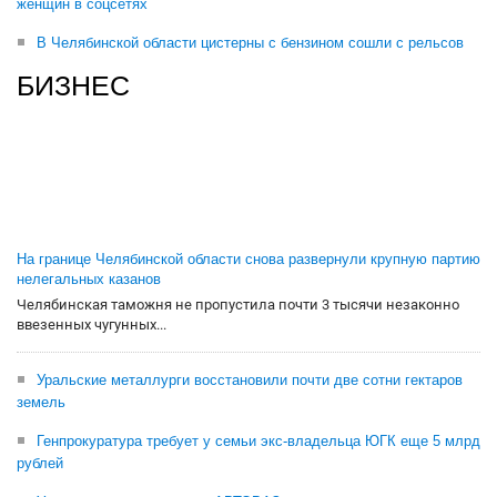
женщин в соцсетях
В Челябинской области цистерны с бензином сошли с рельсов
БИЗНЕС
На границе Челябинской области снова развернули крупную партию
нелегальных казанов
Челябинская таможня не пропустила почти 3 тысячи незаконно
ввезенных чугунных...
Уральские металлурги восстановили почти две сотни гектаров
земель
Генпрокуратура требует у семьи экс-владельца ЮГК еще 5 млрд
рублей