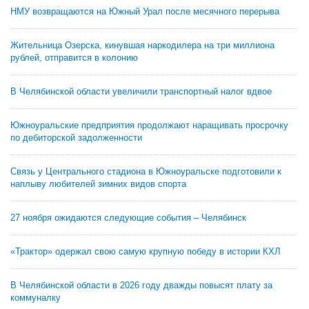
НМУ возвращаются на Южный Урал после месячного перерыва
Жительница Озерска, кинувшая наркодилера на три миллиона
рублей, отправится в колонию
В Челябинской области увеличили транспортный налог вдвое
Южноуральские предприятия продолжают наращивать просрочку
по дебиторской задолженности
Связь у Центрального стадиона в Южноуральске подготовили к
наплыву любителей зимних видов спорта
27 ноября ожидаются следующие события – Челябинск
«Трактор» одержал свою самую крупную победу в истории КХЛ
В Челябинской области в 2026 году дважды повысят плату за
коммуналку