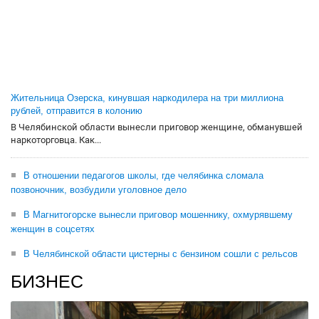
Жительница Озерска, кинувшая наркодилера на три миллиона
рублей, отправится в колонию
В Челябинской области вынесли приговор женщине, обманувшей
наркоторговца. Как...
В отношении педагогов школы, где челябинка сломала
позвоночник, возбудили уголовное дело
В Магнитогорске вынесли приговор мошеннику, охмурявшему
женщин в соцсетях
В Челябинской области цистерны с бензином сошли с рельсов
БИЗНЕС