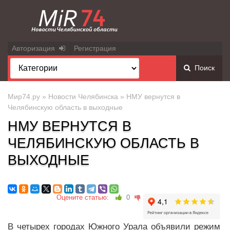
Авторизация
Регистрация
Поиск
Мир74.ру
»
Новости Челябинска
» НМУ вернутся в
Челябинскую область в выходные
НМУ ВЕРНУТСЯ В
ЧЕЛЯБИНСКУЮ ОБЛАСТЬ В
ВЫХОДНЫЕ
Оцените статью:
0
В четырех городах Южного Урала объявили режим