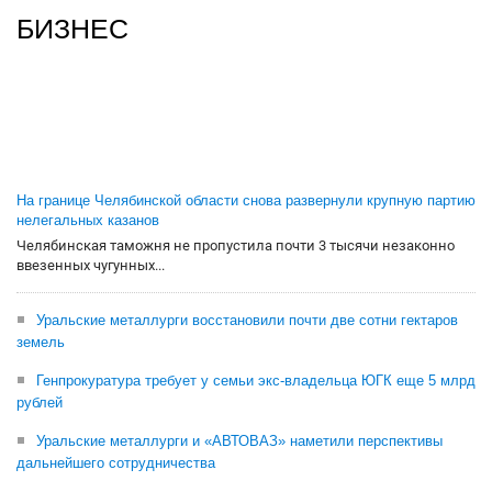
БИЗНЕС
На границе Челябинской области снова развернули крупную партию
нелегальных казанов
Челябинская таможня не пропустила почти 3 тысячи незаконно
ввезенных чугунных...
Уральские металлурги восстановили почти две сотни гектаров
земель
Генпрокуратура требует у семьи экс-владельца ЮГК еще 5 млрд
рублей
Уральские металлурги и «АВТОВАЗ» наметили перспективы
дальнейшего сотрудничества