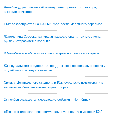
Челябинцу, до смерти забившему отца, приняв того за вора,
вынесли приговор
НМУ возвращаются на Южный Урал после месячного перерыва
Жительница Озерска, кинувшая наркодилера на три миллиона
рублей, отправится в колонию
В Челябинской области увеличили транспортный налог вдвое
Южноуральские предприятия продолжают наращивать просрочку
по дебиторской задолженности
Связь у Центрального стадиона в Южноуральске подготовили к
наплыву любителей зимних видов спорта
27 ноября ожидаются следующие события – Челябинск
«Трактор» одержал свою самую крупную победу в истории КХЛ