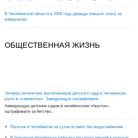
В Челябинской области в 2026 году дважды повысят плату за
коммуналку
ОБЩЕСТВЕННАЯ ЖИЗНЬ
Четверо пятилетних воспитанников детского сада в Челябинске
ушли в «самоволку». Заведующую оштрафовали
Заведующую детским садом в челябинском «Ньютон»
оштрафовали за бегство...
Поселок в Челябинске на сутки оставят без водоснабжения
В пригороде Челябинска рабочего засыпало землей в колодце