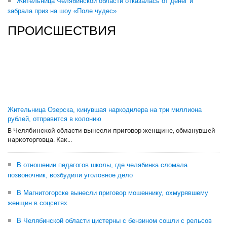
Жительница Челябинской области отказалась от денег и
забрала приз на шоу «Поле чудес»
ПРОИСШЕСТВИЯ
Жительница Озерска, кинувшая наркодилера на три миллиона
рублей, отправится в колонию
В Челябинской области вынесли приговор женщине, обманувшей
наркоторговца. Как...
В отношении педагогов школы, где челябинка сломала
позвоночник, возбудили уголовное дело
В Магнитогорске вынесли приговор мошеннику, охмурявшему
женщин в соцсетях
В Челябинской области цистерны с бензином сошли с рельсов