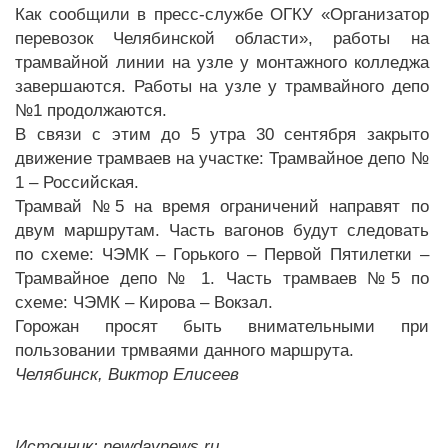
Как сообщили в пресс-службе ОГКУ «Организатор
перевозок Челябинской области», работы на
трамвайной линии на узле у монтажного колледжа
завершаются. Работы на узле у трамвайного депо
№1 продолжаются.
В связи с этим до 5 утра 30 сентября закрыто
движение трамваев на участке: Трамвайное депо №
1 – Российская.
Трамвай №5 на время ограничений направят по
двум маршрутам. Часть вагонов будут следовать
по схеме: ЧЭМК – Горького – Первой Пятилетки –
Трамвайное депо № 1. Часть трамваев №5 по
схеме: ЧЭМК – Кирова – Вокзал.
Горожан просят быть внимательными при
пользовании трмваями данного маршрута.
Челябинск, Виктор Елисеев
Источник: newdaynews.ru