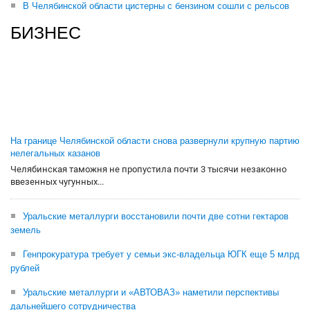
В Челябинской области цистерны с бензином сошли с рельсов
БИЗНЕС
На границе Челябинской области снова развернули крупную партию
нелегальных казанов
Челябинская таможня не пропустила почти 3 тысячи незаконно
ввезенных чугунных...
Уральские металлурги восстановили почти две сотни гектаров
земель
Генпрокуратура требует у семьи экс-владельца ЮГК еще 5 млрд
рублей
Уральские металлурги и «АВТОВАЗ» наметили перспективы
дальнейшего сотрудничества