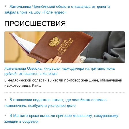
Жительница Челябинской области отказалась от денег и
забрала приз на шоу «Поле чудес»
ПРОИСШЕСТВИЯ
Жительница Озерска, кинувшая наркодилера на три миллиона
рублей, отправится в колонию
В Челябинской области вынесли приговор женщине, обманувшей
наркоторговца. Как...
В отношении педагогов школы, где челябинка сломала
позвоночник, возбудили уголовное дело
В Магнитогорске вынесли приговор мошеннику, охмурявшему
женщин в соцсетях