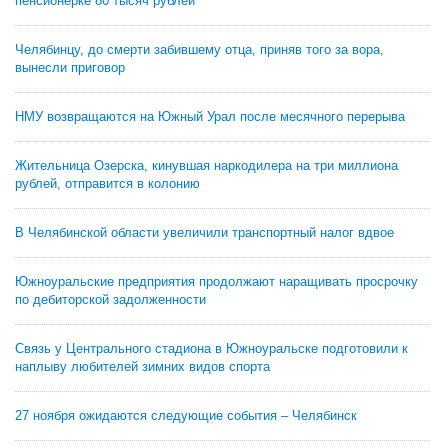
пенсионерке 80 тысяч рублей
Челябинцу, до смерти забившему отца, приняв того за вора,
вынесли приговор
НМУ возвращаются на Южный Урал после месячного перерыва
Жительница Озерска, кинувшая наркодилера на три миллиона
рублей, отправится в колонию
В Челябинской области увеличили транспортный налог вдвое
Южноуральские предприятия продолжают наращивать просрочку
по дебиторской задолженности
Связь у Центрального стадиона в Южноуральске подготовили к
наплыву любителей зимних видов спорта
27 ноября ожидаются следующие события – Челябинск