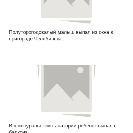
Полуторогодовалый малыш выпал из окна в
пригороде Челябинска...
В южноуральском санатории ребенок выпал с
балкона...