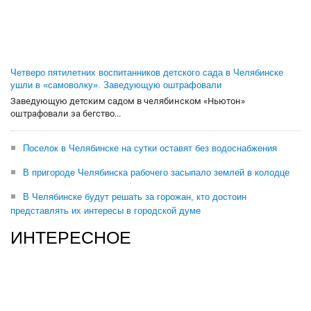
Четверо пятилетних воспитанников детского сада в Челябинске
ушли в «самоволку». Заведующую оштрафовали
Заведующую детским садом в челябинском «Ньютон»
оштрафовали за бегство...
Поселок в Челябинске на сутки оставят без водоснабжения
В пригороде Челябинска рабочего засыпало землей в колодце
В Челябинске будут решать за горожан, кто достоин
представлять их интересы в городской думе
ИНТЕРЕСНОЕ