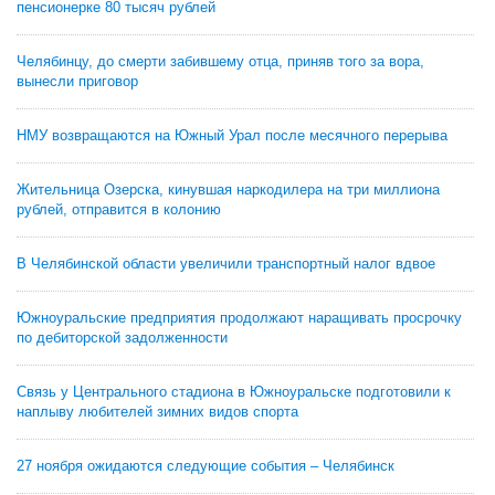
пенсионерке 80 тысяч рублей
Челябинцу, до смерти забившему отца, приняв того за вора,
вынесли приговор
НМУ возвращаются на Южный Урал после месячного перерыва
Жительница Озерска, кинувшая наркодилера на три миллиона
рублей, отправится в колонию
В Челябинской области увеличили транспортный налог вдвое
Южноуральские предприятия продолжают наращивать просрочку
по дебиторской задолженности
Связь у Центрального стадиона в Южноуральске подготовили к
наплыву любителей зимних видов спорта
27 ноября ожидаются следующие события – Челябинск