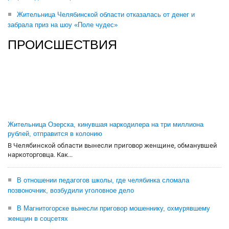
Жительница Челябинской области отказалась от денег и
забрала приз на шоу «Поле чудес»
ПРОИСШЕСТВИЯ
Жительница Озерска, кинувшая наркодилера на три миллиона
рублей, отправится в колонию
В Челябинской области вынесли приговор женщине, обманувшей
наркоторговца. Как...
В отношении педагогов школы, где челябинка сломала
позвоночник, возбудили уголовное дело
В Магнитогорске вынесли приговор мошеннику, охмурявшему
женщин в соцсетях