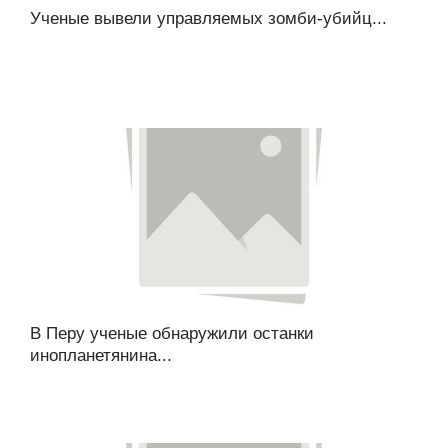
Ученые вывели управляемых зомби-убийц...
В Перу ученые обнаружили останки
инопланетянина...