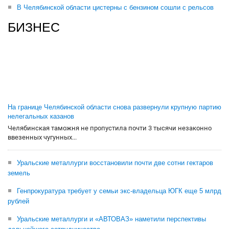
В Челябинской области цистерны с бензином сошли с рельсов
БИЗНЕС
На границе Челябинской области снова развернули крупную партию
нелегальных казанов
Челябинская таможня не пропустила почти 3 тысячи незаконно
ввезенных чугунных...
Уральские металлурги восстановили почти две сотни гектаров
земель
Генпрокуратура требует у семьи экс-владельца ЮГК еще 5 млрд
рублей
Уральские металлурги и «АВТОВАЗ» наметили перспективы