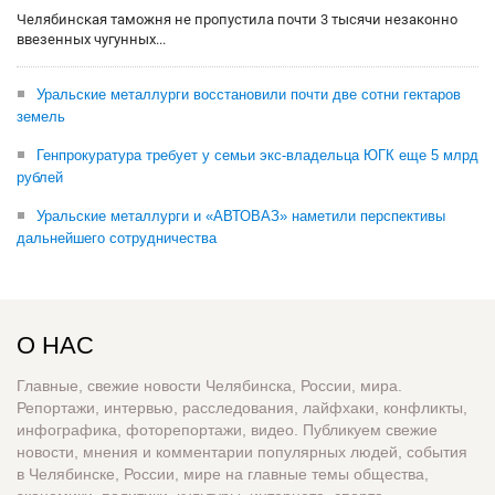
Челябинская таможня не пропустила почти 3 тысячи незаконно
ввезенных чугунных...
Уральские металлурги восстановили почти две сотни гектаров
земель
Генпрокуратура требует у семьи экс-владельца ЮГК еще 5 млрд
рублей
Уральские металлурги и «АВТОВАЗ» наметили перспективы
дальнейшего сотрудничества
О НАС
Главные, свежие новости Челябинска, России, мира.
Репортажи, интервью, расследования, лайфхаки, конфликты,
инфографика, фоторепортажи, видео. Публикуем свежие
новости, мнения и комментарии популярных людей, события
в Челябинске, России, мире на главные темы общества,