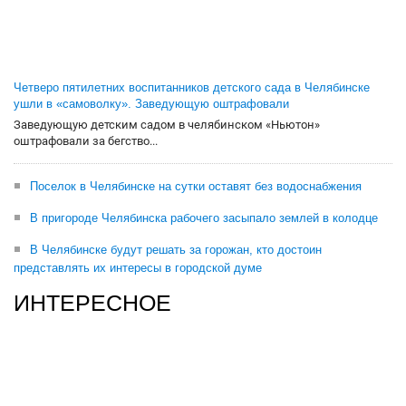
Четверо пятилетних воспитанников детского сада в Челябинске
ушли в «самоволку». Заведующую оштрафовали
Заведующую детским садом в челябинском «Ньютон»
оштрафовали за бегство...
Поселок в Челябинске на сутки оставят без водоснабжения
В пригороде Челябинска рабочего засыпало землей в колодце
В Челябинске будут решать за горожан, кто достоин
представлять их интересы в городской думе
ИНТЕРЕСНОЕ