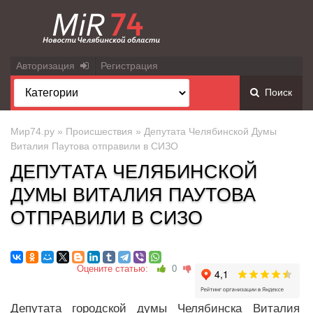
Авторизация
Регистрация
Поиск
Мир74.ру
»
Происшествия
» Депутата Челябинской Думы
Виталия Паутова отправили в СИЗО
ДЕПУТАТА ЧЕЛЯБИНСКОЙ
ДУМЫ ВИТАЛИЯ ПАУТОВА
ОТПРАВИЛИ В СИЗО
Оцените статью:
0
Депутата городской думы Челябинска Виталия