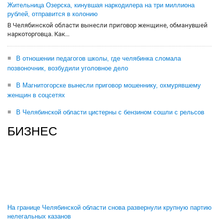
Жительница Озерска, кинувшая наркодилера на три миллиона
рублей, отправится в колонию
В Челябинской области вынесли приговор женщине, обманувшей
наркоторговца. Как...
В отношении педагогов школы, где челябинка сломала
позвоночник, возбудили уголовное дело
В Магнитогорске вынесли приговор мошеннику, охмурявшему
женщин в соцсетях
В Челябинской области цистерны с бензином сошли с рельсов
БИЗНЕС
На границе Челябинской области снова развернули крупную партию
нелегальных казанов