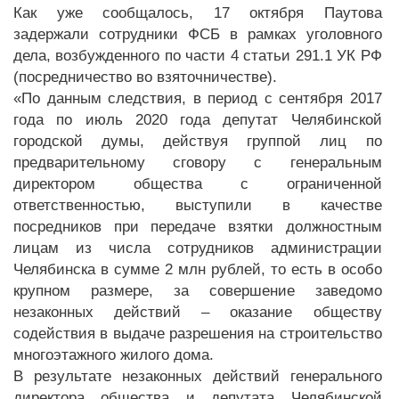
Как уже сообщалось, 17 октября Паутова
задержали сотрудники ФСБ в рамках уголовного
дела, возбужденного по части 4 статьи 291.1 УК РФ
(посредничество во взяточничестве).
«По данным следствия, в период с сентября 2017
года по июль 2020 года депутат Челябинской
городской думы, действуя группой лиц по
предварительному сговору с генеральным
директором общества с ограниченной
ответственностью, выступили в качестве
посредников при передаче взятки должностным
лицам из числа сотрудников администрации
Челябинска в сумме 2 млн рублей, то есть в особо
крупном размере, за совершение заведомо
незаконных действий – оказание обществу
содействия в выдаче разрешения на строительство
многоэтажного жилого дома.
В результате незаконных действий генерального
директора общества и депутата Челябинской