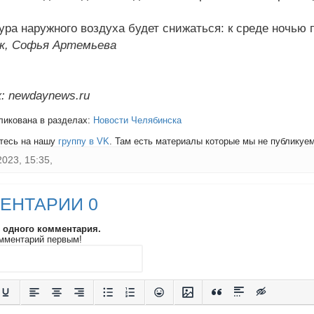
ра наружного воздуха будет снижаться: к среде ночью по
к, Софья Артемьева
: newdaynews.ru
ликована в разделах:
Новости Челябинска
тесь на нашу
группу в VK
. Там есть материалы которые мы не публикуем 
2023, 15:35,
ЕНТАРИИ 0
и одного комментария.
мментарий первым!