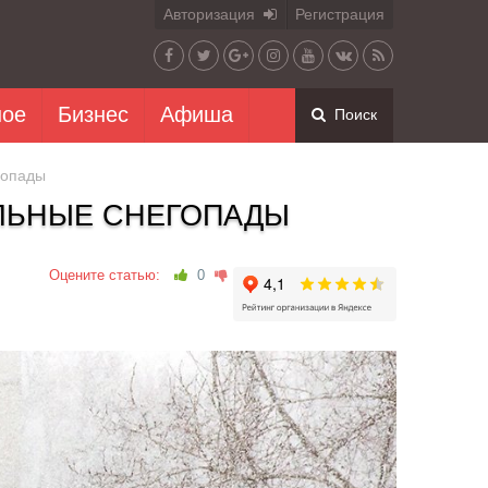
Авторизация
Регистрация
ное
Бизнес
Афиша
Поиск
гопады
ЛЬНЫЕ СНЕГОПАДЫ
Оцените статью:
0