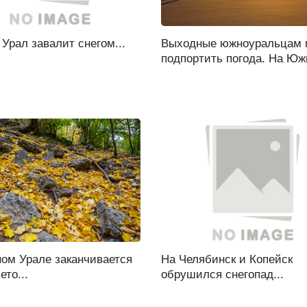
рал завалит снегом...
Выходные южноуральцам 
подпортить погода. На Юж
ом Урале заканчивается
На Челябинск и Копейск
ето...
обрушился снегопад...