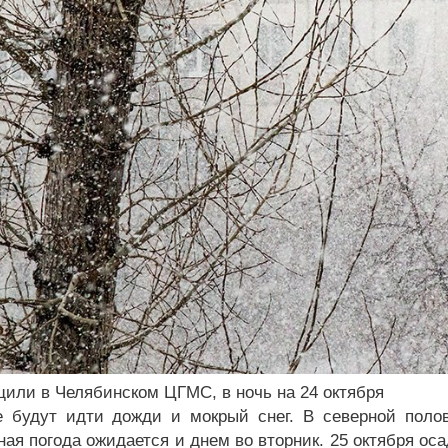
щили в Челябинском ЦГМС, в ночь на 24 октября
е будут идти дожди и мокрый снег. В северной поло
ная погода ожидается и днем во вторник. 25 октября ос