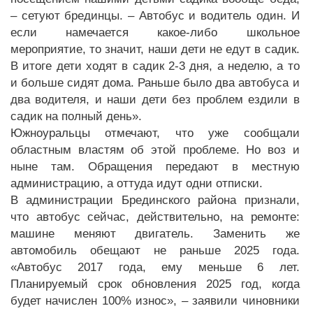
– сетуют брединцы. – Автобус и водитель один. И
если намечается какое-либо школьное
мероприятие, то значит, наши дети не едут в садик.
В итоге дети ходят в садик 2-3 дня, а неделю, а то
и больше сидят дома. Раньше было два автобуса и
два водителя, и наши дети без проблем ездили в
садик на полный день».
Южноуральцы отмечают, что уже сообщали
областным властям об этой проблеме. Но воз и
ныне там. Обращения передают в местную
администрацию, а оттуда идут одни отписки.
В администрации Брединского района признали,
что автобус сейчас, действительно, на ремонте:
машине меняют двигатель. Заменить же
автомобиль обещают не раньше 2025 года.
«Автобус 2017 года, ему меньше 6 лет.
Планируемый срок обновления 2025 год, когда
будет начислен 100% износ», – заявили чиновники