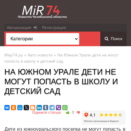
Авторизация
Регистрация
Поиск
Мир74.ру
»
Авто новости
» На Южном Урале дети не могут
попасть в школу и детский сад
НА ЮЖНОМ УРАЛЕ ДЕТИ НЕ
МОГУТ ПОПАСТЬ В ШКОЛУ И
ДЕТСКИЙ САД
Оцените статью:
0
Дети из южноуральского поселка не могут попасть в