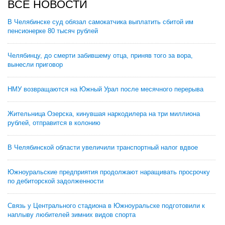
ВСЕ НОВОСТИ
В Челябинске суд обязал самокатчика выплатить сбитой им
пенсионерке 80 тысяч рублей
Челябинцу, до смерти забившему отца, приняв того за вора,
вынесли приговор
НМУ возвращаются на Южный Урал после месячного перерыва
Жительница Озерска, кинувшая наркодилера на три миллиона
рублей, отправится в колонию
В Челябинской области увеличили транспортный налог вдвое
Южноуральские предприятия продолжают наращивать просрочку
по дебиторской задолженности
Связь у Центрального стадиона в Южноуральске подготовили к
наплыву любителей зимних видов спорта