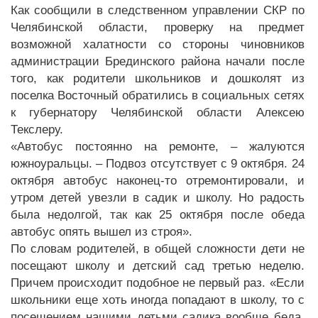
Как сообщили в следственном управлении СКР по
Челябинской области, проверку на предмет
возможной халатности со стороны чиновников
администрации Брединского района начали после
того, как родители школьников и дошколят из
поселка Восточный обратились в социальных сетях
к губернатору Челябинской области Алексею
Текслеру.
«Автобус постоянно на ремонте, – жалуются
южноуральцы. – Подвоз отсутствует с 9 октября. 24
октября автобус наконец-то отремонтировали, и
утром детей увезли в садик и школу. Но радость
была недолгой, так как 25 октября после обеда
автобус опять вышел из строя».
По словам родителей, в общей сложности дети не
посещают школу и детский сад третью неделю.
Причем происходит подобное не первый раз. «Если
школьники еще хоть иногда попадают в школу, то с
посещением нашими детьми садика вообще беда,