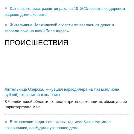
Как снизить риск развития рака на 10–20%: советы о здоровом
рационе дали эксперты
Жительница Челябинской области отказалась от денег и
забрала приз на шоу «Поле чудес»
ПРОИСШЕСТВИЯ
Жительница Озерска, кинувшая наркодилера на три миллиона
рублей, отправится в колонию
В Челябинской области вынесли приговор женщине, обманувшей
наркоторговца. Как...
В отношении педагогов школы, где челябинка сломала
позвоночник, возбудили уголовное дело