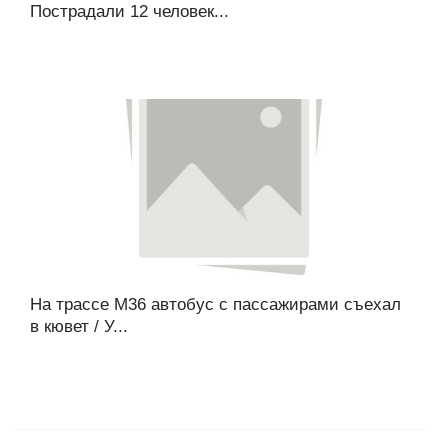
Пострадали 12 человек...
На трассе М36 автобус с пассажирами съехал
в кювет / У...