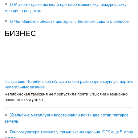
В Магнитогорске вынесли приговор мошеннику, охмурявшему
женщин в соцсетях
В Челябинской области цистерны с бензином сошли с рельсов
БИЗНЕС
На границе Челябинской области снова развернули крупную партию
нелегальных казанов
Челябинская таможня не пропустила почти 3 тысячи незаконно
ввезенных чугунных...
Уральские металлурги восстановили почти две сотни гектаров
земель
Генпрокуратура требует у семьи экс-владельца ЮГК еще 5 млрд