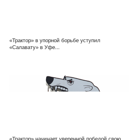
«Трактор» в упорной борьбе уступил
«Салавату» в Уфе...
«Трактор» начинает уверенной победой свою