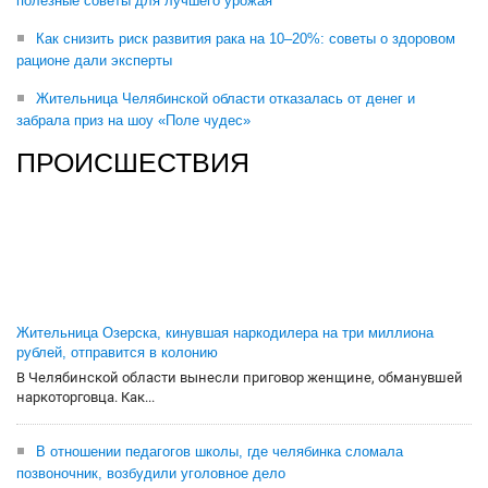
полезные советы для лучшего урожая
Как снизить риск развития рака на 10–20%: советы о здоровом
рационе дали эксперты
Жительница Челябинской области отказалась от денег и
забрала приз на шоу «Поле чудес»
ПРОИСШЕСТВИЯ
Жительница Озерска, кинувшая наркодилера на три миллиона
рублей, отправится в колонию
В Челябинской области вынесли приговор женщине, обманувшей
наркоторговца. Как...
В отношении педагогов школы, где челябинка сломала
позвоночник, возбудили уголовное дело