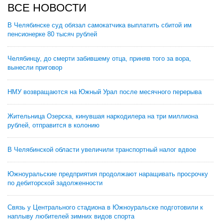
ВСЕ НОВОСТИ
В Челябинске суд обязал самокатчика выплатить сбитой им
пенсионерке 80 тысяч рублей
Челябинцу, до смерти забившему отца, приняв того за вора,
вынесли приговор
НМУ возвращаются на Южный Урал после месячного перерыва
Жительница Озерска, кинувшая наркодилера на три миллиона
рублей, отправится в колонию
В Челябинской области увеличили транспортный налог вдвое
Южноуральские предприятия продолжают наращивать просрочку
по дебиторской задолженности
Связь у Центрального стадиона в Южноуральске подготовили к
наплыву любителей зимних видов спорта