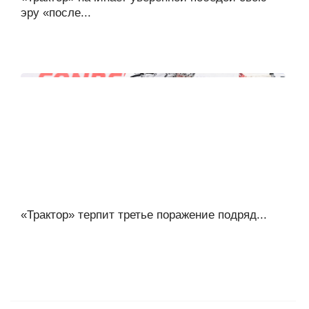
эру «после...
«Трактор» терпит третье поражение подряд...