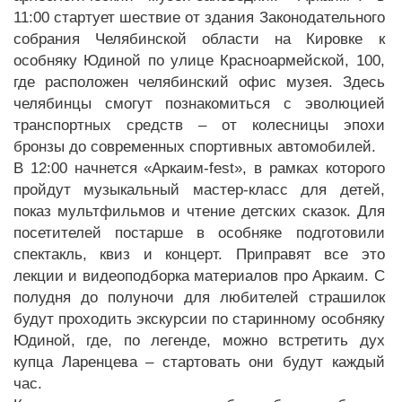
11:00 стартует шествие от здания Законодательного
собрания Челябинской области на Кировке к
особняку Юдиной по улице Красноармейской, 100,
где расположен челябинский офис музея. Здесь
челябинцы смогут познакомиться с эволюцией
транспортных средств – от колесницы эпохи
бронзы до современных спортивных автомобилей.
В 12:00 начнется «Аркаим-fest», в рамках которого
пройдут музыкальный мастер-класс для детей,
показ мультфильмов и чтение детских сказок. Для
посетителей постарше в особняке подготовили
спектакль, квиз и концерт. Приправят все это
лекции и видеоподборка материалов про Аркаим. С
полудня до полуночи для любителей страшилок
будут проходить экскурсии по старинному особняку
Юдиной, где, по легенде, можно встретить дух
купца Ларенцева – стартовать они будут каждый
час.