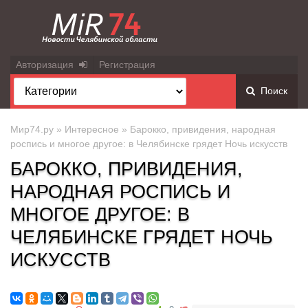
Авторизация
Регистрация
Поиск
Мир74.ру
»
Интересное
» Барокко, привидения, народная
роспись и многое другое: в Челябинске грядет Ночь искусств
БАРОККО, ПРИВИДЕНИЯ,
НАРОДНАЯ РОСПИСЬ И
МНОГОЕ ДРУГОЕ: В
ЧЕЛЯБИНСКЕ ГРЯДЕТ НОЧЬ
ИСКУССТВ