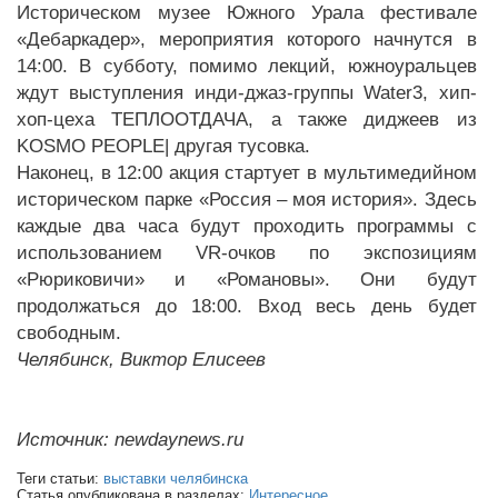
Историческом музее Южного Урала фестивале
«Дебаркадер», мероприятия которого начнутся в
14:00. В субботу, помимо лекций, южноуральцев
ждут выступления инди-джаз-группы Water3, хип-
хоп-цеха ТЕПЛООТДАЧА, а также диджеев из
KOSMO PEOPLE| другая тусовка.
Наконец, в 12:00 акция стартует в мультимедийном
историческом парке «Россия – моя история». Здесь
каждые два часа будут проходить программы с
использованием VR-очков по экспозициям
«Рюриковичи» и «Романовы». Они будут
продолжаться до 18:00. Вход весь день будет
свободным.
Челябинск, Виктор Елисеев
Источник: newdaynews.ru
Теги статьи:
выставки челябинска
Статья опубликована в разделах:
Интересное