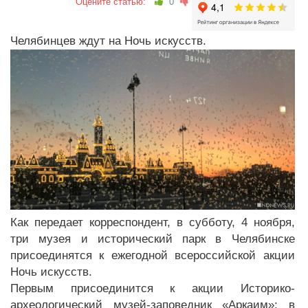
Оцените статью:
0
Челябинцев ждут на Ночь искусств.
Как передает корреспондент, в субботу, 4 ноября,
три музея и исторический парк в Челябинске
присоединятся к ежегодной всероссийской акции
Ночь искусств.
Первым присоединится к акции Историко-
археологический музей-заповедник «Аркаим»: в