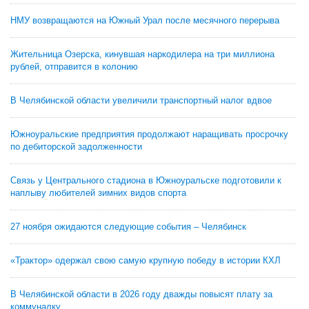
НМУ возвращаются на Южный Урал после месячного перерыва
Жительница Озерска, кинувшая наркодилера на три миллиона
рублей, отправится в колонию
В Челябинской области увеличили транспортный налог вдвое
Южноуральские предприятия продолжают наращивать просрочку
по дебиторской задолженности
Связь у Центрального стадиона в Южноуральске подготовили к
наплыву любителей зимних видов спорта
27 ноября ожидаются следующие события – Челябинск
«Трактор» одержал свою самую крупную победу в истории КХЛ
В Челябинской области в 2026 году дважды повысят плату за
коммуналку