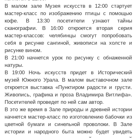
В малом зале Музея искусств в 12:00 стартует
мастер-класс по изображению птицы с помощью
кофе. В 13:30 посетители узнают тайны
сканографии. В 16:00 откроется вторая серия
мастер-классов: челябинцы смогут попробовать
себя в рисунке сангиной, живописи на холсте и
рисунке вином.
В 21:00 начнется урок по рисунку с обнаженной
натуры.
В 19:00 Ночь искусств придет в Исторический
музей Южного Урала. В малом выставочном зале
откроется выставка «Пунктиром радости и грусти.
Живопись, графика и проза Владимира Витлифа».
Посетителей проведет по ней сам автор.
В это же время в Зале природы и древней истории
начнется мастер-класс по изготовлению бабочки из
цветной бумаги и синельной проволоки. В Зале
истории и народного быта можно будет увидеть