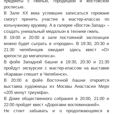
предметы с гжелью, городецкой и жостовской
росписью.
В Зале XX века успевшие записаться горожане
смогут принять участие в мастер-классах по
кольчужному кружеву. А в галерее «Восток-Запад» –
создать уникальный медальон в технике гжель.
В 19:00 и 20:00 в зале постоянной экспозиции
можно будет сыграть в «городки». В 19:30, 20:30 и
21:30 челябинцев ожидает здесь квест «От
крепости до мегаполиса».
В фойе Западной башни в 19:30, 20:30 и 21:30
пройдут экскурсии с мастер-классом на выставке
«Караван спешит в Челябинск».
В 20:00 в фойе Восточной башни откроется
выставка художницы из Москвы Анастасии Миро
«205 минут триумфа».
В Доме общественного собрания в 20:00, 21:00 и
22:00 пройдет квест «Дорогами воспоминаний».
Не стоит забывать и о продолжающемся в