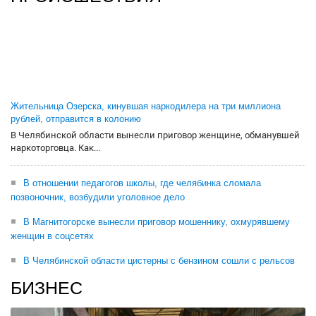
Жительница Озерска, кинувшая наркодилера на три миллиона
рублей, отправится в колонию
В Челябинской области вынесли приговор женщине, обманувшей
наркоторговца. Как...
В отношении педагогов школы, где челябинка сломала
позвоночник, возбудили уголовное дело
В Магнитогорске вынесли приговор мошеннику, охмурявшему
женщин в соцсетях
В Челябинской области цистерны с бензином сошли с рельсов
БИЗНЕС