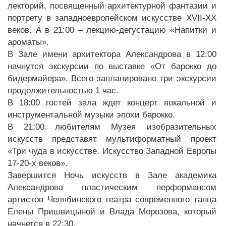
лекторий, посвященный архитектурной фантазии и
портрету в западноевропейском искусстве XVII-XX
веков. А в 21:00 – лекцию-дегустацию «Напитки и
ароматы».
В Зале имени архитектора Александрова в 12:00
начнутся экскурсии по выставке «От барокко до
бидермайера». Всего запланировано три экскурсии
продолжительностью 1 час.
В 18:00 гостей зала ждет концерт вокальной и
инструментальной музыки эпохи барокко.
В 21:00 любителям Музея изобразительных
искусств представят мультиформатный проект
«Три чуда в искусстве. Искусство Западной Европы
17-20-х веков».
Завершится Ночь искусств в Зале академика
Александрова пластическим перформансом
артистов Челябинского театра современного танца
Елены Пришвицыной и Влада Морозова, который
начнется в 22:30.