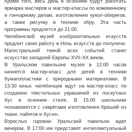
Кроме того, весь день в особняке будут работать
ярмарка мастеров и мастер-классы по кожевенному
и гончарному делам, изготовлению кукол-оберегов,
а также рисунку в технике эбру. Эта часть
программы продлится до 21:00.
Челябинский музей изобразительных искусств
продлит свою работу в Ночь искусств до полуночи.
Магистральной темой всех событий станет
искусство западной Европы XVII-XX веков.
В Уральском павильоне музея в 12:00 часов
начнется мастер-класс для детей в технике
бумагопластики с природными материалами. В
13:30 юных челябинцев ждут на мастер-класс по
созданию текстильных украшений из лоскутных
бус в осеннем стиле. В 15:00 школьники
познакомятся с секретами изготовления брошей из
ткани, пайеток и бусин.
Взрослых горожан Уральский павильон ждет
вечером. В 17:00 им представят интеллектуальный