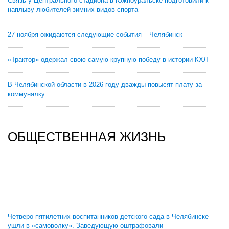
Связь у Центрального стадиона в Южноуральске подготовили к
наплыву любителей зимних видов спорта
27 ноября ожидаются следующие события – Челябинск
«Трактор» одержал свою самую крупную победу в истории КХЛ
В Челябинской области в 2026 году дважды повысят плату за
коммуналку
ОБЩЕСТВЕННАЯ ЖИЗНЬ
Четверо пятилетних воспитанников детского сада в Челябинске
ушли в «самоволку». Заведующую оштрафовали