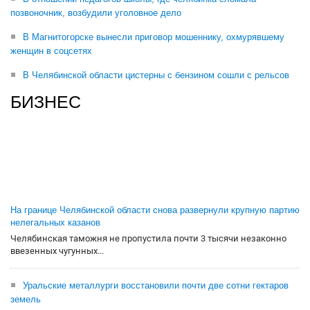
позвоночник, возбудили уголовное дело
В Магнитогорске вынесли приговор мошеннику, охмурявшему
женщин в соцсетях
В Челябинской области цистерны с бензином сошли с рельсов
БИЗНЕС
На границе Челябинской области снова развернули крупную партию
нелегальных казанов
Челябинская таможня не пропустила почти 3 тысячи незаконно
ввезенных чугунных...
Уральские металлурги восстановили почти две сотни гектаров
земель