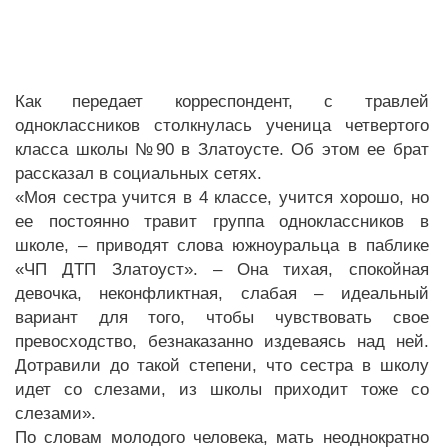
Как передает корреспондент, с травлей
одноклассников столкнулась ученица четвертого
класса школы №90 в Златоусте. Об этом ее брат
рассказал в социальных сетях.
«Моя сестра учится в 4 классе, учится хорошо, но
ее постоянно травит группа одноклассников в
школе, – приводят слова южноуральца в паблике
«ЧП ДТП Златоуст». – Она тихая, спокойная
девочка, неконфликтная, слабая – идеальный
вариант для того, чтобы чувствовать свое
превосходство, безнаказанно издеваясь над ней.
Дотравили до такой степени, что сестра в школу
идет со слезами, из школы приходит тоже со
слезами».
По словам молодого человека, мать неоднократно