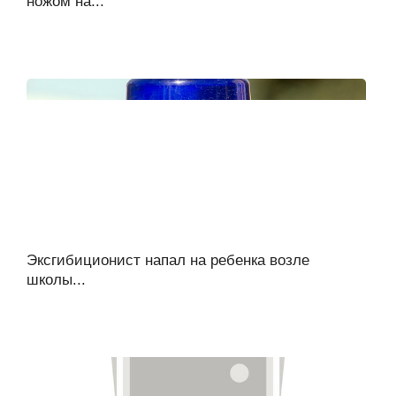
ножом на...
Эксгибиционист напал на ребенка возле
школы...