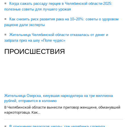
Когда сажать рассаду перцев в Челябинской области-2025:
полезные советы для лучшего урожая
Как снизить риск развития рака на 10–20%: советы о здоровом
рационе дали эксперты
Жительница Челябинской области отказалась от денег и
забрала приз на шоу «Поле чудес»
ПРОИСШЕСТВИЯ
Жительница Озерска, кинувшая наркодилера на три миллиона
рублей, отправится в колонию
В Челябинской области вынесли приговор женщине, обманувшей
наркоторговца. Как...
В отношении педагогов школы, где челябинка сломала