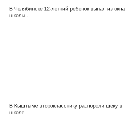
В Челябинске 12-летний ребенок выпал из окна
школы...
В Кыштыме второкласснику распороли щеку в
школе...