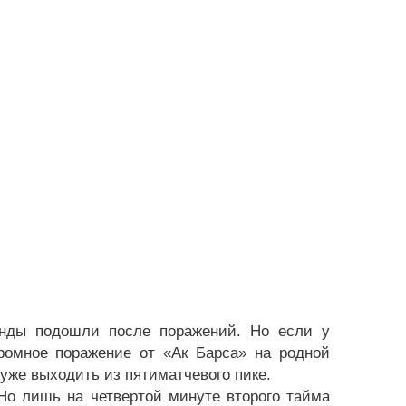
манды подошли после поражений. Но если у
громное поражение от «Ак Барса» на родной
уже выходить из пятиматчевого пике.
Но лишь на четвертой минуте второго тайма