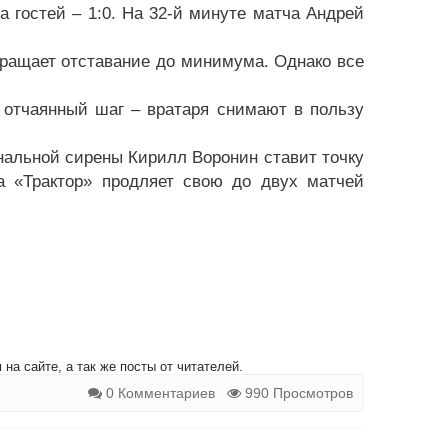
 гостей – 1:0. На 32-й минуте матча Андрей
кращает отставание до минимума. Однако все
 отчаянный шаг – вратаря снимают в пользу
нальной сирены Кирилл Воронин ставит точку
а «Трактор» продляет свою до двух матчей
на сайте, а так же посты от читателей.
0 Комментариев
990 Просмотров