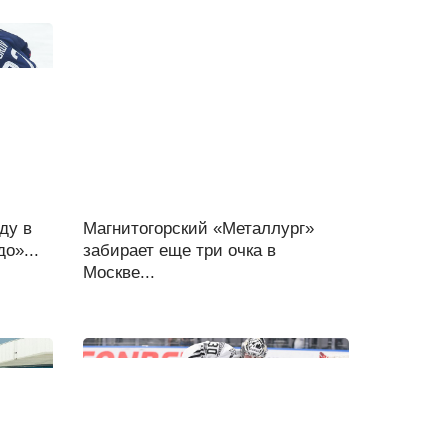
ду в
Магнитогорский «Металлург»
о»...
забирает еще три очка в
Москве...