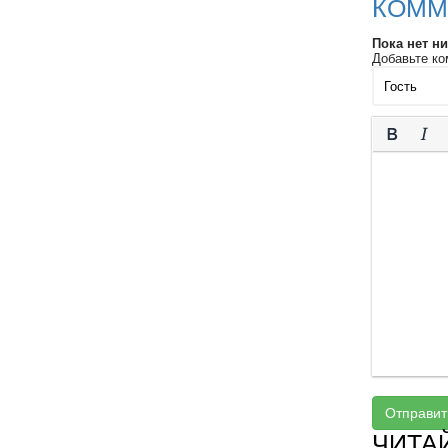
КОММ
Пока нет н
Добавьте ко
Отправит
ЧИТА