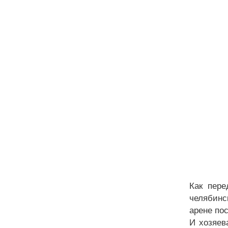
Как пере
челябинс
арене по
И хозяев