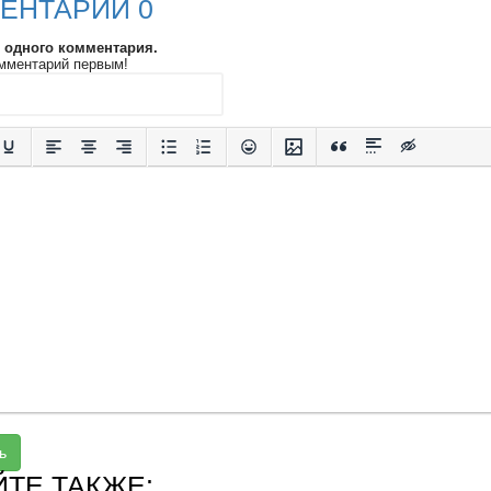
ЕНТАРИИ 0
и одного комментария.
мментарий первым!
ь
ЙТЕ ТАКЖЕ: