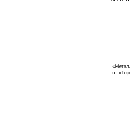
«Метал
от «Тор