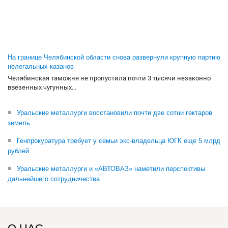
На границе Челябинской области снова развернули крупную партию
нелегальных казанов
Челябинская таможня не пропустила почти 3 тысячи незаконно
ввезенных чугунных...
Уральские металлурги восстановили почти две сотни гектаров
земель
Генпрокуратура требует у семьи экс-владельца ЮГК еще 5 млрд
рублей
Уральские металлурги и «АВТОВАЗ» наметили перспективы
дальнейшего сотрудничества