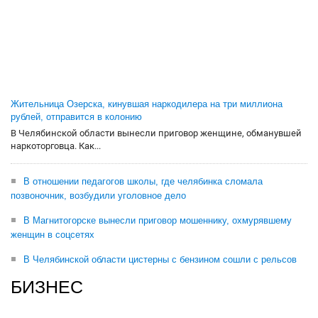
Жительница Озерска, кинувшая наркодилера на три миллиона
рублей, отправится в колонию
В Челябинской области вынесли приговор женщине, обманувшей
наркоторговца. Как...
В отношении педагогов школы, где челябинка сломала
позвоночник, возбудили уголовное дело
В Магнитогорске вынесли приговор мошеннику, охмурявшему
женщин в соцсетях
В Челябинской области цистерны с бензином сошли с рельсов
БИЗНЕС