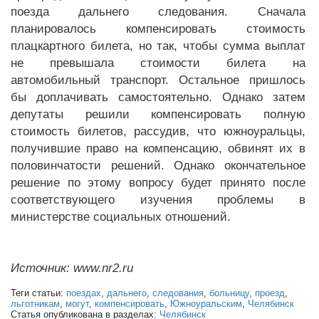
поезда дальнего следования. Сначала
планировалось компенсировать стоимость
плацкартного билета, но так, чтобы сумма выплат
не превышала стоимости билета на
автомобильный транспорт. Остальное пришлось
бы доплачивать самостоятельно. Однако затем
депутаты решили компенсировать полную
стоимость билетов, рассудив, что южноуральцы,
получившие право на компенсацию, обвинят их в
половинчатости решений. Однако окончательное
решение по этому вопросу будет принято после
соответствующего изучения проблемы в
министерстве социальных отношений.
Источник: www.nr2.ru
Теги статьи:
поездах
,
дальнего
,
следования
,
больницу
,
проезд
,
льготникам
,
могут
,
компенсировать
,
Южноуральским
,
Челябинск
Статья опубликована в разделах:
Челябинск