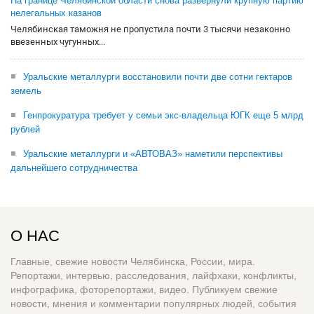
На границе Челябинской области снова развернули крупную партию
нелегальных казанов
Челябинская таможня не пропустила почти 3 тысячи незаконно
ввезенных чугунных...
Уральские металлурги восстановили почти две сотни гектаров
земель
Генпрокуратура требует у семьи экс-владельца ЮГК еще 5 млрд
рублей
Уральские металлурги и «АВТОВАЗ» наметили перспективы
дальнейшего сотрудничества
О НАС
Главные, свежие новости Челябинска, России, мира.
Репортажи, интервью, расследования, лайфхаки, конфликты,
инфографика, фоторепортажи, видео. Публикуем свежие
новости, мнения и комментарии популярных людей, события