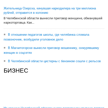
Жительница Озерска, кинувшая наркодилера на три миллиона
рублей, отправится в колонию
В Челябинской области вынесли приговор женщине, обманувшей
наркоторговца. Как...
В отношении педагогов школы, где челябинка сломала
позвоночник, возбудили уголовное дело
В Магнитогорске вынесли приговор мошеннику, охмурявшему
женщин в соцсетях
В Челябинской области цистерны с бензином сошли с рельсов
БИЗНЕС