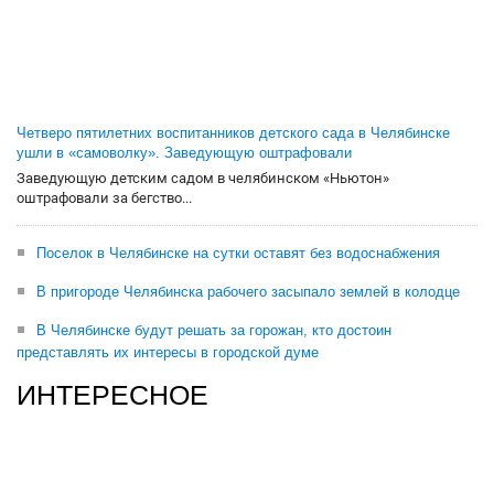
Четверо пятилетних воспитанников детского сада в Челябинске
ушли в «самоволку». Заведующую оштрафовали
Заведующую детским садом в челябинском «Ньютон»
оштрафовали за бегство...
Поселок в Челябинске на сутки оставят без водоснабжения
В пригороде Челябинска рабочего засыпало землей в колодце
В Челябинске будут решать за горожан, кто достоин
представлять их интересы в городской думе
ИНТЕРЕСНОЕ