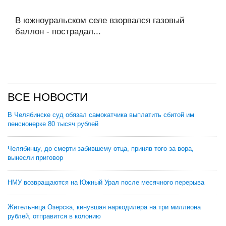
В южноуральском селе взорвался газовый
баллон - пострадал...
ВСЕ НОВОСТИ
В Челябинске суд обязал самокатчика выплатить сбитой им
пенсионерке 80 тысяч рублей
Челябинцу, до смерти забившему отца, приняв того за вора,
вынесли приговор
НМУ возвращаются на Южный Урал после месячного перерыва
Жительница Озерска, кинувшая наркодилера на три миллиона
рублей, отправится в колонию