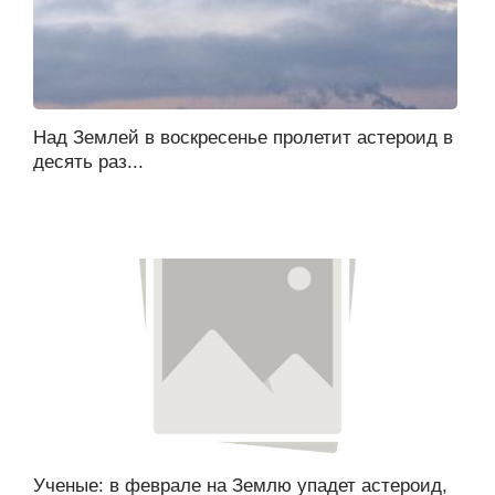
Над Землей в воскресенье пролетит астероид в
десять раз...
Ученые: в феврале на Землю упадет астероид,