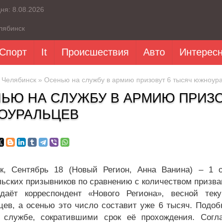
дня:
8.08.2026
лябинск
Спорт
It
Происшествия
Авто
Интерес
»
Челябинск
» Осенью на службу в армию призовут 6 тысяч южноур
ЬЮ НА СЛУЖБУ В АРМИЮ ПРИЗО
ОУРАЛЬЦЕВ
к, Сентябрь 18 (Новый Регион, Анна Ванина) – 1 о
ьских призывников по сравнению с количеством призван
едаёт корреспондент «Нового Региона», весной те
цев, а осенью это число составит уже 6 тысяч. Подоб
 службе, сократившими срок её прохождения. Согл