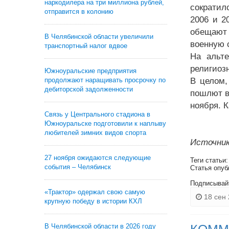
наркодилера на три миллиона рублей,
сократил
отправится в колонию
2006 и 2
обещают 
В Челябинской области увеличили
военную 
транспортный налог вдвое
На альт
религиоз
Южноуральские предприятия
продолжают наращивать просрочку по
В целом,
дебиторской задолженности
пошлют в
ноября. 
Связь у Центрального стадиона в
Южноуральске подготовили к наплыву
любителей зимних видов спорта
Источник
27 ноября ожидаются следующие
Теги статьи
события – Челябинск
Статья опуб
Подписывай
«Трактор» одержал свою самую
18 сен 
крупную победу в истории КХЛ
В Челябинской области в 2026 году