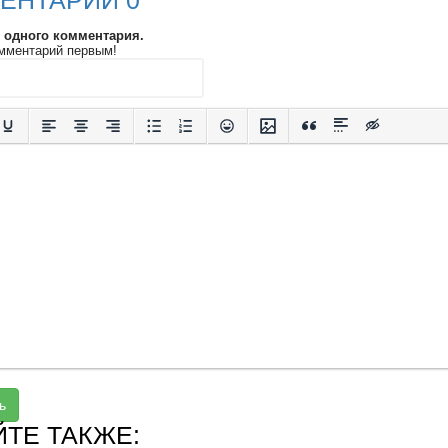
ЕНТАРИИ 0
и одного комментария.
мментарий первым!
ь
ЙТЕ ТАКЖЕ: