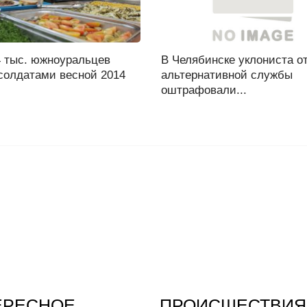
4 тыс. южноуральцев
В Челябинске уклониста о
солдатами весной 2014
альтернативной службы
оштрафовали...
ЕРЕСНОЕ
ПРОИСШЕСТВИЯ