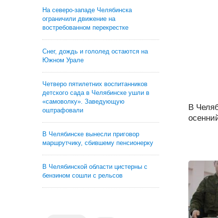
На северо-западе Челябинска
ограничили движение на
востребованном перекрестке
Снег, дождь и гололед остаются на
Южном Урале
Четверо пятилетних воспитанников
детского сада в Челябинске ушли в
«самоволку». Заведующую
В Челя
оштрафовали
осенний
В Челябинске вынесли приговор
маршрутчику, сбившему пенсионерку
В Челябинской области цистерны с
бензином сошли с рельсов