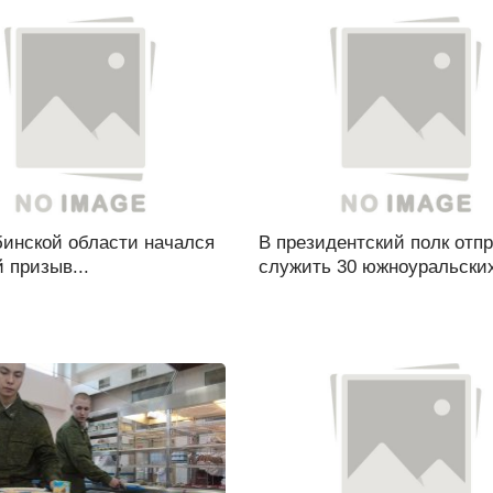
бинской области начался
В президентский полк отп
 призыв...
служить 30 южноуральских