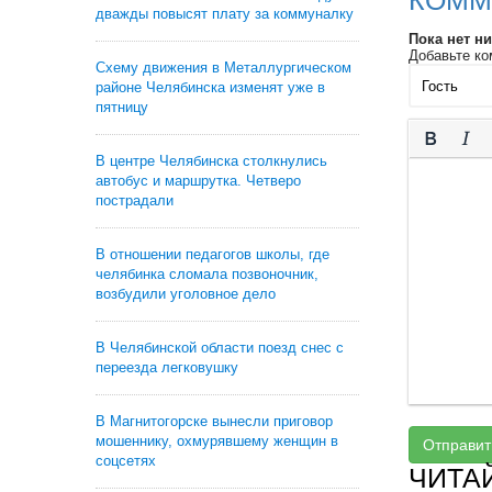
КОММ
дважды повысят плату за коммуналку
Пока нет н
Добавьте ко
Схему движения в Металлургическом
районе Челябинска изменят уже в
пятницу
В центре Челябинска столкнулись
автобус и маршрутка. Четверо
пострадали
В отношении педагогов школы, где
челябинка сломала позвоночник,
возбудили уголовное дело
В Челябинской области поезд снес с
переезда легковушку
В Магнитогорске вынесли приговор
мошеннику, охмурявшему женщин в
Отправит
соцсетях
ЧИТА