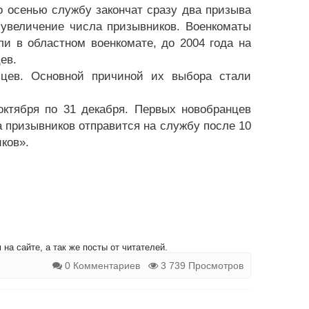
ого осенью службу закончат сразу два призыва
 увеличение числа призывников. Военкоматы
и в областном военкомате, до 2004 года на
ев.
ьцев. Основной причиной их выбора стали
октября по 31 декабря. Первых новобранцев
 призывников отправится на службу после 10
ков».
на сайте, а так же посты от читателей.
0 Комментариев
3 739 Просмотров