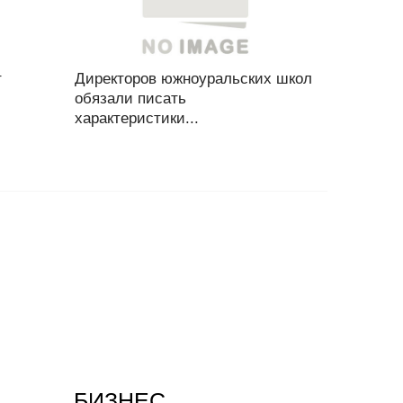
т
Директоров южноуральских школ
обязали писать
характеристики...
БИЗНЕС