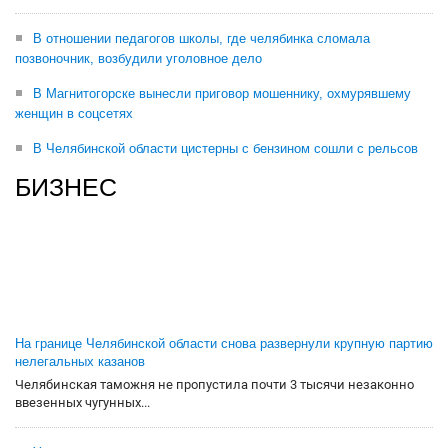
В отношении педагогов школы, где челябинка сломала
позвоночник, возбудили уголовное дело
В Магнитогорске вынесли приговор мошеннику, охмурявшему
женщин в соцсетях
В Челябинской области цистерны с бензином сошли с рельсов
БИЗНЕС
На границе Челябинской области снова развернули крупную партию
нелегальных казанов
Челябинская таможня не пропустила почти 3 тысячи незаконно
ввезенных чугунных...