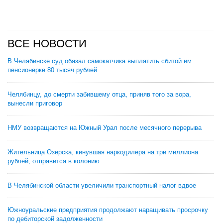
ВСЕ НОВОСТИ
В Челябинске суд обязал самокатчика выплатить сбитой им
пенсионерке 80 тысяч рублей
Челябинцу, до смерти забившему отца, приняв того за вора,
вынесли приговор
НМУ возвращаются на Южный Урал после месячного перерыва
Жительница Озерска, кинувшая наркодилера на три миллиона
рублей, отправится в колонию
В Челябинской области увеличили транспортный налог вдвое
Южноуральские предприятия продолжают наращивать просрочку
по дебиторской задолженности