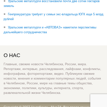
Уральские металлурги восстановили почти две сотни гектаров
земель
Генпрокуратура требует у семьи экс-владельца ЮГК еще 5 млрд
рублей
Уральские металлурги и «АВТОВАЗ» наметили перспективы
дальнейшего сотрудничества
О НАС
Главные, свежие новости Челябинска, России, мира.
Репортажи, интервью, расследования, лайфхаки, конфликты,
инфографика, фоторепортажи, видео. Публикуем свежие
новости, мнения и комментарии популярных людей, события
в Челябинске, России, мире на главные темы общества,
экономики, политики, культуры, интернета, спорта,
развлекательной жизни Челябинска.
Copyright © 2007
Челябинск - Мир74
. Все права защищены.