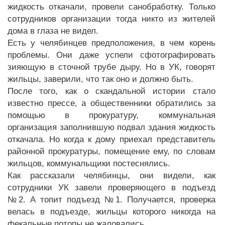
жидкость откачали, провели санобработку. Только
сотрудников организации тогда никто из жителей
дома в глаза не видел.
Есть у челябинцев предположения, в чем корень
проблемы. Они даже успели сфотографировать
зияющую в сточной трубе дыру. Но в УК, говорят
жильцы, заверили, что так оно и должно быть.
После того, как о скандальной истории стало
известно прессе, а общественники обратились за
помощью в прокуратуру, коммунальная
организация заполнившую подвал здания жидкость
откачала. Но когда к дому приехал представитель
районной прокуратуры, помещение ему, по словам
жильцов, коммунальщики постеснялись.
Как рассказали челябинцы, они видели, как
сотрудники УК завели проверяющего в подъезд
№2. А топит подъезд №1. Получается, проверка
велась в подъезде, жильцы которого никогда на
фекальные потопы не жаловались.