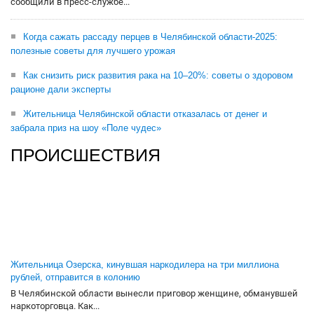
сообщили в пресс-службе...
Когда сажать рассаду перцев в Челябинской области-2025:
полезные советы для лучшего урожая
Как снизить риск развития рака на 10–20%: советы о здоровом
рационе дали эксперты
Жительница Челябинской области отказалась от денег и
забрала приз на шоу «Поле чудес»
ПРОИСШЕСТВИЯ
Жительница Озерска, кинувшая наркодилера на три миллиона
рублей, отправится в колонию
В Челябинской области вынесли приговор женщине, обманувшей
наркоторговца. Как...