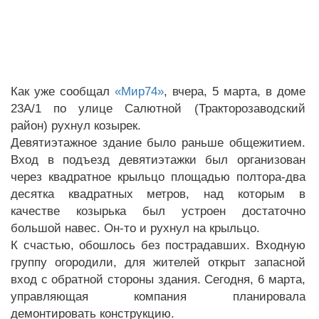
Как уже сообщал
«Мир74»
, вчера, 5 марта, в доме
23А/1 по улице Салютной (Тракторозаводский
район) рухнул козырек.
Девятиэтажное здание было раньше общежитием.
Вход в подъезд девятиэтажки был организован
через квадратное крыльцо площадью полтора-два
десятка квадратных метров, над которым в
качестве козырька был устроен достаточно
большой навес. Он-то и рухнул на крыльцо.
К счастью, обошлось без пострадавших. Входную
группу огородили, для жителей открыт запасной
вход с обратной стороны здания. Сегодня, 6 марта,
управляющая компания планировала
демонтировать конструкцию.