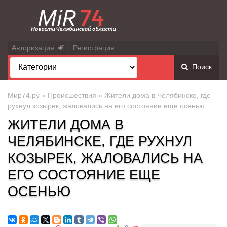
Авторизация
Регистрация
Поиск
Мир74.ру
»
Происшествия
» Жители дома в Челябинске, где
рухнул козырек, жаловались на его состояние еще осенью
ЖИТЕЛИ ДОМА В
ЧЕЛЯБИНСКЕ, ГДЕ РУХНУЛ
КОЗЫРЕК, ЖАЛОВАЛИСЬ НА
ЕГО СОСТОЯНИЕ ЕЩЕ
ОСЕНЬЮ