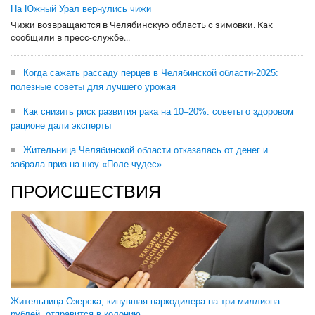
На Южный Урал вернулись чижи
Чижи возвращаются в Челябинскую область с зимовки. Как
сообщили в пресс-службе...
Когда сажать рассаду перцев в Челябинской области-2025:
полезные советы для лучшего урожая
Как снизить риск развития рака на 10–20%: советы о здоровом
рационе дали эксперты
Жительница Челябинской области отказалась от денег и
забрала приз на шоу «Поле чудес»
ПРОИСШЕСТВИЯ
Жительница Озерска, кинувшая наркодилера на три миллиона
рублей, отправится в колонию