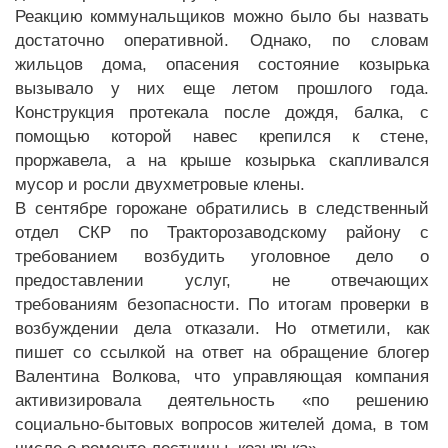
Реакцию коммунальщиков можно было бы назвать
достаточно оперативной. Однако, по словам
жильцов дома, опасения состояние козырька
вызывало у них еще летом прошлого года.
Конструкция протекала после дождя, балка, с
помощью которой навес крепился к стене,
проржавела, а на крыше козырька скапливался
мусор и росли двухметровые клены.
В сентябре горожане обратились в следственный
отдел СКР по Тракторозаводскому району с
требованием возбудить уголовное дело о
предоставлении услуг, не отвечающих
требованиям безопасности. По итогам проверки в
возбуждении дела отказали. Но отметили, как
пишет со ссылкой на ответ на обращение блогер
Валентина Волкова, что управляющая компания
активизировала деятельность «по решению
социально-бытовых вопросов жителей дома, в том