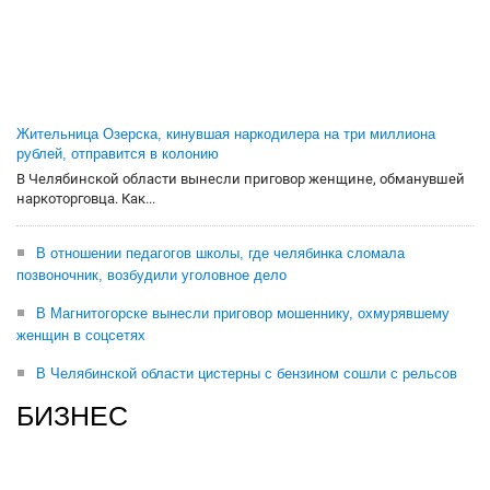
Жительница Озерска, кинувшая наркодилера на три миллиона
рублей, отправится в колонию
В Челябинской области вынесли приговор женщине, обманувшей
наркоторговца. Как...
В отношении педагогов школы, где челябинка сломала
позвоночник, возбудили уголовное дело
В Магнитогорске вынесли приговор мошеннику, охмурявшему
женщин в соцсетях
В Челябинской области цистерны с бензином сошли с рельсов
БИЗНЕС