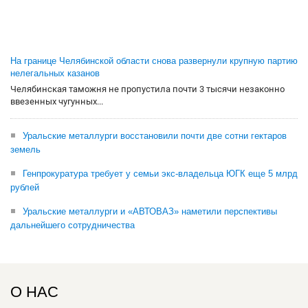
На границе Челябинской области снова развернули крупную партию
нелегальных казанов
Челябинская таможня не пропустила почти 3 тысячи незаконно
ввезенных чугунных...
Уральские металлурги восстановили почти две сотни гектаров
земель
Генпрокуратура требует у семьи экс-владельца ЮГК еще 5 млрд
рублей
Уральские металлурги и «АВТОВАЗ» наметили перспективы
дальнейшего сотрудничества
О НАС