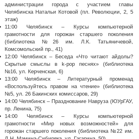
администрации города с участием главы
Челябинска Натальи Котовой (пл. Революции, 2, 5
этаж)
11:00 Челябинск – Курсы компьютерной
грамотности для горожан старшего поколения
(библиотека №26 им. Л.К. Татьяничевой,
Комсомольский пр., 41)
12:00 Челябинск – Беседа «Что читают айдолы?
Скрытые смыслы в k-pop песнях» (библиотека
№16, ул. Керченская, 6)
13:00 Челябинск – Литературный променад
«Воспользуйтесь правом на чтение» (библиотека
№5, ул. 26 Бакинских комиссаров, 29)
14:00 Челябинск – Празднование Навруза (ЮУрГАУ,
пр. Ленина, 75)
14:00 Челябинск – Курсы компьютерной
грамотности «Мир новых возможностей» для
горожан старшего поколения (библиотека №22 им.
Д.Н. Мамина-Сибиряка, ул. Гагарина, 50)