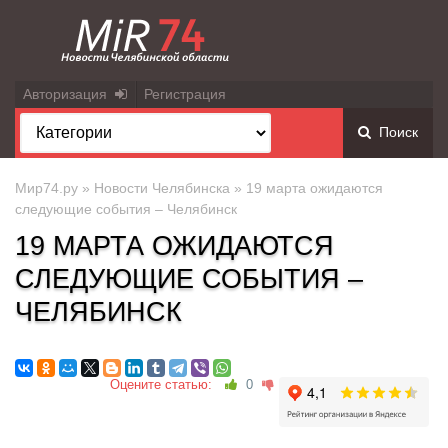
Авторизация
Регистрация
Поиск
Мир74.ру
»
Новости Челябинска
» 19 марта ожидаются
следующие события – Челябинск
19 МАРТА ОЖИДАЮТСЯ
СЛЕДУЮЩИЕ СОБЫТИЯ –
ЧЕЛЯБИНСК
Оцените статью:
0