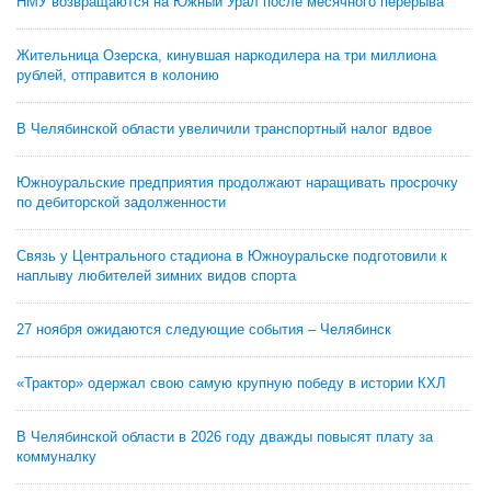
НМУ возвращаются на Южный Урал после месячного перерыва
Жительница Озерска, кинувшая наркодилера на три миллиона
рублей, отправится в колонию
В Челябинской области увеличили транспортный налог вдвое
Южноуральские предприятия продолжают наращивать просрочку
по дебиторской задолженности
Связь у Центрального стадиона в Южноуральске подготовили к
наплыву любителей зимних видов спорта
27 ноября ожидаются следующие события – Челябинск
«Трактор» одержал свою самую крупную победу в истории КХЛ
В Челябинской области в 2026 году дважды повысят плату за
коммуналку