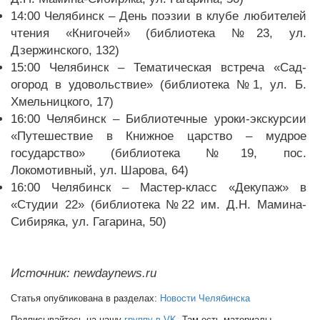
14:00 Челябинск – День поэзии в клубе любителей
чтения «Книгочей» (библиотека №23, ул.
Дзержинского, 132)
15:00 Челябинск – Тематическая встреча «Сад-
огород в удовольствие» (библиотека №1, ул. Б.
Хмельницкого, 17)
16:00 Челябинск – Библиотечные уроки-экскурсии
«Путешествие в Книжное царство – мудрое
государство» (библиотека №19, пос.
Локомотивный, ул. Шарова, 64)
16:00 Челябинск – Мастер-класс «Декупаж» в
«Студии 22» (библиотека №22 им. Д.Н. Мамина-
Сибиряка, ул. Гагарина, 50)
Источник: newdaynews.ru
Статья опубликована в разделах:
Новости Челябинска
Подписывайтесь на нашу
группу в VK
. Там есть материалы