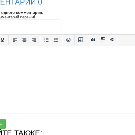
ЕНТАРИИ 0
и одного комментария.
мментарий первым!
ь
ЙТЕ ТАКЖЕ: