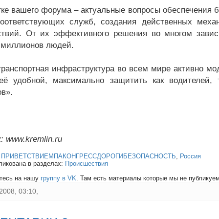
тке вашего форума – актуальные вопросы обеспечения 
оответствующих служб, создания действенных механ
твий. От их эффективного решения во многом зависи
 миллионов людей.
транспортная инфраструктура во всем мире активно мо
её удобной, максимально защитить как водителей, 
ов».
: www.kremlin.ru
:
ПРИВЕТСТВИЕМПАКОНГРЕССДОРОГИБЕЗОПАСНОСТЬ
,
Россия
ликована в разделах:
Происшествия
тесь на нашу
группу в VK
. Там есть материалы которые мы не публикуем 
2008, 03:10,