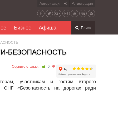
Авторизация
Регистрация
ное
Бизнес
Афиша
Поиск
ПАСНОСТЬ
ГИ-БЕЗОПАСНОСТЬ
Оцените статью:
0
орам, участникам и гостям второго
и СНГ «Безопасность на дорогах ради