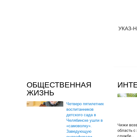
УКАЗ-Н
ОБЩЕСТВЕННАЯ
ИНТ
ЖИЗНЬ
Четверо пятилетних
воспитанников
детского сада в
Челябинске ушли в
Чижи воз
«самоволку».
область с
Заведующую
службе...
оштрафовали