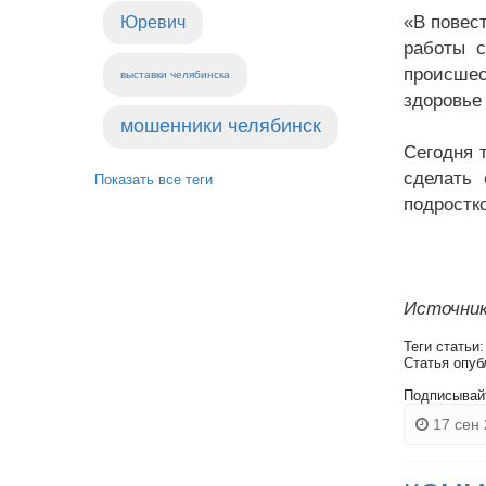
«В повес
Юревич
работы с
происшес
выставки челябинска
здоровье
мошенники челябинск
Сегодня 
сделать 
Показать все теги
подростк
Источник
Теги статьи
Статья опуб
Подписывай
17 сен 