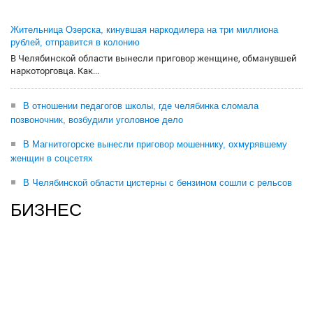
Жительница Озерска, кинувшая наркодилера на три миллиона
рублей, отправится в колонию
В Челябинской области вынесли приговор женщине, обманувшей
наркоторговца. Как...
В отношении педагогов школы, где челябинка сломала
позвоночник, возбудили уголовное дело
В Магнитогорске вынесли приговор мошеннику, охмурявшему
женщин в соцсетях
В Челябинской области цистерны с бензином сошли с рельсов
БИЗНЕС