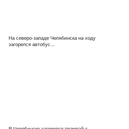
На северо-западе Челябинска на ходу
загорелся автобус...
В Челябинске загорелся трамвай с