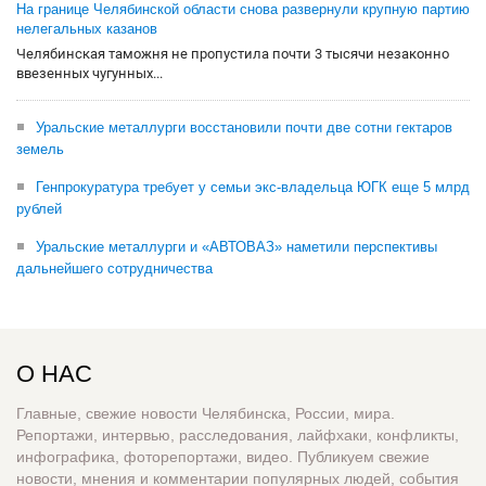
На границе Челябинской области снова развернули крупную партию
нелегальных казанов
Челябинская таможня не пропустила почти 3 тысячи незаконно
ввезенных чугунных...
Уральские металлурги восстановили почти две сотни гектаров
земель
Генпрокуратура требует у семьи экс-владельца ЮГК еще 5 млрд
рублей
Уральские металлурги и «АВТОВАЗ» наметили перспективы
дальнейшего сотрудничества
О НАС
Главные, свежие новости Челябинска, России, мира.
Репортажи, интервью, расследования, лайфхаки, конфликты,
инфографика, фоторепортажи, видео. Публикуем свежие
новости, мнения и комментарии популярных людей, события