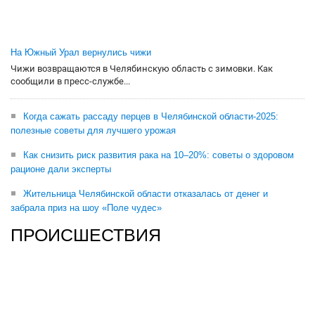
На Южный Урал вернулись чижи
Чижи возвращаются в Челябинскую область с зимовки. Как
сообщили в пресс-службе...
Когда сажать рассаду перцев в Челябинской области-2025:
полезные советы для лучшего урожая
Как снизить риск развития рака на 10–20%: советы о здоровом
рационе дали эксперты
Жительница Челябинской области отказалась от денег и
забрала приз на шоу «Поле чудес»
ПРОИСШЕСТВИЯ