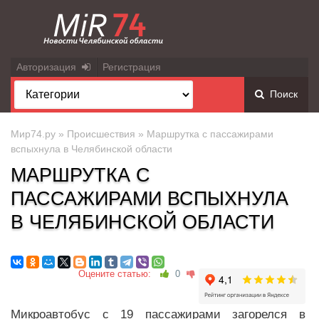
Авторизация
Регистрация
Поиск
Мир74.ру
»
Происшествия
» Маршрутка с пассажирами
вспыхнула в Челябинской области
МАРШРУТКА С
ПАССАЖИРАМИ ВСПЫХНУЛА
В ЧЕЛЯБИНСКОЙ ОБЛАСТИ
Оцените статью:
0
Микроавтобус с 19 пассажирами загорелся в