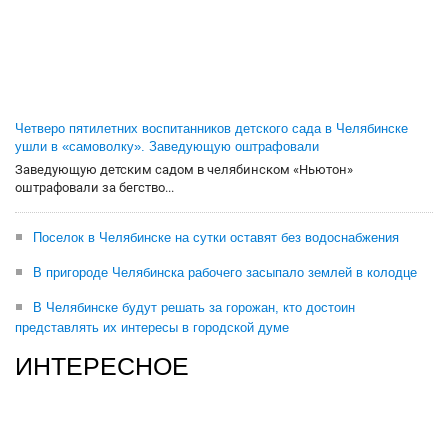
Четверо пятилетних воспитанников детского сада в Челябинске
ушли в «самоволку». Заведующую оштрафовали
Заведующую детским садом в челябинском «Ньютон»
оштрафовали за бегство...
Поселок в Челябинске на сутки оставят без водоснабжения
В пригороде Челябинска рабочего засыпало землей в колодце
В Челябинске будут решать за горожан, кто достоин
представлять их интересы в городской думе
ИНТЕРЕСНОЕ