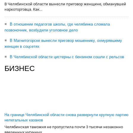
В Челябинской области вынесли приговор женщине, обманувшей
наркоторговца. Как...
В отношении педагогов школы, где челябинка сломала
позвоночник, возбудили уголовное дело
В Магнитогорске вынесли приговор мошеннику, охмурявшему
женщин в соцсетях
В Челябинской области цистерны с бензином сошли с рельсов
БИЗНЕС
На границе Челябинской области снова развернули крупную партию
нелегальных казанов
Челябинская таможня не пропустила почти 3 тысячи незаконно
ввезенных чугунных...