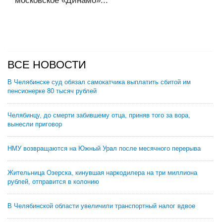
московское «Динамо»...
ВСЕ НОВОСТИ
В Челябинске суд обязал самокатчика выплатить сбитой им
пенсионерке 80 тысяч рублей
Челябинцу, до смерти забившему отца, приняв того за вора,
вынесли приговор
НМУ возвращаются на Южный Урал после месячного перерыва
Жительница Озерска, кинувшая наркодилера на три миллиона
рублей, отправится в колонию
В Челябинской области увеличили транспортный налог вдвое