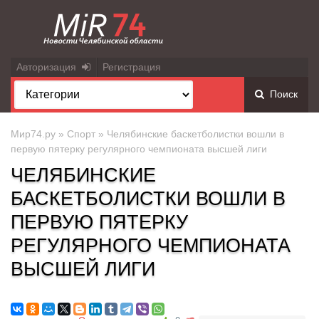
Авторизация
Регистрация
Поиск
Мир74.ру
»
Спорт
» Челябинские баскетболистки вошли в
первую пятерку регулярного чемпионата высшей лиги
ЧЕЛЯБИНСКИЕ
БАСКЕТБОЛИСТКИ ВОШЛИ В
ПЕРВУЮ ПЯТЕРКУ
РЕГУЛЯРНОГО ЧЕМПИОНАТА
ВЫСШЕЙ ЛИГИ