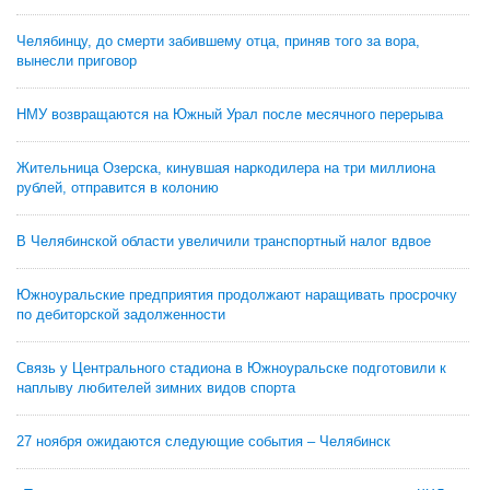
Челябинцу, до смерти забившему отца, приняв того за вора,
вынесли приговор
НМУ возвращаются на Южный Урал после месячного перерыва
Жительница Озерска, кинувшая наркодилера на три миллиона
рублей, отправится в колонию
В Челябинской области увеличили транспортный налог вдвое
Южноуральские предприятия продолжают наращивать просрочку
по дебиторской задолженности
Связь у Центрального стадиона в Южноуральске подготовили к
наплыву любителей зимних видов спорта
27 ноября ожидаются следующие события – Челябинск