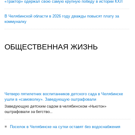
«Трактор» одержал свою самую крупную победу в истории КХЛ
В Челябинской области в 2026 году дважды повысят плату за
коммуналку
ОБЩЕСТВЕННАЯ ЖИЗНЬ
Четверо пятилетних воспитанников детского сада в Челябинске
ушли в «самоволку». Заведующую оштрафовали
Заведующую детским садом в челябинском «Ньютон»
оштрафовали за бегство...
Поселок в Челябинске на сутки оставят без водоснабжения