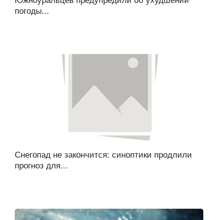
Южноуральцев предупредили об ухудшении
погоды...
Снегопад не закончится: синоптики продлили
прогноз для...