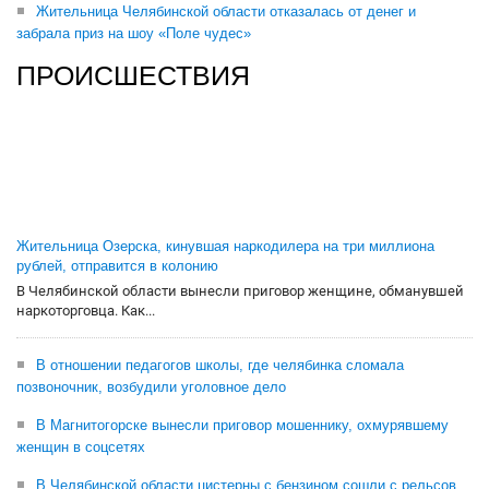
Жительница Челябинской области отказалась от денег и
забрала приз на шоу «Поле чудес»
ПРОИСШЕСТВИЯ
Жительница Озерска, кинувшая наркодилера на три миллиона
рублей, отправится в колонию
В Челябинской области вынесли приговор женщине, обманувшей
наркоторговца. Как...
В отношении педагогов школы, где челябинка сломала
позвоночник, возбудили уголовное дело
В Магнитогорске вынесли приговор мошеннику, охмурявшему
женщин в соцсетях
В Челябинской области цистерны с бензином сошли с рельсов