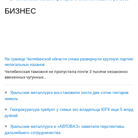
БИЗНЕС
На границе Челябинской области снова развернули крупную партию
нелегальных казанов
Челябинская таможня не пропустила почти 3 тысячи незаконно
ввезенных чугунных...
Уральские металлурги восстановили почти две сотни гектаров
земель
Генпрокуратура требует у семьи экс-владельца ЮГК еще 5 млрд
рублей
Уральские металлурги и «АВТОВАЗ» наметили перспективы
дальнейшего сотрудничества