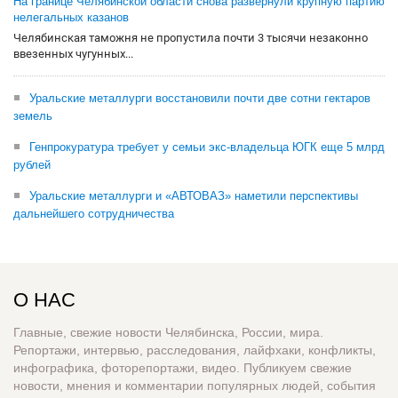
На границе Челябинской области снова развернули крупную партию
нелегальных казанов
Челябинская таможня не пропустила почти 3 тысячи незаконно
ввезенных чугунных...
Уральские металлурги восстановили почти две сотни гектаров
земель
Генпрокуратура требует у семьи экс-владельца ЮГК еще 5 млрд
рублей
Уральские металлурги и «АВТОВАЗ» наметили перспективы
дальнейшего сотрудничества
О НАС
Главные, свежие новости Челябинска, России, мира.
Репортажи, интервью, расследования, лайфхаки, конфликты,
инфографика, фоторепортажи, видео. Публикуем свежие
новости, мнения и комментарии популярных людей, события