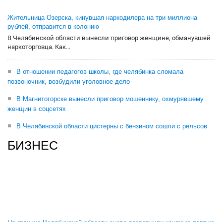
Жительница Озерска, кинувшая наркодилера на три миллиона
рублей, отправится в колонию
В Челябинской области вынесли приговор женщине, обманувшей
наркоторговца. Как...
В отношении педагогов школы, где челябинка сломала
позвоночник, возбудили уголовное дело
В Магнитогорске вынесли приговор мошеннику, охмурявшему
женщин в соцсетях
В Челябинской области цистерны с бензином сошли с рельсов
БИЗНЕС