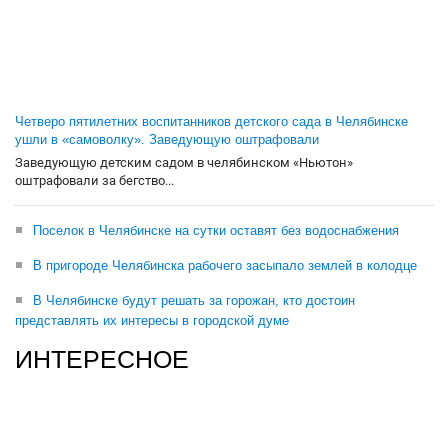
Четверо пятилетних воспитанников детского сада в Челябинске
ушли в «самоволку». Заведующую оштрафовали
Заведующую детским садом в челябинском «Ньютон»
оштрафовали за бегство...
Поселок в Челябинске на сутки оставят без водоснабжения
В пригороде Челябинска рабочего засыпало землей в колодце
В Челябинске будут решать за горожан, кто достоин
представлять их интересы в городской думе
ИНТЕРЕСНОЕ