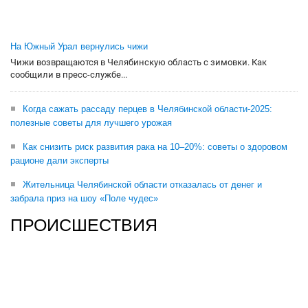
На Южный Урал вернулись чижи
Чижи возвращаются в Челябинскую область с зимовки. Как
сообщили в пресс-службе...
Когда сажать рассаду перцев в Челябинской области-2025:
полезные советы для лучшего урожая
Как снизить риск развития рака на 10–20%: советы о здоровом
рационе дали эксперты
Жительница Челябинской области отказалась от денег и
забрала приз на шоу «Поле чудес»
ПРОИСШЕСТВИЯ