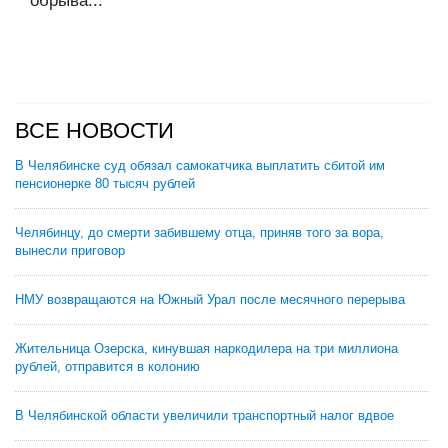
обрыва...
ВСЕ НОВОСТИ
В Челябинске суд обязал самокатчика выплатить сбитой им
пенсионерке 80 тысяч рублей
Челябинцу, до смерти забившему отца, приняв того за вора,
вынесли приговор
НМУ возвращаются на Южный Урал после месячного перерыва
Жительница Озерска, кинувшая наркодилера на три миллиона
рублей, отправится в колонию
В Челябинской области увеличили транспортный налог вдвое