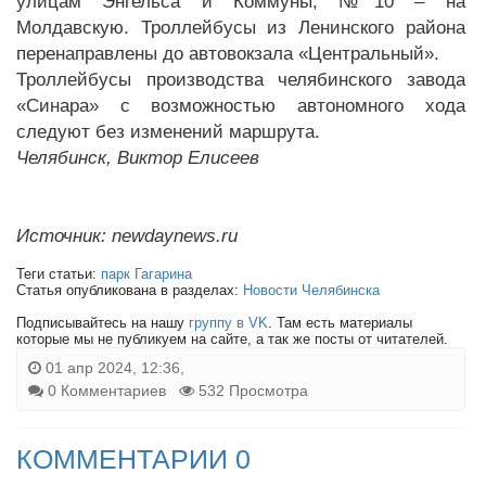
улицам Энгельса и Коммуны, №10 – на
Молдавскую. Троллейбусы из Ленинского района
перенаправлены до автовокзала «Центральный».
Троллейбусы производства челябинского завода
«Синара» с возможностью автономного хода
следуют без изменений маршрута.
Челябинск, Виктор Елисеев
Источник: newdaynews.ru
Теги статьи:
парк Гагарина
Статья опубликована в разделах:
Новости Челябинска
Подписывайтесь на нашу
группу в VK
. Там есть материалы
которые мы не публикуем на сайте, а так же посты от читателей.
01 апр 2024, 12:36,
0 Комментариев
532 Просмотра
КОММЕНТАРИИ 0