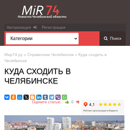
Авторизация
Регистрация
Поиск
Мир74.ру
»
Справочник Челябинска
» Куда сходить в
Челябинске
КУДА СХОДИТЬ В
ЧЕЛЯБИНСКЕ
Оцените статью:
0