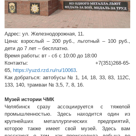
Адрес: ул. Железнодорожная, 11.
Цена: взрослый – 200 руб., льготный – 100 руб.,
дети до 7 лет – бесплатно.
Время работы: вт - сб с 10:00 до 18:00
Контакты: +7(351)268-65-
65,
https://yuzd.rzd.ru/ru/10063
.
Как добраться: автобусы № 1, 14, 18, 33, 83, 112С,
133, 140, трамваи № 3,5, 7, 8, 16.
Музей истории ЧМК
Челябинск сразу ассоциируется с тяжелой
промышленностью. Здесь находится один из
крупнейших металлургических предприятий,
которое также имеет свой музей. Здесь вам
расскажут о том, как происходила добыча во