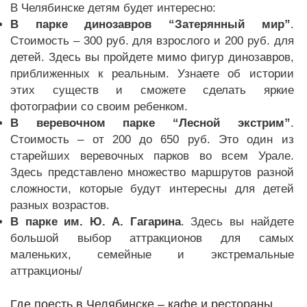
В Челябинске детям будет интересно:
В парке динозавров “Затерянный мир”
.
Стоимость – 300 руб. для взрослого и 200 руб. для
детей. Здесь вы пройдете мимо фигур динозавров,
приближенных к реальным. Узнаете об истории
этих существ и сможете сделать яркие
фотографии со своим ребенком.
В веревочном парке “Лесной экстрим”
.
Стоимость – от 200 до 650 руб. Это один из
старейших веревочных парков во всем Урале.
Здесь представлено множество маршрутов разной
сложности, которые будут интересны для детей
разных возрастов.
В парке им. Ю. А. Гагарина
. Здесь вы найдете
большой выбор аттракционов для самых
маленьких, семейные и экстремальные
аттракционы/
Где поесть в Челябинске – кафе и рестораны