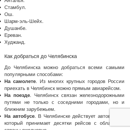
Анталья.
Стамбул.
Ош.
Шарм-эль-Шейх.
Душанбе.
Ереван.
Худжанд.
Как добраться до Челябинска
До Челябинска можно добраться всеми самыми
популярными способами:
На самолете
. Из многих крупных городов России
приехать в Челябинск можно прямым авиарейсом.
На поезде
. Челябинск связан железнодорожными
путями не только с соседними городами, но и
ближним зарубежьем.
На автобусе
. В Челябинске действует автовокзал,
который принимает десятки рейсов с области и