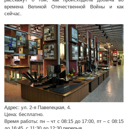
времена Великой Отечественной Войны и как
сейчас.
Адрес: ул. 2-я Павелецкая, 4.
Цена: бесплатно.
Время работы: пн – чт с 08:15 до 17:00, пт – с 08:15
до 16:45, с 11:30 до 12:30 перерыв.