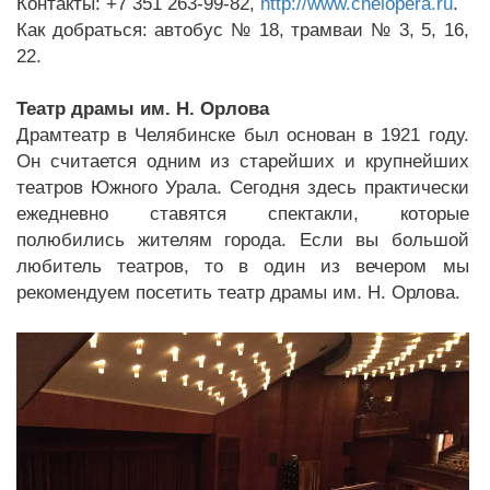
Контакты: +7 351 263-99-82,
http://www.chelopera.ru
.
Как добраться: автобус № 18, трамваи № 3, 5, 16,
22.
Театр драмы им. Н. Орлова
Драмтеатр в Челябинске был основан в 1921 году.
Он считается одним из старейших и крупнейших
театров Южного Урала. Сегодня здесь практически
ежедневно ставятся спектакли, которые
полюбились жителям города. Если вы большой
любитель театров, то в один из вечером мы
рекомендуем посетить театр драмы им. Н. Орлова.