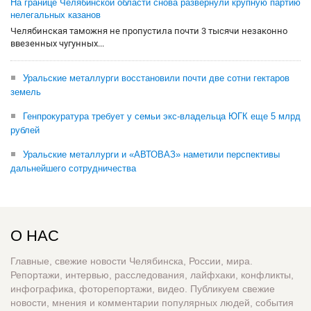
На границе Челябинской области снова развернули крупную партию
нелегальных казанов
Челябинская таможня не пропустила почти 3 тысячи незаконно
ввезенных чугунных...
Уральские металлурги восстановили почти две сотни гектаров
земель
Генпрокуратура требует у семьи экс-владельца ЮГК еще 5 млрд
рублей
Уральские металлурги и «АВТОВАЗ» наметили перспективы
дальнейшего сотрудничества
О НАС
Главные, свежие новости Челябинска, России, мира.
Репортажи, интервью, расследования, лайфхаки, конфликты,
инфографика, фоторепортажи, видео. Публикуем свежие
новости, мнения и комментарии популярных людей, события