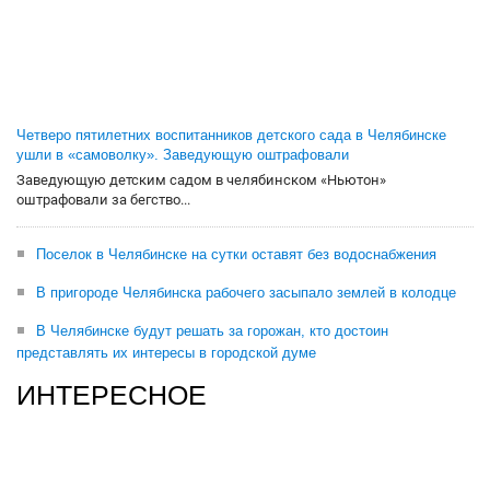
Четверо пятилетних воспитанников детского сада в Челябинске
ушли в «самоволку». Заведующую оштрафовали
Заведующую детским садом в челябинском «Ньютон»
оштрафовали за бегство...
Поселок в Челябинске на сутки оставят без водоснабжения
В пригороде Челябинска рабочего засыпало землей в колодце
В Челябинске будут решать за горожан, кто достоин
представлять их интересы в городской думе
ИНТЕРЕСНОЕ