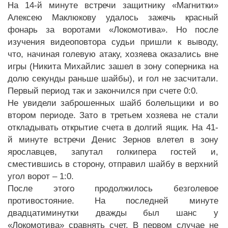
На 14-й минуте встречи защитнику «Магнитки»
Алексею Маклюкову удалось зажечь красный
фонарь за воротами «Локомотива». Но после
изучения видеоповтора судьи пришли к выводу,
что, начиная голевую атаку, хозяева оказались вне
игры (Никита Михайлис зашел в зону соперника на
долю секунды раньше шайбы), и гол не засчитали.
Первый период так и закончился при счете 0:0.
Не увидели заброшенных шайб болельщики и во
втором периоде. Зато в третьем хозяева не стали
откладывать открытие счета в долгий ящик. На 41-
й минуте встречи Денис Зернов влетел в зону
ярославцев, запутал голкипера гостей и,
сместившись в сторону, отправил шайбу в верхний
угол ворот – 1:0.
После этого продолжилось безголевое
противостояние. На последней минуте
двадцатиминутки дважды был шанс у
«Локомотива» сравнять счет. В первом случае не