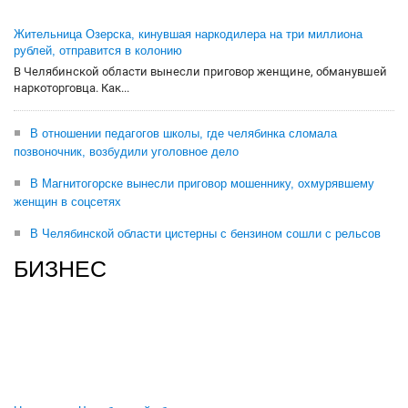
Жительница Озерска, кинувшая наркодилера на три миллиона
рублей, отправится в колонию
В Челябинской области вынесли приговор женщине, обманувшей
наркоторговца. Как...
В отношении педагогов школы, где челябинка сломала
позвоночник, возбудили уголовное дело
В Магнитогорске вынесли приговор мошеннику, охмурявшему
женщин в соцсетях
В Челябинской области цистерны с бензином сошли с рельсов
БИЗНЕС