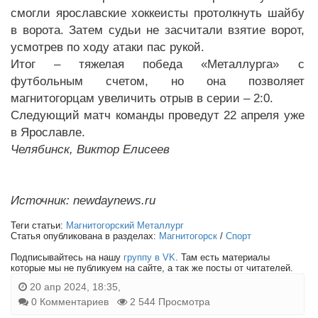
смогли ярославские хоккеисты протолкнуть шайбу
в ворота. Затем судьи не засчитали взятие ворот,
усмотрев по ходу атаки пас рукой.
Итог – тяжелая победа «Металлурга» с
футбольным счетом, но она позволяет
магнитогорцам увеличить отрыв в серии – 2:0.
Следующий матч команды проведут 22 апреля уже
в Ярославле.
Челябинск, Виктор Елисеев
Источник: newdaynews.ru
Теги статьи:
Магнитогорский Металлург
Статья опубликована в разделах:
Магнитогорск
/
Спорт
Подписывайтесь на нашу
группу в VK
. Там есть материалы
которые мы не публикуем на сайте, а так же посты от читателей.
20 апр 2024, 18:35,
0 Комментариев
2 544 Просмотра