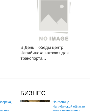
В День Победы центр
Челябинска закроют для
транспорта...
БИЗНЕС
зерска,
На границе
Челябинской области
на три
снова развернули