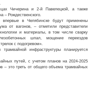
.
ицах Чичерина и 2-й Павелецкой, а также
а – Рождественского.
о впервые в Челябинске будут применены
ма от вагонов, – отметили представители
хнологии и материалы, в том числе сварку
елезобетонных шпал, мощение переездов
трелок с подогревом».
 трамвайной инфраструктуры планируется
айных путей, с учетом планов на 2024-2025
ов – это треть от общего объема трамвайных