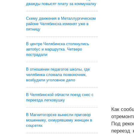
дважды повысят плату за коммуналку
Схему движения в Металлургическом
районе Челябинска изменят уже в
пятницу
В центре Челябинска столкнулись
автобус и маршрутка. Четверо
пострадали
В отношении педагогов школы, где
челябинка сломала позвоночник,
возбудили уголовное дело
В Челябинской области поезд снес с
переезда легковушку
Как сооб
В Магнитогорске вынесли приговор
отремонт
мошеннику, охмурявшему женщин в
Под реко
соцсетях
переезд 