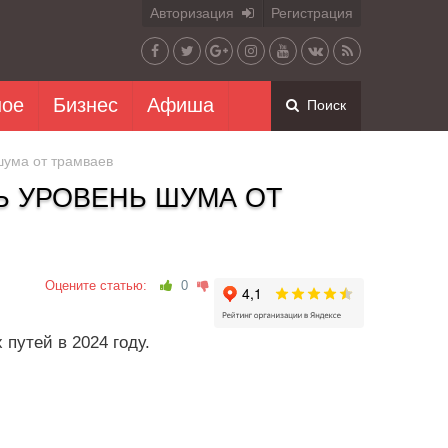
Авторизация
Регистрация
ное
Бизнес
Афиша
Поиск
шума от трамваев
Ь УРОВЕНЬ ШУМА ОТ
Оцените статью:
0
путей в 2024 году.