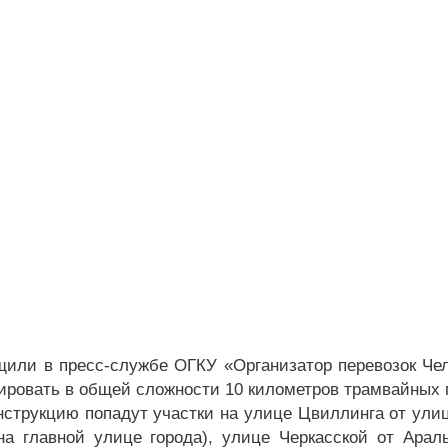
щили в пресс-службе ОГКУ «Организатор перевозок Чел
ировать в общей сложности 10 километров трамвайных 
нструкцию попадут участки на улице Цвиллинга от ули
на главной улице города), улице Черкасской от Ара