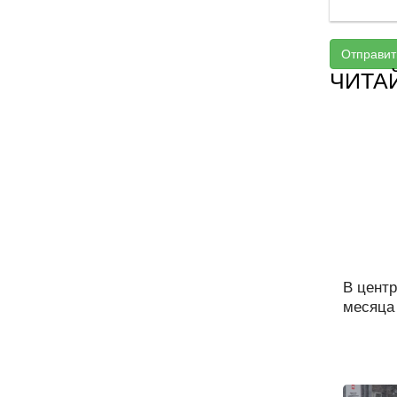
Отправит
ЧИТА
В центр
месяца 