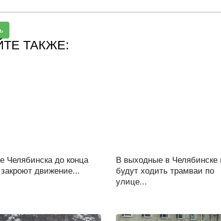
ь
ЙТЕ ТАКЖЕ:
е Челябинска до конца
В выходные в Челябинске 
закроют движение...
будут ходить трамваи по
улице...