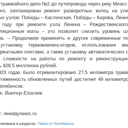
т трамвайного депо №2 до путепровода через реку Миасс
го, запланирован ремонт разворотных колец на ул
ых узлов: Победы – Каслинская, Победы – Кирова, Ленин
 году при ремонте узла Ленина – Рождественског
ляционные маты – это позволит снизить уровень шу
ра. – Продолжим применять и другие современные те
 установку термокомпенсаторов, использование ж
рматными плитами, а также установку автоматических с
 сложности на работы по ремонту и реконструкции
ь 828,5 миллиона рублей.
023 годах было отремонтировано 27,5 километра трамв
отяженность обновленных путей достигнет 49 километр
елябинске.
к, Виктор Елисеев
: newdaynews.ru
ликована в разделах:
Новости Челябинска