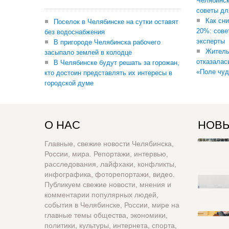
Челябинск
советы дл
Как сни
Поселок в Челябинске на сутки оставят
20%: сове
без водоснабжения
эксперты
В пригороде Челябинска рабочего
Житель
засыпало землей в колодце
отказалас
В Челябинске будут решать за горожан,
«Поле чуд
кто достоин представлять их интересы в
городской думе
О НАС
НОВЫ
Главные, свежие новости Челябинска,
России, мира. Репортажи, интервью,
расследования, лайфхаки, конфликты,
инфографика, фоторепортажи, видео.
Публикуем свежие новости, мнения и
комментарии популярных людей,
события в Челябинске, России, мире на
главные темы общества, экономики,
политики, культуры, интернета, спорта,