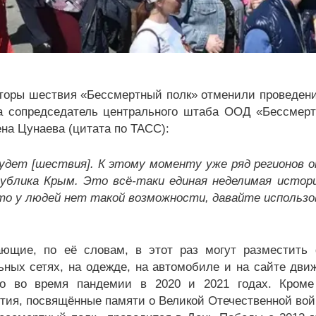
торы шествия «Бессмертный полк» отменили проведение
 сопредседатель центрального штаба ООД «Бессмертн
на Цунаева (цитата по ТАСС):
удет [шествия]. К этому моменту уже ряд регионов о
ублика Крым. Это всё-таки единая неделимая истор
то у людей нет такой возможности, давайте использ
ющие, по её словам, в этот раз могут разместить 
ьных сетях, на одежде, на автомобиле и на сайте дви
о во время пандемии в 2020 и 2021 годах. Кроме 
тия, посвящённые памяти о Великой Отечественной вой