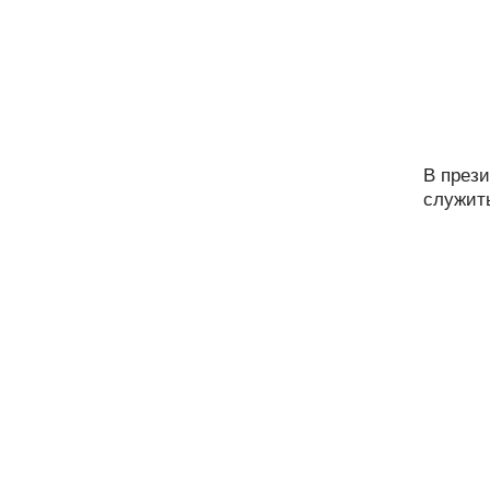
В прези
служить