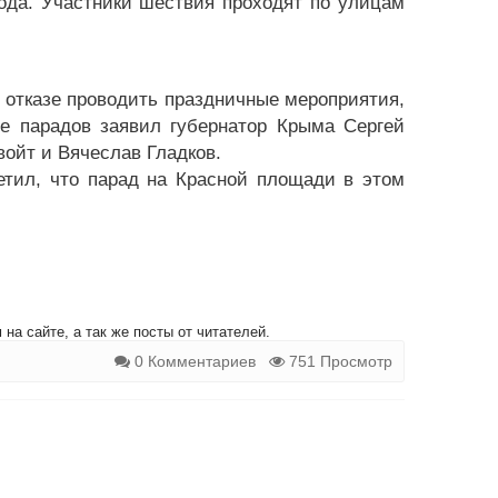
ода. Участники шествия проходят по улицам
б отказе проводить праздничные мероприятия,
е парадов заявил губернатор Крыма Сергей
войт и Вячеслав Гладков.
етил, что парад на Красной площади в этом
на сайте, а так же посты от читателей.
0 Комментариев
751 Просмотр