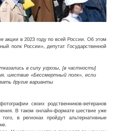
 акции в 2023 году по всей России. Об этом
ый полк России», депутат Государственной
тказались в силу угрозы, [в частности]
ия, шествие «Бессмертный полк», если
овать другие варианты
фотографии своих родственников-ветеранов
жения. В таком онлайн-формате шествие уже
того, в регионах пройдут альтернативные
не.