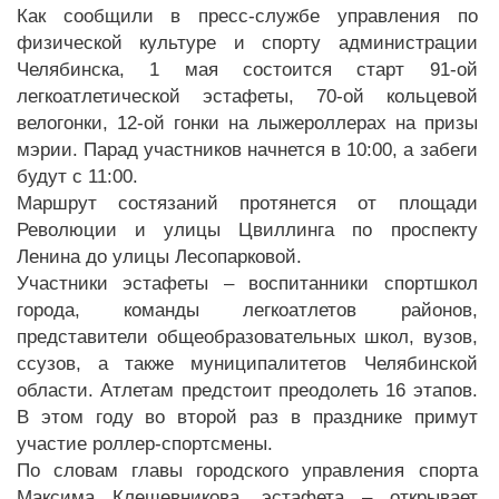
Как сообщили в пресс-службе управления по
физической культуре и спорту администрации
Челябинска, 1 мая состоится старт 91-ой
легкоатлетической эстафеты, 70-ой кольцевой
велогонки, 12-ой гонки на лыжероллерах на призы
мэрии. Парад участников начнется в 10:00, а забеги
будут с 11:00.
Маршрут состязаний протянется от площади
Революции и улицы Цвиллинга по проспекту
Ленина до улицы Лесопарковой.
Участники эстафеты – воспитанники спортшкол
города, команды легкоатлетов районов,
представители общеобразовательных школ, вузов,
ссузов, а также муниципалитетов Челябинской
области. Атлетам предстоит преодолеть 16 этапов.
В этом году во второй раз в празднике примут
участие роллер-спортсмены.
По словам главы городского управления спорта
Максима Клещевникова, эстафета – открывает