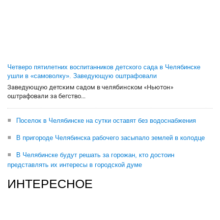
Четверо пятилетних воспитанников детского сада в Челябинске
ушли в «самоволку». Заведующую оштрафовали
Заведующую детским садом в челябинском «Ньютон»
оштрафовали за бегство...
Поселок в Челябинске на сутки оставят без водоснабжения
В пригороде Челябинска рабочего засыпало землей в колодце
В Челябинске будут решать за горожан, кто достоин
представлять их интересы в городской думе
ИНТЕРЕСНОЕ