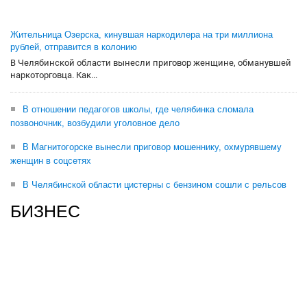
Жительница Озерска, кинувшая наркодилера на три миллиона
рублей, отправится в колонию
В Челябинской области вынесли приговор женщине, обманувшей
наркоторговца. Как...
В отношении педагогов школы, где челябинка сломала
позвоночник, возбудили уголовное дело
В Магнитогорске вынесли приговор мошеннику, охмурявшему
женщин в соцсетях
В Челябинской области цистерны с бензином сошли с рельсов
БИЗНЕС