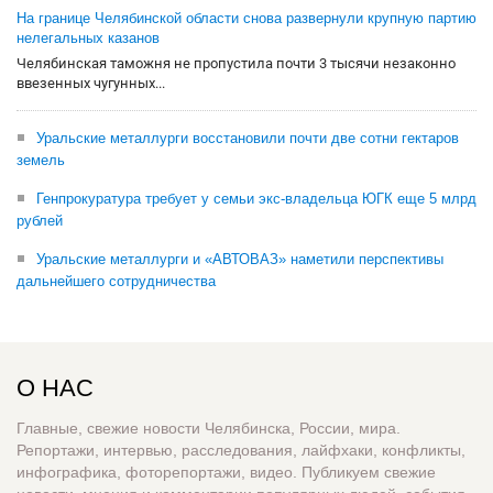
На границе Челябинской области снова развернули крупную партию
нелегальных казанов
Челябинская таможня не пропустила почти 3 тысячи незаконно
ввезенных чугунных...
Уральские металлурги восстановили почти две сотни гектаров
земель
Генпрокуратура требует у семьи экс-владельца ЮГК еще 5 млрд
рублей
Уральские металлурги и «АВТОВАЗ» наметили перспективы
дальнейшего сотрудничества
О НАС
Главные, свежие новости Челябинска, России, мира.
Репортажи, интервью, расследования, лайфхаки, конфликты,
инфографика, фоторепортажи, видео. Публикуем свежие