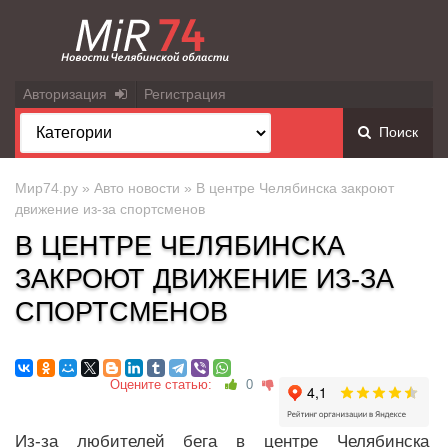
Авторизация
Регистрация
Поиск
Мир74.ру
»
Авто новости
» В центре Челябинска закроют
движение из-за спортсменов
В ЦЕНТРЕ ЧЕЛЯБИНСКА
ЗАКРОЮТ ДВИЖЕНИЕ ИЗ-ЗА
СПОРТСМЕНОВ
Оцените статью:
0
Из-за любителей бега в центре Челябинска