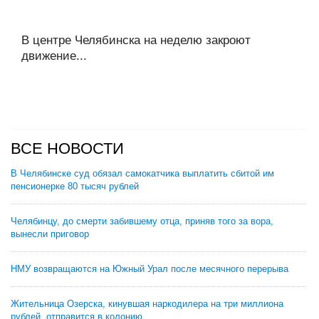
В центре Челябинска на неделю закроют
движение...
ВСЕ НОВОСТИ
В Челябинске суд обязал самокатчика выплатить сбитой им
пенсионерке 80 тысяч рублей
Челябинцу, до смерти забившему отца, приняв того за вора,
вынесли приговор
НМУ возвращаются на Южный Урал после месячного перерыва
Жительница Озерска, кинувшая наркодилера на три миллиона
рублей, отправится в колонию