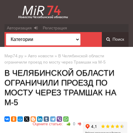
Авторизация
Регистрация
Поиск
Мир74.ру
»
Авто новости
» В Челябинской области
ограничили проезд по мосту через Трамшак на М-5
В ЧЕЛЯБИНСКОЙ ОБЛАСТИ
ОГРАНИЧИЛИ ПРОЕЗД ПО
МОСТУ ЧЕРЕЗ ТРАМШАК НА
М-5
Оцените статью:
0