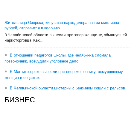
Жительница Озерска, кинувшая наркодилера на три миллиона
рублей, отправится в колонию
В Челябинской области вынесли приговор женщине, обманувшей
наркоторговца. Как...
В отношении педагогов школы, где челябинка сломала
позвоночник, возбудили уголовное дело
В Магнитогорске вынесли приговор мошеннику, охмурявшему
женщин в соцсетях
В Челябинской области цистерны с бензином сошли с рельсов
БИЗНЕС