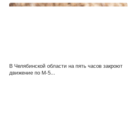
В Челябинской области на пять часов закроют
движение по М-5...