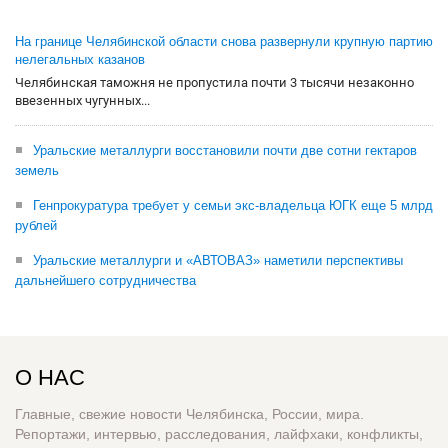
На границе Челябинской области снова развернули крупную партию
нелегальных казанов
Челябинская таможня не пропустила почти 3 тысячи незаконно
ввезенных чугунных...
Уральские металлурги восстановили почти две сотни гектаров
земель
Генпрокуратура требует у семьи экс-владельца ЮГК еще 5 млрд
рублей
Уральские металлурги и «АВТОВАЗ» наметили перспективы
дальнейшего сотрудничества
О НАС
Главные, свежие новости Челябинска, России, мира.
Репортажи, интервью, расследования, лайфхаки, конфликты,