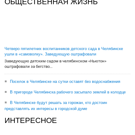
ОБЩЕСТВЕННАЯ ЖИЗНЬ
Четверо пятилетних воспитанников детского сада в Челябинске
ушли в «самоволку». Заведующую оштрафовали
Заведующую детским садом в челябинском «Ньютон»
оштрафовали за бегство...
Поселок в Челябинске на сутки оставят без водоснабжения
В пригороде Челябинска рабочего засыпало землей в колодце
В Челябинске будут решать за горожан, кто достоин
представлять их интересы в городской думе
ИНТЕРЕСНОЕ