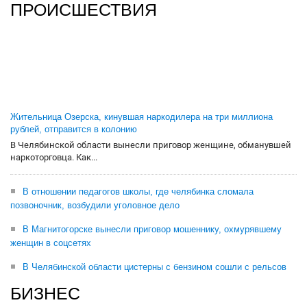
ПРОИСШЕСТВИЯ
Жительница Озерска, кинувшая наркодилера на три миллиона
рублей, отправится в колонию
В Челябинской области вынесли приговор женщине, обманувшей
наркоторговца. Как...
В отношении педагогов школы, где челябинка сломала
позвоночник, возбудили уголовное дело
В Магнитогорске вынесли приговор мошеннику, охмурявшему
женщин в соцсетях
В Челябинской области цистерны с бензином сошли с рельсов
БИЗНЕС