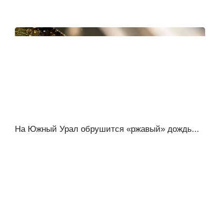
На Южный Урал обрушится «ржавый» дождь...