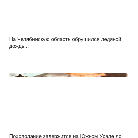
На Челябинскую область обрушился ледяной
дождь...
Похолодание задержится на Южном Урале до