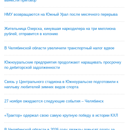
вынесли приговор
НМУ возвращаются на Южный Урал после месячного перерыва
Жительница Озерска, кинувшая наркодилера на три миллиона
рублей, отправится в колонию
В Челябинской области увеличили транспортный налог вдвое
Южноуральские предприятия продолжают наращивать просрочку
по дебиторской задолженности
Связь у Центрального стадиона в Южноуральске подготовили к
наплыву любителей зимних видов спорта
27 ноября ожидаются следующие события – Челябинск
«Трактор» одержал свою самую крупную победу в истории КХЛ
В Челябинской области в 2026 году дважды повысят плату за