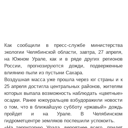
Как сообщили в пресс-службе министерства
экологии Челябинской области, завтра, 27 апреля,
на Южном Урале, как и в ряде других регионов
России, прогнозируются дожди, подверженные
влиянию пыли из пустыни Сахара.
Воздушная масса уже прошла через юг страны и к
25 апреля достигла центральных районов, жителям
которых выпала возможность наблюдать «цветные»
осадки. Ранее южоуральцев взбудоражили новости
о том, что в ближайшую субботу «ржавый» дождь
пройдет и на Урале. В Челябинском
гидрометцентре земляков поспешили успокоить.
«На территорию Урала, вероятнее всего, придет