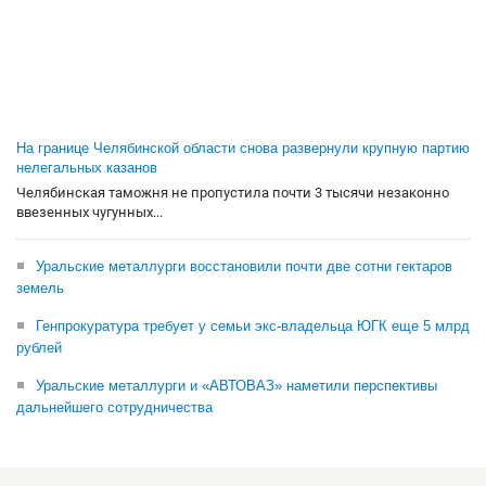
На границе Челябинской области снова развернули крупную партию
нелегальных казанов
Челябинская таможня не пропустила почти 3 тысячи незаконно
ввезенных чугунных...
Уральские металлурги восстановили почти две сотни гектаров
земель
Генпрокуратура требует у семьи экс-владельца ЮГК еще 5 млрд
рублей
Уральские металлурги и «АВТОВАЗ» наметили перспективы
дальнейшего сотрудничества