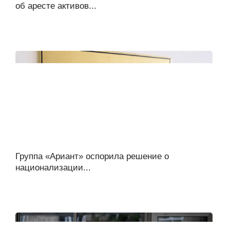
об аресте активов...
Группа «Ариант» оспорила решение о
национализации...