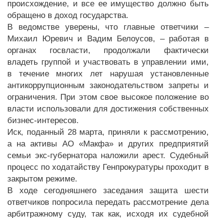
происхождение, и все ее имущество должно быть
обращено в доход государства.
В ведомстве уверены, что главные ответчики –
Михаил Юревич и Вадим Белоусов, – работая в
органах госвласти, продолжали фактически
владеть группой и участвовать в управлении ими,
в течение многих лет нарушая установленные
антикоррупционным законодательством запреты и
ограничения. При этом свое высокое положение во
власти использовали для достижения собственных
бизнес-интересов.
Иск, поданный 28 марта, приняли к рассмотрению,
а на активы АО «Макфа» и других предприятий
семьи экс-губернатора наложили арест. Судебный
процесс по ходатайству Генпрокуратуры проходит в
закрытом режиме.
В ходе сегодняшнего заседания защита шести
ответчиков попросила передать рассмотрение дела
арбитражному суду, так как, исходя их судебной