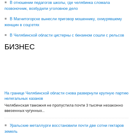
В отношении педагогов школы, где челябинка сломала
позвоночник, возбудили уголовное дело
В Магнитогорске вынесли приговор мошеннику, охмурявшему
женщин в соцсетях
В Челябинской области цистерны с бензином сошли с рельсов
БИЗНЕС
На границе Челябинской области снова развернули крупную партию
нелегальных казанов
Челябинская таможня не пропустила почти 3 тысячи незаконно
ввезенных чугунных...
Уральские металлурги восстановили почти две сотни гектаров
земель