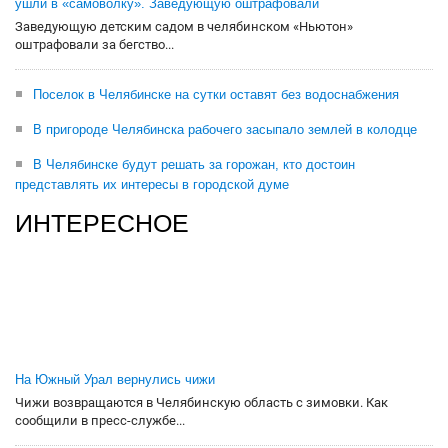
ушли в «самоволку». Заведующую оштрафовали
Заведующую детским садом в челябинском «Ньютон»
оштрафовали за бегство...
Поселок в Челябинске на сутки оставят без водоснабжения
В пригороде Челябинска рабочего засыпало землей в колодце
В Челябинске будут решать за горожан, кто достоин
представлять их интересы в городской думе
ИНТЕРЕСНОЕ
На Южный Урал вернулись чижи
Чижи возвращаются в Челябинскую область с зимовки. Как
сообщили в пресс-службе...