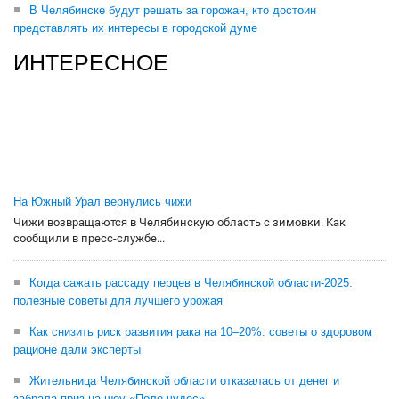
В Челябинске будут решать за горожан, кто достоин
представлять их интересы в городской думе
ИНТЕРЕСНОЕ
На Южный Урал вернулись чижи
Чижи возвращаются в Челябинскую область с зимовки. Как
сообщили в пресс-службе...
Когда сажать рассаду перцев в Челябинской области-2025:
полезные советы для лучшего урожая
Как снизить риск развития рака на 10–20%: советы о здоровом
рационе дали эксперты
Жительница Челябинской области отказалась от денег и
забрала приз на шоу «Поле чудес»