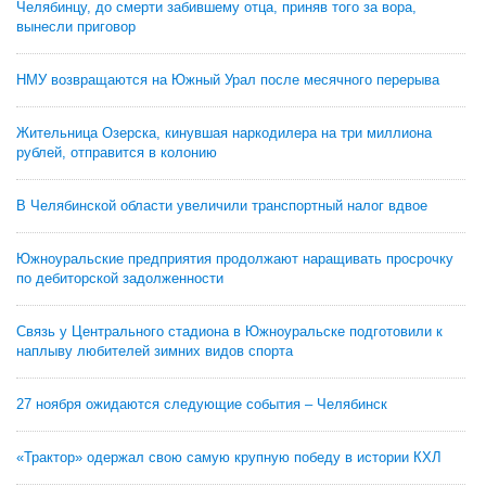
Челябинцу, до смерти забившему отца, приняв того за вора,
вынесли приговор
НМУ возвращаются на Южный Урал после месячного перерыва
Жительница Озерска, кинувшая наркодилера на три миллиона
рублей, отправится в колонию
В Челябинской области увеличили транспортный налог вдвое
Южноуральские предприятия продолжают наращивать просрочку
по дебиторской задолженности
Связь у Центрального стадиона в Южноуральске подготовили к
наплыву любителей зимних видов спорта
27 ноября ожидаются следующие события – Челябинск
«Трактор» одержал свою самую крупную победу в истории КХЛ