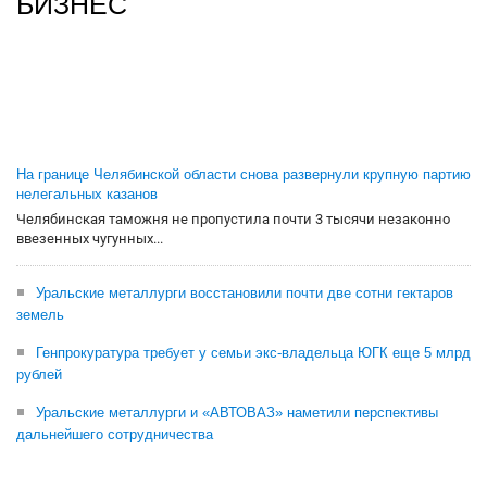
БИЗНЕС
На границе Челябинской области снова развернули крупную партию
нелегальных казанов
Челябинская таможня не пропустила почти 3 тысячи незаконно
ввезенных чугунных...
Уральские металлурги восстановили почти две сотни гектаров
земель
Генпрокуратура требует у семьи экс-владельца ЮГК еще 5 млрд
рублей
Уральские металлурги и «АВТОВАЗ» наметили перспективы
дальнейшего сотрудничества