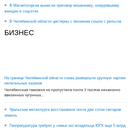
В Магнитогорске вынесли приговор мошеннику, охмурявшему
женщин в соцсетях
В Челябинской области цистерны с бензином сошли с рельсов
БИЗНЕС
На границе Челябинской области снова развернули крупную партию
нелегальных казанов
Челябинская таможня не пропустила почти 3 тысячи незаконно
ввезенных чугунных...
Уральские металлурги восстановили почти две сотни гектаров
земель
Генпрокуратура требует у семьи экс-владельца ЮГК еще 5 млрд