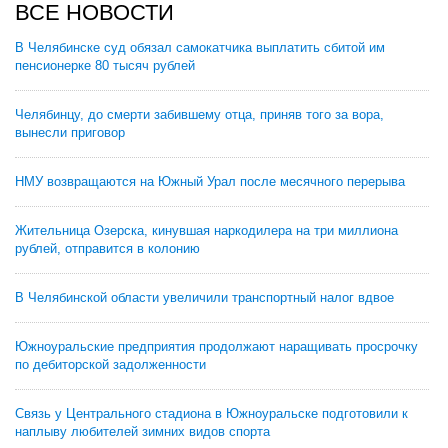
ВСЕ НОВОСТИ
В Челябинске суд обязал самокатчика выплатить сбитой им
пенсионерке 80 тысяч рублей
Челябинцу, до смерти забившему отца, приняв того за вора,
вынесли приговор
НМУ возвращаются на Южный Урал после месячного перерыва
Жительница Озерска, кинувшая наркодилера на три миллиона
рублей, отправится в колонию
В Челябинской области увеличили транспортный налог вдвое
Южноуральские предприятия продолжают наращивать просрочку
по дебиторской задолженности
Связь у Центрального стадиона в Южноуральске подготовили к
наплыву любителей зимних видов спорта