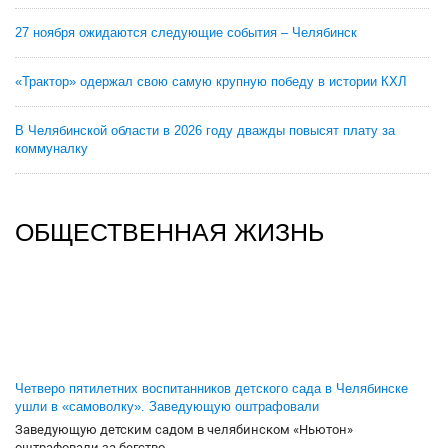
27 ноября ожидаются следующие события – Челябинск
«Трактор» одержал свою самую крупную победу в истории КХЛ
В Челябинской области в 2026 году дважды повысят плату за
коммуналку
ОБЩЕСТВЕННАЯ ЖИЗНЬ
Четверо пятилетних воспитанников детского сада в Челябинске
ушли в «самоволку». Заведующую оштрафовали
Заведующую детским садом в челябинском «Ньютон»
оштрафовали за бегство...