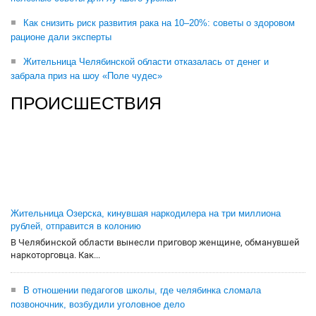
Как снизить риск развития рака на 10–20%: советы о здоровом
рационе дали эксперты
Жительница Челябинской области отказалась от денег и
забрала приз на шоу «Поле чудес»
ПРОИСШЕСТВИЯ
Жительница Озерска, кинувшая наркодилера на три миллиона
рублей, отправится в колонию
В Челябинской области вынесли приговор женщине, обманувшей
наркоторговца. Как...
В отношении педагогов школы, где челябинка сломала
позвоночник, возбудили уголовное дело