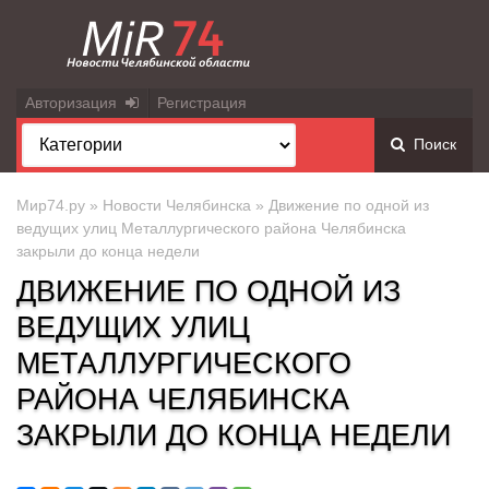
Авторизация
Регистрация
Поиск
Мир74.ру
»
Новости Челябинска
» Движение по одной из
ведущих улиц Металлургического района Челябинска
закрыли до конца недели
ДВИЖЕНИЕ ПО ОДНОЙ ИЗ
ВЕДУЩИХ УЛИЦ
МЕТАЛЛУРГИЧЕСКОГО
РАЙОНА ЧЕЛЯБИНСКА
ЗАКРЫЛИ ДО КОНЦА НЕДЕЛИ