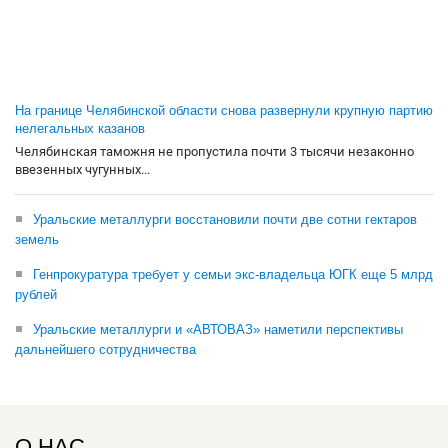
На границе Челябинской области снова развернули крупную партию
нелегальных казанов
Челябинская таможня не пропустила почти 3 тысячи незаконно
ввезенных чугунных...
Уральские металлурги восстановили почти две сотни гектаров
земель
Генпрокуратура требует у семьи экс-владельца ЮГК еще 5 млрд
рублей
Уральские металлурги и «АВТОВАЗ» наметили перспективы
дальнейшего сотрудничества
О НАС