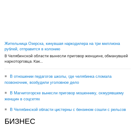
Жительница Озерска, кинувшая наркодилера на три миллиона
рублей, отправится в колонию
В Челябинской области вынесли приговор женщине, обманувшей
наркоторговца. Как...
В отношении педагогов школы, где челябинка сломала
позвоночник, возбудили уголовное дело
В Магнитогорске вынесли приговор мошеннику, охмурявшему
женщин в соцсетях
В Челябинской области цистерны с бензином сошли с рельсов
БИЗНЕС