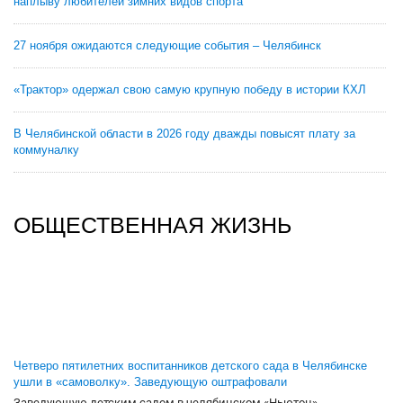
наплыву любителей зимних видов спорта
27 ноября ожидаются следующие события – Челябинск
«Трактор» одержал свою самую крупную победу в истории КХЛ
В Челябинской области в 2026 году дважды повысят плату за
коммуналку
ОБЩЕСТВЕННАЯ ЖИЗНЬ
Четверо пятилетних воспитанников детского сада в Челябинске
ушли в «самоволку». Заведующую оштрафовали
Заведующую детским садом в челябинском «Ньютон»