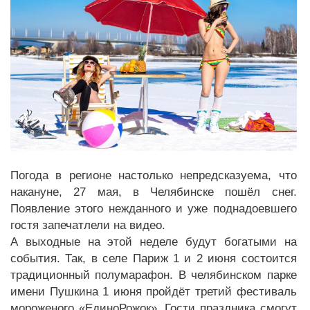
Погода в регионе настолько непредсказуема, что
накануне, 27 мая, в Челябинске пошёл снег.
Появление этого нежданного и уже поднадоевшего
гостя запечатлели на видео.
А выходные на этой неделе будут богатыми на
события. Так, в селе Париж 1 и 2 июня состоится
традиционный полумарафон. В челябинском парке
имени Пушкина 1 июня пройдёт третий фестиваль
мороженого «ЕдиноРожок». Гости праздника смогут