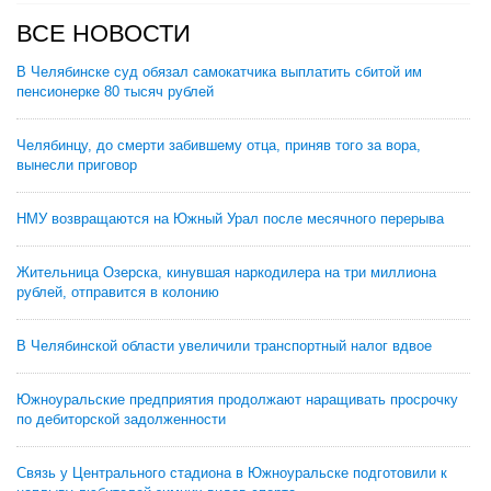
ВСЕ НОВОСТИ
В Челябинске суд обязал самокатчика выплатить сбитой им
пенсионерке 80 тысяч рублей
Челябинцу, до смерти забившему отца, приняв того за вора,
вынесли приговор
НМУ возвращаются на Южный Урал после месячного перерыва
Жительница Озерска, кинувшая наркодилера на три миллиона
рублей, отправится в колонию
В Челябинской области увеличили транспортный налог вдвое
Южноуральские предприятия продолжают наращивать просрочку
по дебиторской задолженности
Связь у Центрального стадиона в Южноуральске подготовили к