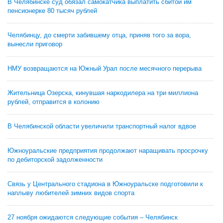
В Челябинске суд обязал самокатчика выплатить сбитой им
пенсионерке 80 тысяч рублей
Челябинцу, до смерти забившему отца, приняв того за вора,
вынесли приговор
НМУ возвращаются на Южный Урал после месячного перерыва
Жительница Озерска, кинувшая наркодилера на три миллиона
рублей, отправится в колонию
В Челябинской области увеличили транспортный налог вдвое
Южноуральские предприятия продолжают наращивать просрочку
по дебиторской задолженности
Связь у Центрального стадиона в Южноуральске подготовили к
наплыву любителей зимних видов спорта
27 ноября ожидаются следующие события – Челябинск