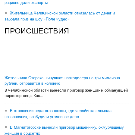
рационе дали эксперты
Жительница Челябинской области отказалась от денег и
забрала приз на шоу «Поле чудес»
ПРОИСШЕСТВИЯ
Жительница Озерска, кинувшая наркодилера на три миллиона
рублей, отправится в колонию
В Челябинской области вынесли приговор женщине, обманувшей
наркоторговца. Как...
В отношении педагогов школы, где челябинка сломала
позвоночник, возбудили уголовное дело
В Магнитогорске вынесли приговор мошеннику, охмурявшему
женщин в соцсетях