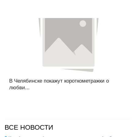
В Челябинске покажут короткометражки о
любви...
ВСЕ НОВОСТИ