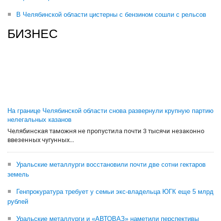
В Челябинской области цистерны с бензином сошли с рельсов
БИЗНЕС
На границе Челябинской области снова развернули крупную партию
нелегальных казанов
Челябинская таможня не пропустила почти 3 тысячи незаконно
ввезенных чугунных...
Уральские металлурги восстановили почти две сотни гектаров
земель
Генпрокуратура требует у семьи экс-владельца ЮГК еще 5 млрд
рублей
Уральские металлурги и «АВТОВАЗ» наметили перспективы