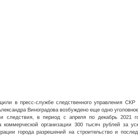
щили в пресс-службе следственного управления СКР 
Александра Виноградова возбуждено еще одно уголовное
и следствия, в период с апреля по декабрь 2021 г
а коммерческой организации 300 тысяч рублей за ус
рации города разрешений на строительство и после