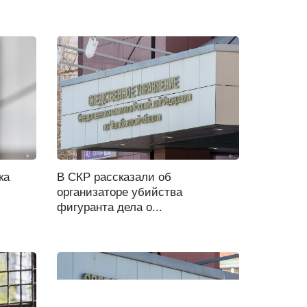
ка
В СКР рассказали об
организаторе убийства
фигуранта дела о...