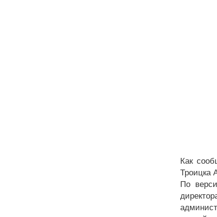
Как сооб
Троицка 
По верси
директор
админист