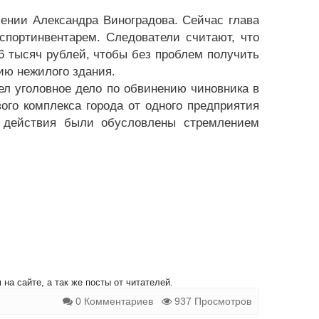
шении Александра Виноградова. Сейчас глава
спортинвентарем. Следователи считают, что
6 тысяч рублей, чтобы без проблем получить
ию нежилого здания.
ел уголовное дело по обвинению чиновника в
го комплекса города от одного предприятия
и действия были обусловлены стремлением
на сайте, а так же посты от читателей.
0 Комментариев
937 Просмотров