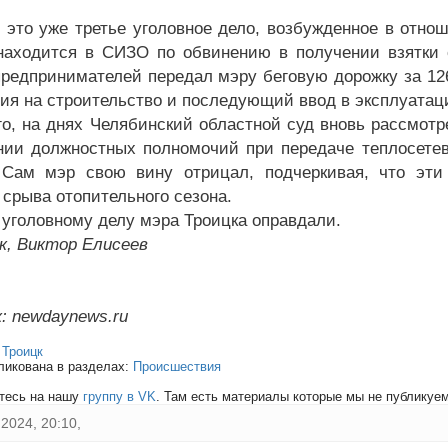
 это уже третье уголовное дело, возбужденное в отно
находится в СИЗО по обвинению в получении взятки 
предпринимателей передал мэру беговую дорожку за 12
ия на строительство и последующий ввод в эксплуатац
го, на днях Челябинский областной суд вновь рассмотр
ии должностных полномочий при передаче теплосетево
 Сам мэр свою вину отрицал, подчеркивая, что эт
 срыва отопительного сезона.
 уголовному делу мэра Троицка оправдали.
к, Виктор Елисеев
: newdaynews.ru
:
Троицк
ликована в разделах:
Происшествия
тесь на нашу
группу в VK
. Там есть материалы которые мы не публикуем 
2024, 20:10,