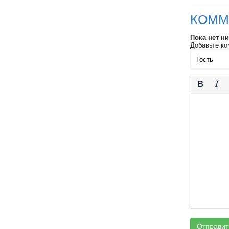
КОММ
Пока нет н
Добавьте ко
Отправит