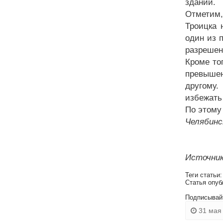
зданий.
Отметим,
Троицка 
один из 
разрешен
Кроме то
превышен
другому.
избежать
По этому
Челябинс
Источник
Теги статьи
Статья опуб
Подписывай
31 мая 