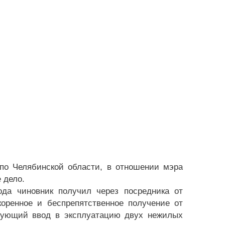
по Челябинской области, в отношении мэра
 дело.
ода чиновник получил через посредника от
коренное и беспрепятственное получение от
дующий ввод в эксплуатацию двух нежилых