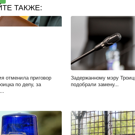
ЙТЕ ТАКЖЕ:
ия отменила приговор
Задержанному мэру Троиц
оицка по делу, за
подобрали замену...
..