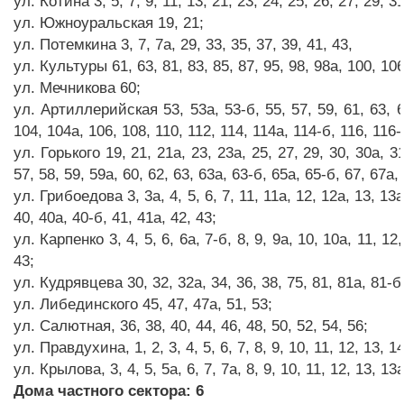
ул. Котина 3, 5, 7, 9, 11, 13, 21, 23, 24, 25, 26, 27, 29, 31
ул. Южноуральская 19, 21;
ул. Потемкина 3, 7, 7а, 29, 33, 35, 37, 39, 41, 43,
ул. Культуры 61, 63, 81, 83, 85, 87, 95, 98, 98а, 100, 106
ул. Мечникова 60;
ул. Артиллерийская 53, 53а, 53-б, 55, 57, 59, 61, 63, 63
104, 104а, 106, 108, 110, 112, 114, 114а, 114-б, 116, 116-
ул. Горького 19, 21, 21а, 23, 23а, 25, 27, 29, 30, 30а, 31
57, 58, 59, 59а, 60, 62, 63, 63а, 63-б, 65а, 65-б, 67, 67а
ул. Грибоедова 3, 3а, 4, 5, 6, 7, 11, 11а, 12, 12а, 13, 13а
40, 40а, 40-б, 41, 41а, 42, 43;
ул. Карпенко 3, 4, 5, 6, 6а, 7-б, 8, 9, 9а, 10, 10а, 11, 12,
43;
ул. Кудрявцева 30, 32, 32а, 34, 36, 38, 75, 81, 81а, 81-б,
ул. Либединского 45, 47, 47а, 51, 53;
ул. Салютная, 36, 38, 40, 44, 46, 48, 50, 52, 54, 56;
ул. Правдухина, 1, 2, 3, 4, 5, 6, 7, 8, 9, 10, 11, 12, 13, 14
ул. Крылова, 3, 4, 5, 5а, 6, 7, 7а, 8, 9, 10, 11, 12, 13, 13а
Дома частного сектора: 6