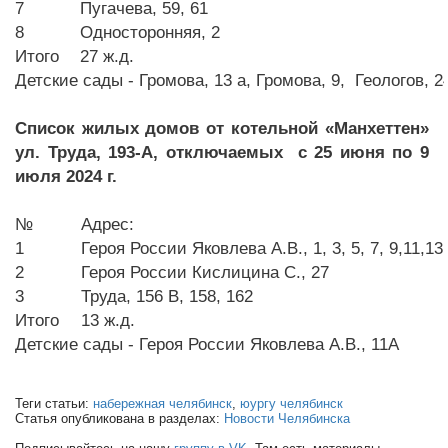
7
Пугачева, 59, 61
8
Односторонняя, 2
Итого
27 ж.д.
Детские сады - Громова, 13 а, Громова, 9, Геологов, 
Список жилых домов от котельной «Манхеттен»
ул. Труда, 193-А, отключаемых с 25 июня по 9
июля 2024 г.
№
Адрес:
1
Героя России Яковлева А.В., 1, 3, 5, 7, 9,11,13
2
Героя России Кислицина С., 27
3
Труда, 156 В, 158, 162
Итого
13 ж.д.
Детские сады - Героя России Яковлева А.В., 11А
Теги статьи:
набережная челябинск
,
юургу челябинск
Статья опубликована в разделах:
Новости Челябинска