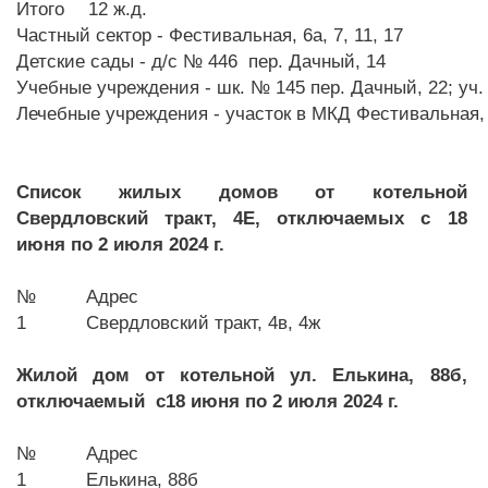
Итого
12 ж.д.
Частный сектор - Фестивальная, 6а, 7, 11, 17
Детские сады - д/с № 446 пер. Дачный, 14
Учебные учреждения - шк. № 145 пер. Дачный, 22; уч.
Лечебные учреждения - участок в МКД Фестивальная, 
Список жилых домов от котельной
Свердловский тракт, 4Е, отключаемых с 18
июня
по 2 июля
2024 г.
№
Адрес
1
Свердловский тракт, 4в, 4ж
Жилой дом от котельной ул. Елькина, 88б,
отключаемый
c
18 июня
по 2 июля
2024 г.
№
Адрес
1
Елькина, 88б