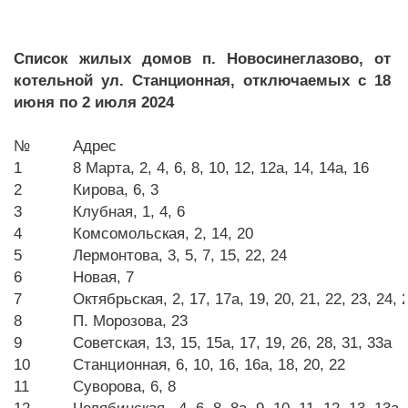
Список жилых домов п. Новосинеглазово, от
котельной ул. Станционная, отключаемых с 18
июня по 2 июля 2024
№
Адрес
1
8 Марта, 2, 4, 6, 8, 10, 12, 12а, 14, 14а, 16
2
Кирова, 6, 3
3
Клубная, 1, 4, 6
4
Комсомольская, 2, 14, 20
5
Лермонтова, 3, 5, 7, 15, 22, 24
6
Новая, 7
7
Октябрьская, 2, 17, 17а, 19, 20, 21, 22, 23, 24, 
8
П. Морозова, 23
9
Советская, 13, 15, 15а, 17, 19, 26, 28, 31, 33а
10
Станционная, 6, 10, 16, 16а, 18, 20, 22
11
Суворова, 6, 8