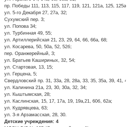
пр. Победы 111, 113, 115, 117, 119, 121, 121а, 125, 125а,
ул. 5-го Декабря 27, 27а, 32;
Сухумский пер. 3;
ул. Попова 34;
ул. Турбинная 49, 55;
ул. Артиллерийская 21, 23, 29, 64, 66, 66а, 68;
ул. Косарева, 50, 50а, 52, 52б;
пер. Оранжерейный, 3;
ул. Братьев Кашириных, 32, 54;
ул. Стартовая, 13, 15;
ул. Герцена, 5;
Свердловский пр. 31, 33а, 28, 28а, 33, 35, 35а, 39, 41, 
ул. Калинина 21а, 23, 30, 30а, 32, 34;
ул. Кыштымская, 28;
ул. Каслинская, 15, 17, 17а, 19, 19а,21, 60б, 62а;
ул. Кудрявцева, 63;
ул. 3-я Арзамасская, 28, 30.
Детские учреждения: 4