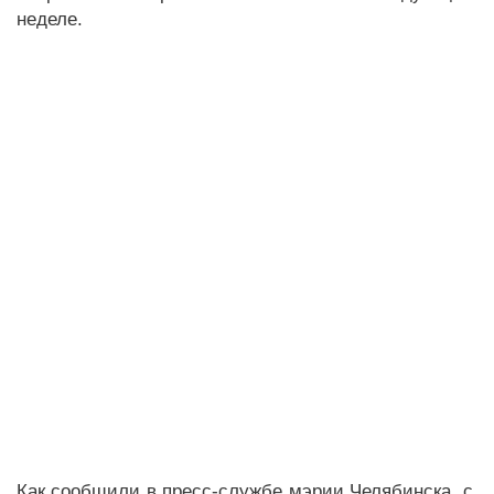
неделе.
Как сообщили в пресс-службе мэрии Челябинска, с