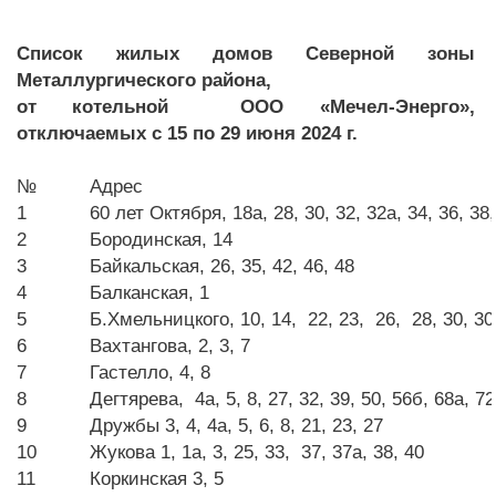
Список жилых домов Северной зоны
Металлургического района,
от котельной ООО «Мечел-Энерго»,
отключаемых с 15 по 29 июня 2024 г.
№
Адрес
1
60 лет Октября, 18а, 28, 30, 32, 32а, 34, 36, 38,
2
Бородинская, 14
3
Байкальская, 26, 35, 42, 46, 48
4
Балканская, 1
5
Б.Хмельницкого, 10, 14, 22, 23, 26, 28, 30, 30а
6
Вахтангова, 2, 3, 7
7
Гастелло, 4, 8
8
Дегтярева, 4а, 5, 8, 27, 32, 39, 50, 56б, 68а, 72
9
Дружбы 3, 4, 4а, 5, 6, 8, 21, 23, 27
10
Жукова 1, 1а, 3, 25, 33, 37, 37а, 38, 40
11
Коркинская 3, 5