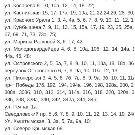
ул. Косарева 8, 10, 10а, 12, 14, 18, 22;
ул. Каслинская 15, 17, 17а, 19, 19а, 21,22,24,26, 28, 30, 
ул. Красного Урала 1, 3, 4, 4а, 5, 6, 7, 8, 9, 10, 11, 12, 13
ул. Куйбышева 7, 9, 11, 13, 15, 15а, 17, 19, 23, 25, 25а, 2
67, 69, 71, 73, 73а, 75;
ул. Марины Расковой 3, 6, 17, 42;
ул. Молодогвардейцев 4, 6, 8, 10а, 10б, 12, 14, 14а, 16,
44а, 46, 48;
ул. Островского 2, 5, 5а, 7, 8, 9, 10, 11, 13а, 18, 18а, 36,
переулок Островского 6, 7, 9, 9а, 10, 10а, 12, 13;
ул. Пионерская 3, 4, 5, 6, 7б, 7в, 8, 9, 9а, 9б, 10, 11, 11а
пр-т Победы 176, 192, 194, 194а, 196, 198, 198а, 200, 20
308а, 308б, 310, 312, 314, 314а, 316, 318, 320, 320а, 3
336, 338, 338а, 340, 342, 342а, 344, 346;
ул. Речная 1а;
Свердловский пр. 5 ,6, 7, 8, 9, 10, 11, 12, 13, 14, 19, 24б
Ул. Кыштымская, 3, 3а, 5, 7а, 9а, 10;
ул. Северо-Крымская 68;