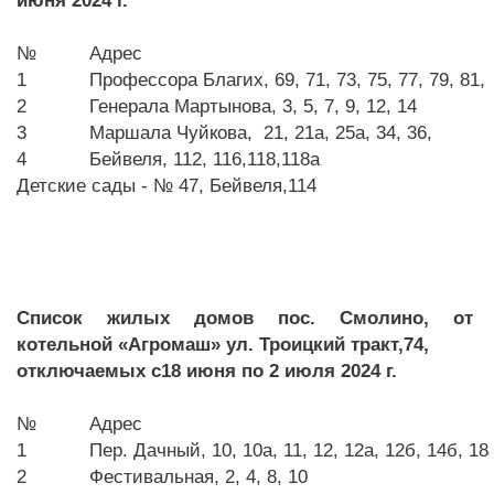
июня 2024 г.
№
Адрес
1
Профессора Благих, 69, 71, 73, 75, 77, 79, 81, 
2
Генерала Мартынова, 3, 5, 7, 9, 12, 14
3
Маршала Чуйкова, 21, 21а, 25а, 34, 36,
4
Бейвеля, 112, 116,118,118а
Детские сады - № 47, Бейвеля,114
Список жилых домов пос. Смолино, от
котельной «Агромаш» ул. Троицкий тракт,74,
отключаемых
c
18 июня по 2 июля 2024 г.
№
Адрес
1
Пер. Дачный, 10, 10а, 11, 12, 12а, 12б, 14б, 18
2
Фестивальная, 2, 4, 8, 10