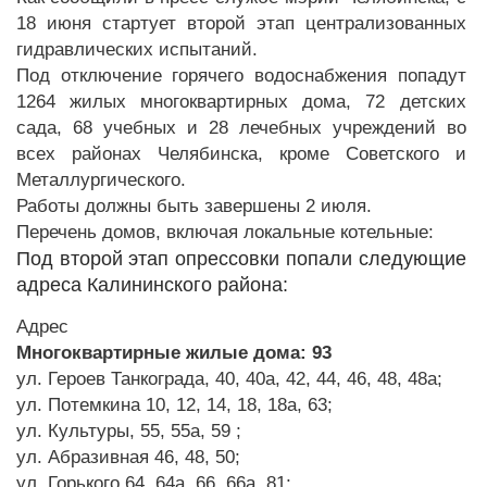
18 июня стартует второй этап централизованных
гидравлических испытаний.
Под отключение горячего водоснабжения попадут
1264 жилых многоквартирных дома, 72 детских
сада, 68 учебных и 28 лечебных учреждений во
всех районах Челябинска, кроме Советского и
Металлургического.
Работы должны быть завершены 2 июля.
Перечень домов, включая локальные котельные:
Под второй этап опрессовки попали следующие
адреса Калининского района:
Адрес
Многоквартирные жилые дома: 93
ул. Героев Танкограда, 40, 40а, 42, 44, 46, 48, 48а;
ул. Потемкина 10, 12, 14, 18, 18а, 63;
ул. Культуры, 55, 55а, 59 ;
ул. Абразивная 46, 48, 50;
ул. Горького 64, 64а, 66, 66а, 81;