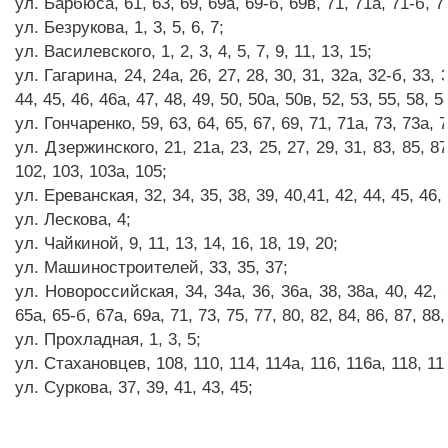
ул. Барбюса, 61, 63, 69, 69а, 69-б, 69в, 71, 71а, 71-б, 71
ул. Безрукова, 1, 3, 5, 6, 7;
ул. Василевского, 1, 2, 3, 4, 5, 7, 9, 11, 13, 15;
ул. Гагарина, 24, 24а, 26, 27, 28, 30, 31, 32а, 32-б, 33, 3
44, 45, 46, 46а, 47, 48, 49, 50, 50а, 50в, 52, 53, 55, 58, 5
ул. Гончаренко, 59, 63, 64, 65, 67, 69, 71, 71а, 73, 73а, 7
ул. Дзержинского, 21, 21а, 23, 25, 27, 29, 31, 83, 85, 87,
102, 103, 103а, 105;
ул. Ереванская, 32, 34, 35, 38, 39, 40,41, 42, 44, 45, 46, 
ул. Лескова, 4;
ул. Чайкиной, 9, 11, 13, 14, 16, 18, 19, 20;
ул. Машиностроителей, 33, 35, 37;
ул. Новороссийская, 34, 34а, 36, 36а, 38, 38а, 40, 42, 52
65а, 65-б, 67а, 69а, 71, 73, 75, 77, 80, 82, 84, 86, 87, 88,
ул. Прохладная, 1, 3, 5;
ул. Стахановцев, 108, 110, 114, 114а, 116, 116а, 118, 11
ул. Суркова, 37, 39, 41, 43, 45;