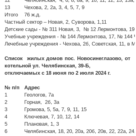
12
Челябинская, 4, 6, 8, 8а, 9, 10, 11, 12, 13, 13а, 
13
Чехова, 2, 2а, 3, 4, 5, 7, 9
Итого
76 ж.д.
Частный сектор – Новая, 2, Суворова, 1,11
Детские сады - № 311 Новая, 3, № 12 Лермонтова, 19
Учебные учреждения - № 144 Лермонтова, 17, № 144 Ч
Лечебные учреждения - Чехова, 2б, Советская, 11, в 
Список жилых домов пос. Новосинеглазово, от
котельной ул. Челябинская, 39-Б,
отключаемых с 18 июня по 2 июля 2024 г.
№ п/п
Адрес
1
Геологов, 7а
2
Горная, 2б, 3а
3
Громова, 5, 5а, 7, 9, 11, 15
4
Ключевая, 7, 10, 12, 14
5
Плановая, 1, 3
6
Челябинская, 18, 20,