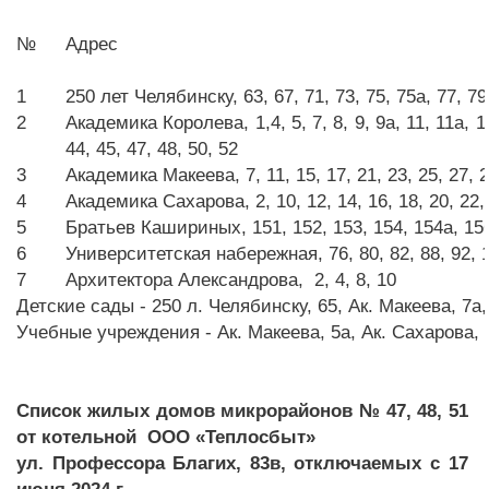
№
Адрес
1
250 лет Челябинску, 63, 67, 71, 73, 75, 75а, 77, 79
2
Академика Королева, 1,4, 5, 7, 8, 9, 9а, 11, 11а, 14
44, 45, 47, 48, 50, 52
3
Академика Макеева, 7, 11, 15, 17, 21, 23, 25, 27, 
4
Академика Сахарова, 2, 10, 12, 14, 16, 18, 20, 22, 
5
Братьев Кашириных, 151, 152, 153, 154, 154а, 156,
6
Университетская набережная, 76, 80, 82, 88, 92, 
7
Архитектора Александрова, 2, 4, 8, 10
Детские сады - 250 л. Челябинску, 65, Ак. Макеева, 7а,
Учебные учреждения - Ак. Макеева, 5а, Ак. Сахарова, 8
Список жилых домов микрорайонов № 47, 48, 51
от котельной ООО «Теплосбыт»
ул. Профессора Благих, 83в, отключаемых с 17