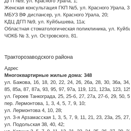
ДГП №9, ул. Красного Урала, 1;
Женская консультация ГКП №5, ул. Красного Урала, 3;
МБУЗ ВФ диспансер, ул. Красного Урала, 20;
КДЦ ДГП №9, ул. Куйбышева, 11а;
Областная стоматологическая поликлиника, ул. Куйбы
ЧОКБ № 3, ул. Островского, 81.
Тракторозаводского района
Адрес
Многоквартирные жилые дома: 348
ул. Бажова, 16, 18, 20, 22, 24, 26, 26а, 28, 30, 36а, 34, 
85, 85а, 87, 87а, 93, 95, 97, 97а, 119, 121, 123а, 123, 125
ул. Героев Танкограда, 25, 25-б, 27, 27а, 27-б, 29, 50, 55,
пер. Лермонтова, 1, 3, 4, 5, 7, 9, 10;
ул. Лермонтова 4, 10, 28;
ул. 3-я Арзамасская 1, 3, 5, 7, 9, 11, 21, 23, 23а, 25, 27,
ул. Подольская 38, 40, 42;