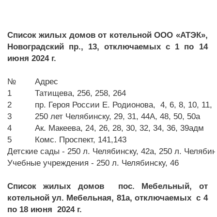
Список жилых домов от котельной ООО «АТЭК»,
Новоградский пр., 13, отключаемых с 1 по 14
июня 2024 г.
№
Адрес
1
Татищева, 256, 258, 264
2
пр. Героя России Е. Родионова, 4, 6, 8, 10, 11, 1
3
250 лет Челябинску, 29, 31, 44А, 48, 50, 50а
4
Ак. Макеева, 24, 26, 28, 30, 32, 34, 36, 39адм
5
Комс. Проспект, 141,143
Детские сады - 250 л. Челябинску, 42а, 250 л. Челябин
Учебные учреждения - 250 л. Челябинску, 46
Список жилых домов пос. Мебельный, от
котельной ул. Мебельная, 81а, отключаемых
c
4
по 18 июня 2024 г.