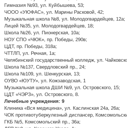
Гимназия №93, ул. Куйбышева, 53;
ЧООО «УЮФАС», ул. Марины Расковой, 42;
Музыкальная школа №8, ул. Молодогвардейцев, 12а;
Лицей №35, ул. Молодогвардейцев, 18;
Школа №26, ул. Пионерская, 10а;
НОУ СПО «ЧЮК», пр. Победы, 290в;
ЦДТ, пр. Победы, 318а;
ЧТТЛП, ул. Речная, 1а;
Челябинский государственный колледж, ул. Чайковског
Школа №137, Свердловский пр., 24;
Школа №109, ул. Шенкурская, 13;
ОУВО «ЮУТУ», ул. Кожзаводская, 1
Музыкальная школа ДШИ №9, ул. Островского, 15;
ЦДТ «ЧЭРЗ», ул. Островского, 8.
Лечебные учреждения: 9
Клиника «Вся медицина», ул. Каслинская 24а, 26а;
ЧОК противотуберкулезный диспансер, Комсомольский
ГКБ №5, Комсомольский пр., 36а;