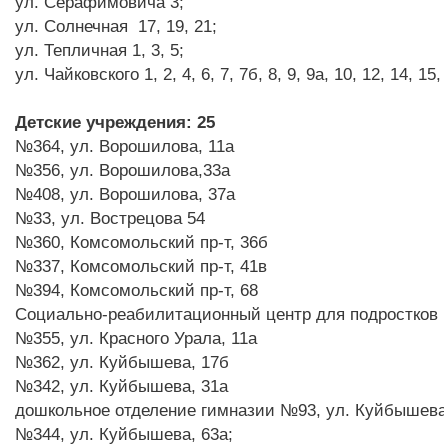
ул. Серафимовича 3;
ул. Солнечная 17, 19, 21;
ул. Тепличная 1, 3, 5;
ул. Чайковского 1, 2, 4, 6, 7, 7б, 8, 9, 9а, 10, 12, 14, 15, 
Детские учреждения:
2
5
№364, ул. Ворошилова, 11а
№356, ул. Ворошилова,33а
№408, ул. Ворошилова, 37а
№33, ул. Вострецова 54
№360, Комсомольский пр-т, 36б
№337, Комсомольский пр-т, 41в
№394, Комсомольский пр-т, 68
Социально-реабилитационный центр для подростков К
№355, ул. Красного Урала, 11а
№362, ул. Куйбышева, 17б
№342, ул. Куйбышева, 31а
дошкольное отделение гимназии №93, ул. Куйбышева
№344, ул. Куйбышева, 63а;