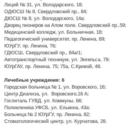
Лицей № 31, ул. Володарского, 18;
ОДЮСШ № 8, Свердловский пр., 84;
ДЮСШ № 8, ул. Володарского, 14а;
Дворец пионеров на Алом поле, Свердловский пр.,59;
Медицинский колледж, ул. Больничная, 18;
Педагогический университет, пр. Ленина, 69;
ЮУрГУ, пр. Ленина, 76;
ГДЮСШ, Свердловский пр., 84а/1;
Автотранспортный техникум, ул. Энгельса, 79;
ЮУрГАУ, пр. Ленина, 75; 75а, С.Кривой, 48.
Лечебные учреждения:
6
Городская больница № 1, ул. Воровского, 16;
Центр Диализа, ул. Воровского,16 А;
Госпиталь ГУВД, ул. Коммуны, 66;
Поликлиника УФСБ, ул. Елькина, 43а;
Больница № 2 ЮУрГУ, пр. Ленина, 82;
Стоматологический центр, ул. Курчатова, 28.