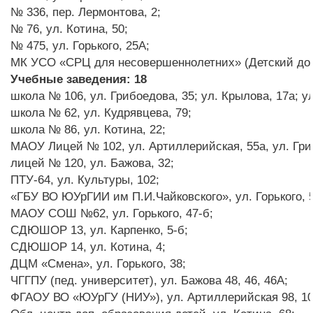
№ 336, пер. Лермонтова, 2;
№ 76, ул. Котина, 50;
№ 475, ул. Горького, 25А;
МК УСО «СРЦ для несовершеннолетних» (Детский дом 
Учебные заведения: 18
школа № 106, ул. Грибоедова, 35; ул. Крылова, 17а; у
школа № 62, ул. Кудрявцева, 79;
школа № 86, ул. Котина, 22;
МАОУ Лицей № 102, ул. Артиллерийская, 55а, ул. Гри
лицей № 120, ул. Бажова, 32;
ПТУ-64, ул. Культуры, 102;
«ГБУ ВО ЮУрГИИ им П.И.Чайковского», ул. Горького
МАОУ СОШ №62, ул. Горького, 47-б;
СДЮШОР 13, ул. Карпенко, 5-б;
СДЮШОР 14, ул. Котина, 4;
ДЦМ «Смена», ул. Горького, 38;
ЧГГПУ (пед. университет), ул. Бажова 48, 46, 46А;
ФГАОУ ВО «ЮУрГУ (НИУ»), ул. Артиллерийская 98, 10