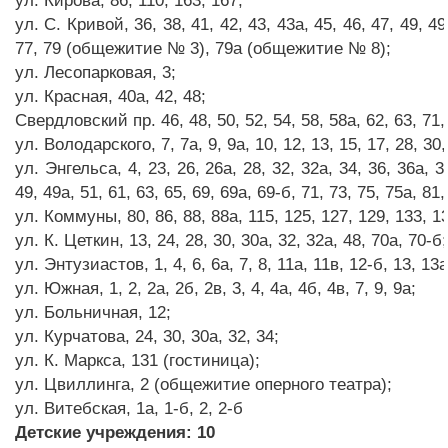
ул. Кирова, 86, 110, 163, 167;
ул. С. Кривой, 36, 38, 41, 42, 43, 43а, 45, 46, 47, 49, 49а
77, 79 (общежитие № 3), 79а (общежитие № 8);
ул. Лесопарковая, 3;
ул. Красная, 40а, 42, 48;
Свердловский пр. 46, 48, 50, 52, 54, 58, 58а, 62, 63, 71, 
ул. Володарского, 7, 7а, 9, 9а, 10, 12, 13, 15, 17, 28, 30,
ул. Энгельса, 4, 23, 26, 26а, 28, 32, 32а, 34, 36, 36а, 38
49, 49а, 51, 61, 63, 65, 69, 69а, 69-б, 71, 73, 75, 75а, 81,
ул. Коммуны, 80, 86, 88, 88а, 115, 125, 127, 129, 133, 13
ул. К. Цеткин, 13, 24, 28, 30, 30а, 32, 32а, 48, 70а, 70-б;
ул. Энтузиастов, 1, 4, 6, 6а, 7, 8, 11а, 11в, 12-б, 13, 13а
ул. Южная, 1, 2, 2а, 2б, 2в, 3, 4, 4а, 4б, 4в, 7, 9, 9а;
ул. Больничная, 12;
ул. Курчатова, 24, 30, 30а, 32, 34;
ул. К. Маркса, 131 (гостиница);
ул. Цвиллинга, 2 (общежитие оперного театра);
ул. Витебская, 1а, 1-б, 2, 2-б
Детские учреждения: 10