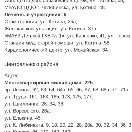
Обл. центр доп. образования детей, ул. Котина, 68;
МБУДО ЦДЮ г. Челябинска, ул. Котина, 48.
Лечебные учреждения: 6
Стоматология, ул. Котина, 26а;
Женская консультация, ул. Котина, 37а;
«МАУЗ Детской ГКБ № 1», ул. Карпенко, 41; ул. Горько
Станция мед. скорой помощи, ул. Котина, 58;
Кардиологический центр, ул. Можайская, 34.
Центрального района
Адрес
Многоквартирные жилые дома: 225
пр. Ленина, 62, 63, 64, 64а, 65, 66, 67, 68, 68а, 71, 71а, 
ул. Труда, 161, 163, 165, 173, 175, 177;
ул. Цвиллинга, 28, 34, 36;
ул. Воровского, 26а;
ул. Елькина, 45;
ул. К. Либкнехта, 9, 18, 20, 22, 28, 28а, 30, 32, 34, 36, 3