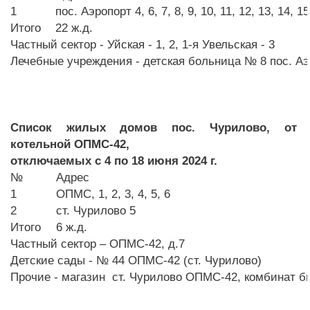
1
пос. Аэропорт 4, 6, 7, 8, 9, 10, 11, 12, 13, 14, 15
Итого
22 ж.д.
Частный сектор - Уйская - 1, 2, 1-я Увельская - 3
Лечебные учреждения - детская больница № 8 пос. Аэ
Список жилых домов пос. Чурилово, от
котельной ОПМС-42,
отключаемых с 4 по 18 июня 2024 г.
№
Адрес
1
ОПМС, 1, 2, 3, 4, 5, 6
2
ст. Чурилово 5
Итого
6 ж.д.
Частный сектор – ОПМС-42, д.7
Детские сады - № 44 ОПМС-42 (ст. Чурилово)
Прочие - магазин ст. Чурилово ОПМС-42, комбинат б