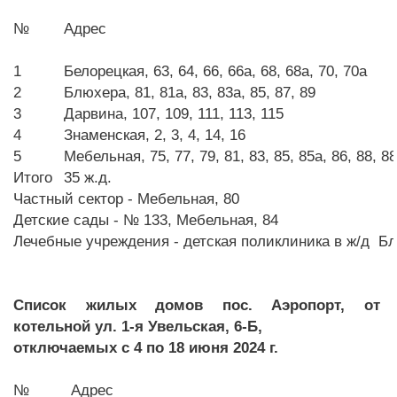
№
Адрес
1
Белорецкая, 63, 64, 66, 66а, 68, 68а, 70, 70а
2
Блюхера, 81, 81а, 83, 83а, 85, 87, 89
3
Дарвина, 107, 109, 111, 113, 115
4
Знаменская, 2, 3, 4, 14, 16
5
Мебельная, 75, 77, 79, 81, 83, 85, 85а, 86, 88, 8
Итого
35 ж.д.
Частный сектор - Мебельная, 80
Детские сады - № 133, Мебельная, 84
Лечебные учреждения - детская поликлиника в ж/д Бл
Список жилых домов пос. Аэропорт, от
котельной ул. 1-я Увельская, 6-Б,
отключаемых с 4 по 18 июня 2024 г.
№
Адрес