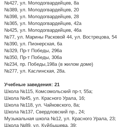
№427, ул. Молодогвардейцев, 8а
№389, ул. Молодогвардейцев, 20
№398, ул. Молодогвардейцев, 28
№365, ул. Молодогвардейцев, 42а
№425, ул. Молодогвардейцев, 46а
№77, ул. Марины Расковой 44, ул. Вострецова, 54
№390, ул. Пионерская, 6а
№329, Пр-т Победы, 296а
№350, Пр-т Победы, 306а
№234, пр. Победы,198а (в жилом доме)
№277, ул. Каслинская, 28а.
Учебные заведения: 21
Школа №115, Комсомольский пр-т, 55а;
Школа №45, ул. Красного Урала, 16;
Школа №118, ул. Чайковского, 8а;
Школа №137, Свердловский пр., 24;
Музыкальная школа №12, ул. Красного Урала, 23;
Школа №89, ул. Куйбышева, 39;