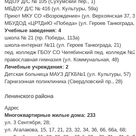
МДОУ Д/С № 105 (Сухумский пер., 1)
МБДОУ Д/С № 416 (ул. Культуры, 59а)
Приют МКУ СО «Возрождение» (ул. Верхоянская 37, 3
МБУДОД «ЦРТДиЮ «Победа» (ул. Героев Танкограда, 
Учебные заведения: 4
школа № 21 (пр. Победы, 113а)
школа-интернат №11 (ул. Героев Танкограда, 21)
пед. колледж ГБОУ СО Челябинский пед. колледж №2» 
православная гимназия (ул. Коммунальная, 48)
Лечебные учреждения: 2
Детская больница МАУЗ ДГКБ№1 (ул. Культуры, 57)
Гарнизонная поликлиника (Свердловский пр., 28)
Ленинского района
Адрес
Многоквартирные жилые дома: 233
ул. 3 Сентября, 28;
ул. Агалакова, 15, 17, 21, 23, 32, 34, 36, 66, 66а, 68;