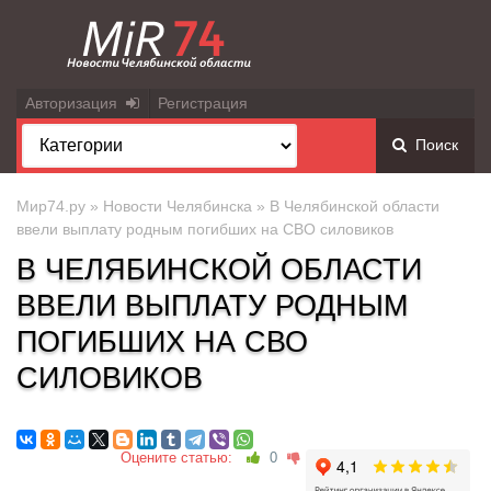
Авторизация
Регистрация
Поиск
Мир74.ру
»
Новости Челябинска
» В Челябинской области
ввели выплату родным погибших на СВО силовиков
В ЧЕЛЯБИНСКОЙ ОБЛАСТИ
ВВЕЛИ ВЫПЛАТУ РОДНЫМ
ПОГИБШИХ НА СВО
СИЛОВИКОВ
Оцените статью:
0