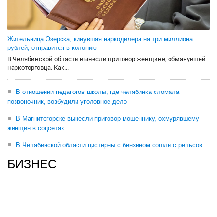
Жительница Озерска, кинувшая наркодилера на три миллиона
рублей, отправится в колонию
В Челябинской области вынесли приговор женщине, обманувшей
наркоторговца. Как...
В отношении педагогов школы, где челябинка сломала
позвоночник, возбудили уголовное дело
В Магнитогорске вынесли приговор мошеннику, охмурявшему
женщин в соцсетях
В Челябинской области цистерны с бензином сошли с рельсов
БИЗНЕС