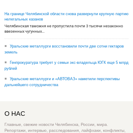
На границе Челябинской области снова развернули крупную партию
нелегальных казанов
Челябинская таможня не пропустила почти 3 тысячи незаконно
ввезенных чугунных...
Уральские металлурги восстановили почти две сотни гектаров
земель
Генпрокуратура требует у семьи экс-владельца ЮГК еще 5 млрд
рублей
Уральские металлурги и «АВТОВАЗ» наметили перспективы
дальнейшего сотрудничества
О НАС
Главные, свежие новости Челябинска, России, мира.
Репортажи, интервью, расследования, лайфхаки, конфликты,