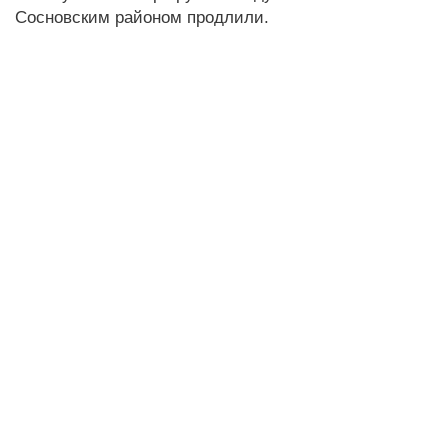
Сосновским районом продлили.