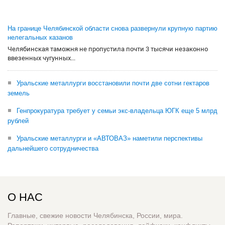
На границе Челябинской области снова развернули крупную партию
нелегальных казанов
Челябинская таможня не пропустила почти 3 тысячи незаконно
ввезенных чугунных...
Уральские металлурги восстановили почти две сотни гектаров
земель
Генпрокуратура требует у семьи экс-владельца ЮГК еще 5 млрд
рублей
Уральские металлурги и «АВТОВАЗ» наметили перспективы
дальнейшего сотрудничества
О НАС
Главные, свежие новости Челябинска, России, мира.