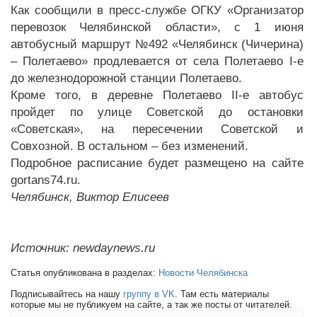
Как сообщили в пресс-службе ОГКУ «Организатор
перевозок Челябинской области», с 1 июня
автобусный маршрут №492 «Челябинск (Чичерина)
– Полетаево» продлевается от села Полетаево I-е
до железнодорожной станции Полетаево.
Кроме того, в деревне Полетаево II-е автобус
пройдет по улице Советской до остановки
«Советская», на пересечении Советской и
Совхозной. В остальном – без изменений.
Подробное расписание будет размещено на сайте
gortans74.ru.
Челябинск, Виктор Елисеев
Источник: newdaynews.ru
Статья опубликована в разделах:
Новости Челябинска
Подписывайтесь на нашу
группу в VK
. Там есть материалы
которые мы не публикуем на сайте, а так же посты от читателей.