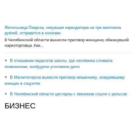
Жительница Озерска, кинувшая наркодилера на три миллиона
рублей, отправится в колонию
В Челябинской области вынесли приговор женщине, обманувшей
наркоторговца. Как...
В отношении педагогов школы, где челябинка сломала
позвоночник, возбудили уголовное дело
В Магнитогорске вынесли приговор мошеннику, охмурявшему
женщин в соцсетях
В Челябинской области цистерны с бензином сошли с рельсов
БИЗНЕС