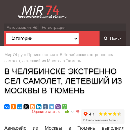
Авторизация
Регистрация
Поиск
Мир74.ру
»
Происшествия
» В Челябинске экстренно сел
самолет, летевший из Москвы в Тюмень
В ЧЕЛЯБИНСКЕ ЭКСТРЕННО
СЕЛ САМОЛЕТ, ЛЕТЕВШИЙ ИЗ
МОСКВЫ В ТЮМЕНЬ
Оцените статью:
0
Авиарейс из Москвы в Тюмень выполнил