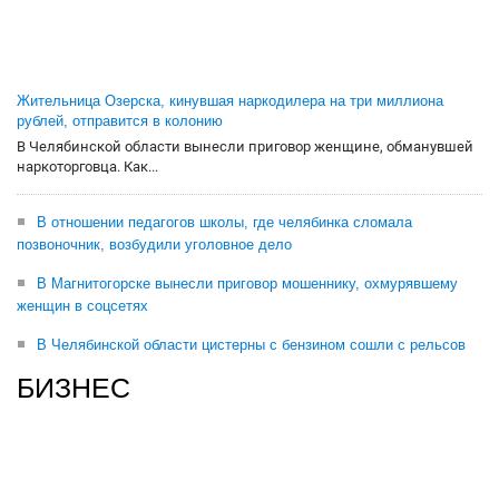
Жительница Озерска, кинувшая наркодилера на три миллиона
рублей, отправится в колонию
В Челябинской области вынесли приговор женщине, обманувшей
наркоторговца. Как...
В отношении педагогов школы, где челябинка сломала
позвоночник, возбудили уголовное дело
В Магнитогорске вынесли приговор мошеннику, охмурявшему
женщин в соцсетях
В Челябинской области цистерны с бензином сошли с рельсов
БИЗНЕС