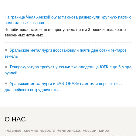
На границе Челябинской области снова развернули крупную партию
нелегальных казанов
Челябинская таможня не пропустила почти 3 тысячи незаконно
ввезенных чугунных...
Уральские металлурги восстановили почти две сотни гектаров
земель
Генпрокуратура требует у семьи экс-владельца ЮГК еще 5 млрд
рублей
Уральские металлурги и «АВТОВАЗ» наметили перспективы
дальнейшего сотрудничества
О НАС
Главные, свежие новости Челябинска, России, мира.