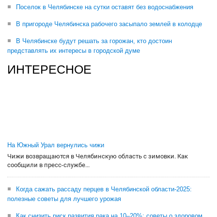
Поселок в Челябинске на сутки оставят без водоснабжения
В пригороде Челябинска рабочего засыпало землей в колодце
В Челябинске будут решать за горожан, кто достоин
представлять их интересы в городской думе
ИНТЕРЕСНОЕ
На Южный Урал вернулись чижи
Чижи возвращаются в Челябинскую область с зимовки. Как
сообщили в пресс-службе...
Когда сажать рассаду перцев в Челябинской области-2025:
полезные советы для лучшего урожая
Как снизить риск развития рака на 10–20%: советы о здоровом