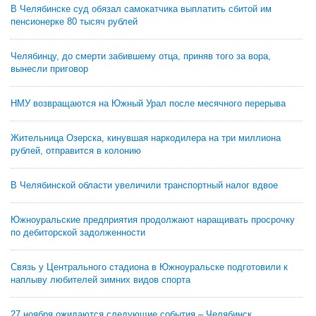
В Челябинске суд обязал самокатчика выплатить сбитой им
пенсионерке 80 тысяч рублей
Челябинцу, до смерти забившему отца, приняв того за вора,
вынесли приговор
НМУ возвращаются на Южный Урал после месячного перерыва
Жительница Озерска, кинувшая наркодилера на три миллиона
рублей, отправится в колонию
В Челябинской области увеличили транспортный налог вдвое
Южноуральские предприятия продолжают наращивать просрочку
по дебиторской задолженности
Связь у Центрального стадиона в Южноуральске подготовили к
наплыву любителей зимних видов спорта
27 ноября ожидаются следующие события – Челябинск