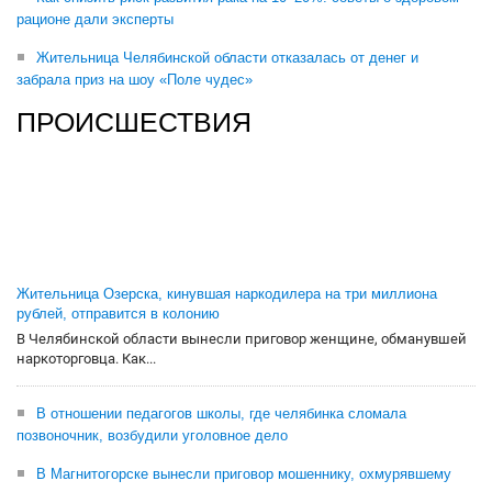
рационе дали эксперты
Жительница Челябинской области отказалась от денег и
забрала приз на шоу «Поле чудес»
ПРОИСШЕСТВИЯ
Жительница Озерска, кинувшая наркодилера на три миллиона
рублей, отправится в колонию
В Челябинской области вынесли приговор женщине, обманувшей
наркоторговца. Как...
В отношении педагогов школы, где челябинка сломала
позвоночник, возбудили уголовное дело
В Магнитогорске вынесли приговор мошеннику, охмурявшему