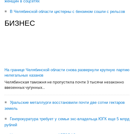
женщин в соцсетях
В Челябинской области цистерны с бензином сошли с рельсов
БИЗНЕС
На границе Челябинской области снова развернули крупную партию
нелегальных казанов
Челябинская таможня не пропустила почти 3 тысячи незаконно
ввезенных чугунных...
Уральские металлурги восстановили почти две сотни гектаров
земель
Генпрокуратура требует у семьи экс-владельца ЮГК еще 5 млрд
рублей