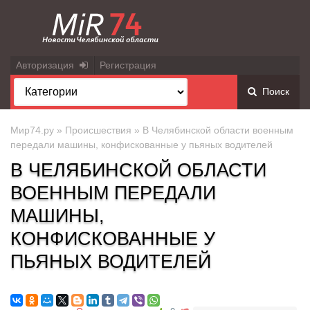
Авторизация
Регистрация
Поиск
Мир74.ру
»
Происшествия
» В Челябинской области военным
передали машины, конфискованные у пьяных водителей
В ЧЕЛЯБИНСКОЙ ОБЛАСТИ
ВОЕННЫМ ПЕРЕДАЛИ
МАШИНЫ,
КОНФИСКОВАННЫЕ У
ПЬЯНЫХ ВОДИТЕЛЕЙ