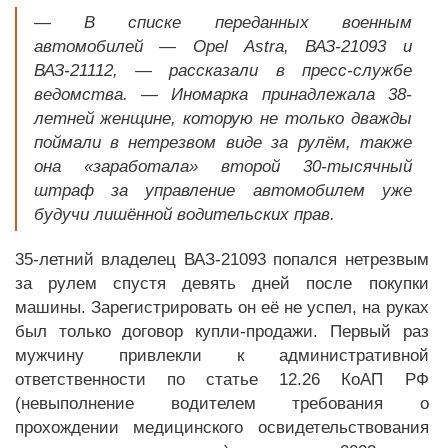
— В списке переданных военным
автомобилей — Opel Astra, ВАЗ-21093 и
ВАЗ-21112, — рассказали в пресс-службе
ведомства. — Иномарка принадлежала 38-
летней женщине, которую не только дважды
поймали в нетрезвом виде за рулём, также
она «заработала» второй 30-тысячный
штраф за управление автомобилем уже
будучи лишённой водительских прав.
35-летний владелец ВАЗ-21093 попался нетрезвым
за рулем спустя девять дней после покупки
машины. Зарегистрировать он её не успел, на руках
был только договор купли-продажи. Первый раз
мужчину привлекли к административной
ответственности по статье 12.26 КоАП РФ
(невыполнение водителем требования о
прохождении медицинского освидетельствования