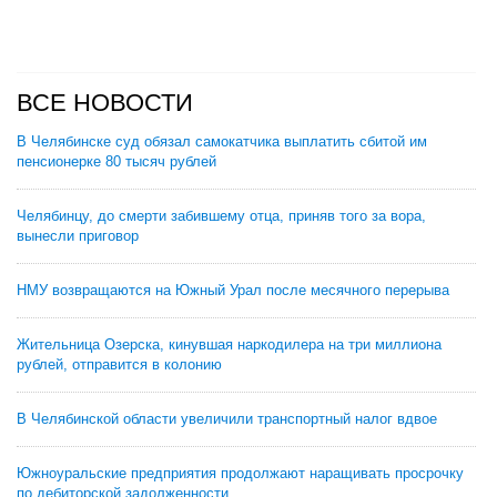
ВСЕ НОВОСТИ
В Челябинске суд обязал самокатчика выплатить сбитой им
пенсионерке 80 тысяч рублей
Челябинцу, до смерти забившему отца, приняв того за вора,
вынесли приговор
НМУ возвращаются на Южный Урал после месячного перерыва
Жительница Озерска, кинувшая наркодилера на три миллиона
рублей, отправится в колонию
В Челябинской области увеличили транспортный налог вдвое
Южноуральские предприятия продолжают наращивать просрочку
по дебиторской задолженности