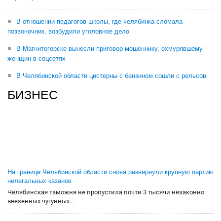
В отношении педагогов школы, где челябинка сломала
позвоночник, возбудили уголовное дело
В Магнитогорске вынесли приговор мошеннику, охмурявшему
женщин в соцсетях
В Челябинской области цистерны с бензином сошли с рельсов
БИЗНЕС
На границе Челябинской области снова развернули крупную партию
нелегальных казанов
Челябинская таможня не пропустила почти 3 тысячи незаконно
ввезенных чугунных...