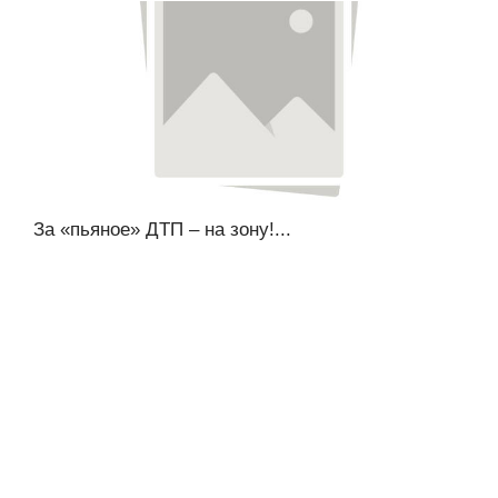
За «пьяное» ДТП – на зону!...